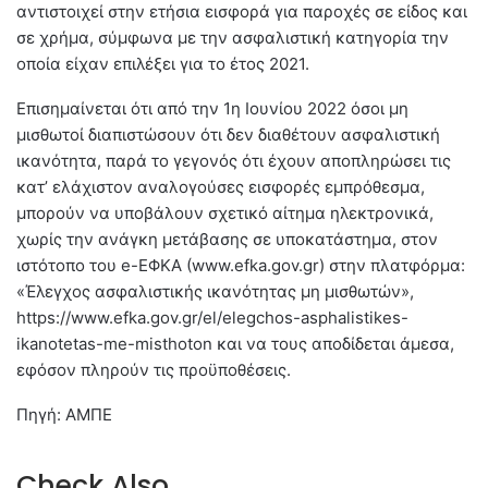
αντιστοιχεί στην ετήσια εισφορά για παροχές σε είδος και
σε χρήμα, σύμφωνα με την ασφαλιστική κατηγορία την
οποία είχαν επιλέξει για το έτος 2021.
Επισημαίνεται ότι από την 1η Ιουνίου 2022 όσοι μη
μισθωτοί διαπιστώσουν ότι δεν διαθέτουν ασφαλιστική
ικανότητα, παρά το γεγονός ότι έχουν αποπληρώσει τις
κατ’ ελάχιστον αναλογούσες εισφορές εμπρόθεσμα,
μπορούν να υποβάλουν σχετικό αίτημα ηλεκτρονικά,
χωρίς την ανάγκη μετάβασης σε υποκατάστημα, στον
ιστότοπο του e-ΕΦΚΑ (www.efka.gov.gr) στην πλατφόρμα:
«Έλεγχος ασφαλιστικής ικανότητας μη μισθωτών»,
https://www.efka.gov.gr/el/elegchos-asphalistikes-
ikanotetas-me-misthoton και να τους αποδίδεται άμεσα,
εφόσον πληρούν τις προϋποθέσεις.
Πηγή: ΑΜΠΕ
Check Also