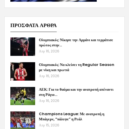
ΠΡΟΣΦΑΤΑ ΑΡΘΡΑ
Ολυμπιακός: Νίκησε την Αρμάνι και τερμάτισε
πρώτος στην…
Απρ 16, 2026
Ολυμπιακός: Να κλείσει τη Regular Season
με νίκη και πρωτιά
Απρ 16, 2026
ΑΕΚ: Για το θαύμα και την ανατροπή απέναντι
στη Ράγιο…
Απρ 16, 2026
Champions League: Με ανατροπή η
Μπάγερν, “πάλεψε” η Ρεάλ
Απρ 15, 2026