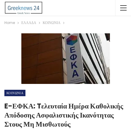
Home
ΕΛΛΑΔΑ
ΚΟΙΝΩΝΙΑ
ΚΟΙΝΩΝΙΑ
E-ΕΦΚΑ: Tελευταία Ημέρα Καθολικής
Απόδοσης Ασφαλιστικής Ικανότητας
Στους Μη Μισθωτούς