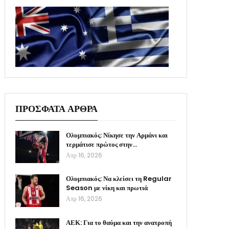
ΠΡΟΣΦΑΤΑ ΑΡΘΡΑ
Ολυμπιακός: Νίκησε την Αρμάνι και
τερμάτισε πρώτος στην…
Απρ 16, 2026
Ολυμπιακός: Να κλείσει τη Regular
Season με νίκη και πρωτιά
Απρ 16, 2026
ΑΕΚ: Για το θαύμα και την ανατροπή