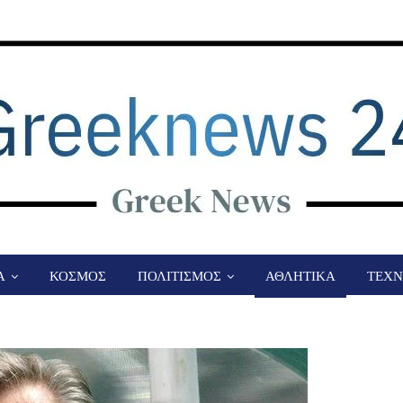
Α
ΚΟΣΜΟΣ
ΠΟΛΙΤΙΣΜΟΣ
ΑΘΛΗΤΙΚΑ
ΤΕΧΝ