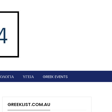
ΟΛΟΓΙΑ
ΥΓΕΙΑ
GREEK EVENTS
GREEKLIST.COM.AU