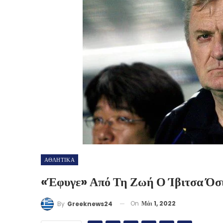
ΑΘΛΗΤΙΚΑ
«Έφυγε» Από Τη Ζωή Ο Ίβιτσα Όσ
On
Μάι 1, 2022
By
Greeknews24