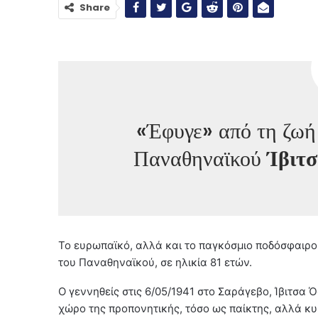
Share
«Έφυγε» από τη ζωή
Παναθηναϊκού
Ίβιτ
Το ευρωπαϊκό, αλλά και το παγκόσμιο ποδόσφαιρο
του Παναθηναϊκού, σε ηλικία 81 ετών.
Ο γεννηθείς στις 6/05/1941 στο Σαράγεβο, Ίβιτσα Ό
χώρο της προπονητικής, τόσο ως παίκτης, αλλά κυ