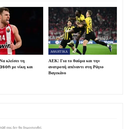
ΑΘΛΗΤΙΚΑ
Να κλείσει τη
ΑΕΚ: Για το θαύμα και την
son με νίκη και
ανατροπή απέναντι στη Ράγιο
Βαγεκάνο
il σας δεν θα δημοσιευθεί.