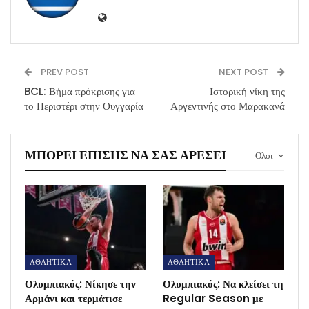
PREV POST
NEXT POST
BCL: Βήμα πρόκρισης για
Ιστορική νίκη της
το Περιστέρι στην Ουγγαρία
Αργεντινής στο Μαρακανά
ΜΠΟΡΕΊ ΕΠΊΣΗΣ ΝΑ ΣΑΣ ΑΡΈΣΕΙ
Ολοι
ΑΘΛΗΤΙΚΑ
ΑΘΛΗΤΙΚΑ
Ολυμπιακός: Νίκησε την
Ολυμπιακός: Να κλείσει τη
Αρμάνι και τερμάτισε
Regular Season με