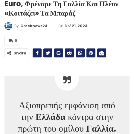
Euro, Φρέναρε Τη Γαλλία Και Πλέον
«κοιτάζει» Τα Μπαράζ
On
Νοέ 21, 2023
By
Greeknews24
0
Share
Αξιοπρεπής εμφάνιση από
την
Ελλάδα
κόντρα στην
πρώτη του ομίλου
Γαλλία.