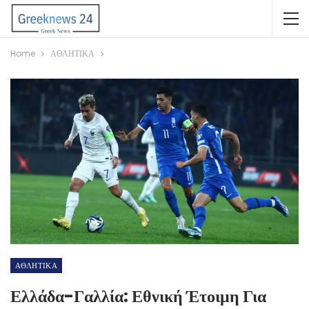
Home
ΑΘΛΗΤΙΚΑ
ΑΘΛΗΤΙΚΑ
Ελλάδα-Γαλλία: Εθνική Έτοιμη Για