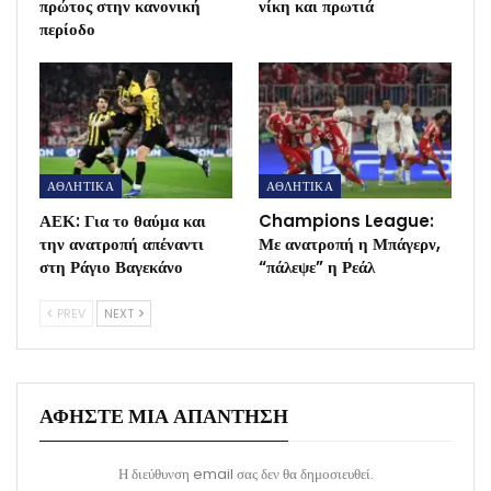
πρώτος στην κανονική
νίκη και πρωτιά
περίοδο
ΑΘΛΗΤΙΚΑ
ΑΘΛΗΤΙΚΑ
ΑΕΚ: Για το θαύμα και
Champions League:
την ανατροπή απέναντι
Με ανατροπή η Μπάγερν,
στη Ράγιο Βαγεκάνο
“πάλεψε” η Ρεάλ
PREV
NEXT
ΑΦΉΣΤΕ ΜΙΑ ΑΠΆΝΤΗΣΗ
Η διεύθυνση email σας δεν θα δημοσιευθεί.