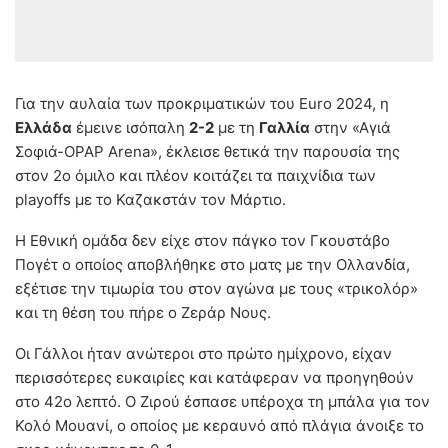
Για την αυλαία των προκριματικών του Euro 2024, η
Ελλάδα
έμεινε ισόπαλη
2-2
με τη
Γαλλία
στην «Αγιά
Σοφιά-OPAP Arena», έκλεισε θετικά την παρουσία της
στον 2ο όμιλο και πλέον κοιτάζει τα παιχνίδια των
playoffs με το Καζακστάν τον Μάρτιο.
Η Εθνική ομάδα δεν είχε στον πάγκο τον Γκουστάβο
Πογέτ ο οποίος αποβλήθηκε στο ματς με την Ολλανδία,
εξέτισε την τιμωρία του στον αγώνα με τους «τρικολόρ»
και τη θέση του πήρε ο Ζεράρ Νους.
Οι Γάλλοι ήταν ανώτεροι στο πρώτο ημίχρονο, είχαν
περισσότερες ευκαιρίες και κατάφεραν να προηγηθούν
στο 42ο λεπτό. Ο Ζιρού έσπασε υπέροχα τη μπάλα για τον
Κολό Μουανί, ο οποίος με κεραυνό από πλάγια άνοιξε το