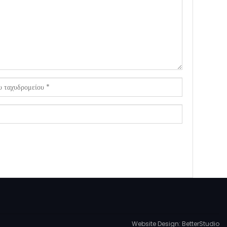
Website Design:
BetterStudio