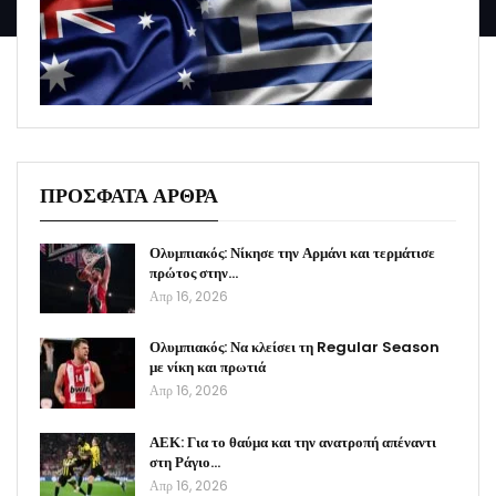
ΠΡΟΣΦΑΤΑ ΑΡΘΡΑ
Ολυμπιακός: Νίκησε την Αρμάνι και τερμάτισε
πρώτος στην…
Απρ 16, 2026
Ολυμπιακός: Να κλείσει τη Regular Season
με νίκη και πρωτιά
Απρ 16, 2026
ΑΕΚ: Για το θαύμα και την ανατροπή απέναντι
στη Ράγιο…
Απρ 16, 2026