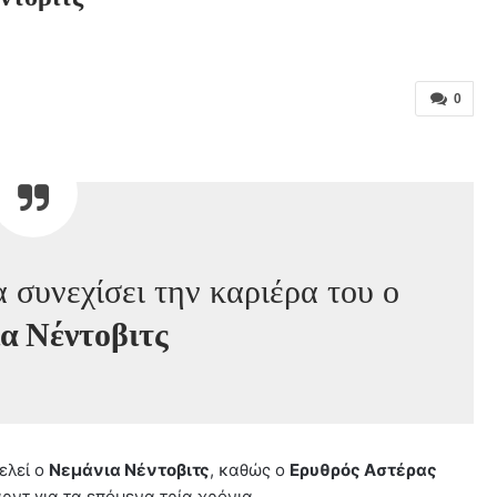
0
 συνεχίσει την καριέρα του ο
α Νέντοβιτς
ελεί ο
Νεμάνια Νέντοβιτς
, καθώς ο
Ερυθρός Αστέρας
ντ για τα επόμενα τρία χρόνια.