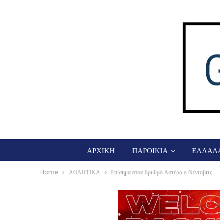
ΑΡΧΙΚΗ
ΠΑΡΟΙΚΙΑ
ΕΛΛΑΔ
Home
ΑΘΛΗΤΙΚΑ
Επίσημα στον Ερυθρό Αστέρα ο Νέντοβιτς