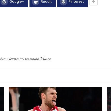
Google+
ReddIt
Pinterest
νοι θάνατοι το τελευταίο 24ωρο