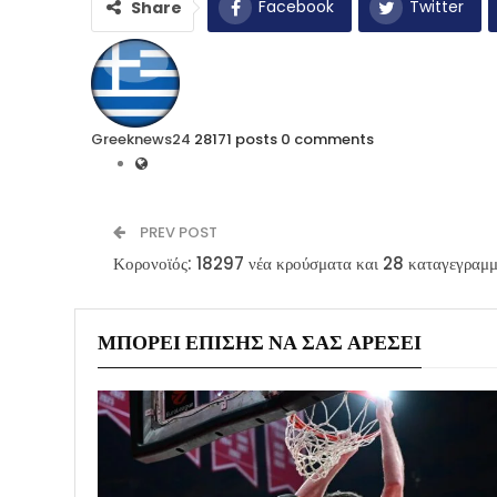
Facebook
Twitter
Share
Greeknews24
28171 posts
0 comments
PREV POST
Κορονοϊός: 18297 νέα κρούσματα και 28 καταγεγραμμέ
ΜΠΟΡΕΊ ΕΠΊΣΗΣ ΝΑ ΣΑΣ ΑΡΈΣΕΙ