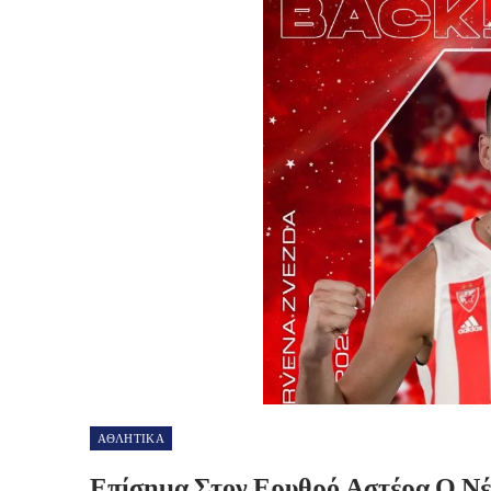
ΑΘΛΗΤΙΚΑ
Επίσημα Στον Ερυθρό Αστέρα Ο Νέ