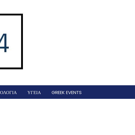
ΟΛΟΓΙΑ
ΥΓΕΙΑ
GREEK EVENTS