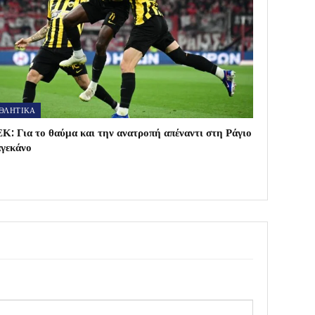
ΘΛΗΤΙΚΑ
Κ: Για το θαύμα και την ανατροπή απέναντι στη Ράγιο
γεκάνο