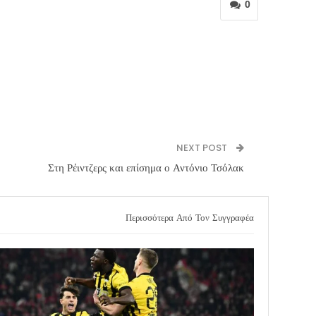
0
NEXT POST
Στη Ρέιντζερς και επίσημα ο Αντόνιο Τσόλακ
Περισσότερα Από Τον Συγγραφέα