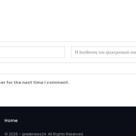
er for the next time I comment.
Home
© 2026 - greeknews24. All Rights Reserved.