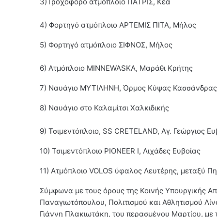
3)Τροχοφόρο ατμόπλοιο ΠΑΤΡΙΣ, Κέα
4) Φορτηγό ατμόπλοιο ΑΡΤΕΜΙΣ ΠΙΤΑ, Μήλος
5) Φορτηγό ατμόπλοιο ΣΙΦΝΟΣ, Μήλος
6) Ατμόπλοιο MINNEWASKA, Μαράθι Κρήτης
7) Ναυάγιο ΜΥΤΙΛΗΝΗ, Όρμος Κύψας Κασσάνδρας
8) Ναυάγιο στο Καλαμίτσι Χαλκιδικής
9) Τσιμεντόπλοιο, SS CRETELAND, Αγ. Γεώργιος Ευ
10) Τσιμεντόπλοιο PIONEER I, Λιχάδες Ευβοίας
11) Ατμόπλοιο VOLOS ύφαλος Λευτέρης, μεταξύ Π
Σύμφωνα με τους όρους της Κοινής Υπουργικής Α
Παναγιωτόπουλου, Πολιτισμού και Αθλητισμού Λίν
Γιάννη Πλακιωτάκη, του περασμένου Μαρτίου, με τ