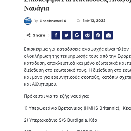
Ναυάγια
On
Ιούν 12, 2022
By
Greeknews24
Share
Επισκέψιμα για καταδύσεις αναψυχής είναι πλέον 
ολοκλήρωση της τεκμηρίωσής τους από την Εφορεία
κατάδυση, αποκλειστικά και μόνο εξωτερικά και π
διείσδυση στο εσωτερικό τους. Η διείσδυση στο εσω
και μόνο για ερευνητικούς σκοπούς, κατόπιν σχε
και Αθλητισμού.
Πρόκειται για τα εξής ναυάγια:
1) Υπερωκεάνιο Βρετανικός (HMHS Britannic), Κέα
2) Υπερωκεάνιο S/S Burdigala. Κέα