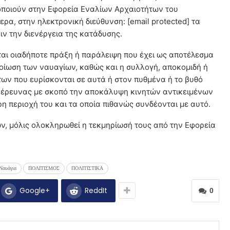
ποιούν στην Εφορεία Εναλίων Αρχαιοτήτων του
τερα, στην ηλεκτρονική διεύθυνση: [email protected] τα
ν την διενέργεια της κατάδυσης.
αι οιαδήποτε πράξη ή παράλειψη που έχει ως αποτέλεσμα
λοίωση των ναυαγίων, καθώς και η συλλογή, αποκομιδή ή
ων που ευρίσκονται σε αυτά ή στον πυθμένα ή το βυθό
α έρευνας με σκοπό την αποκάλυψη κινητών αντικειμένων
η περιοχή του και τα οποία πιθανώς συνδέονται με αυτό.
ν, μόλις ολοκληρωθεί η τεκμηρίωσή τους από την Εφορεία
Ναυάγια
ΠΟΛΙΤΙΣΜΟΣ
ΠΟΛΙΤΙΣΤΙΚΑ
Google+
ReddIt
0