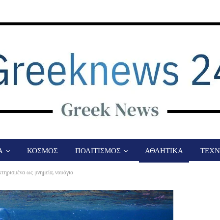
Α
ΚΟΣΜΟΣ
ΠΟΛΙΤΙΣΜΟΣ
ΑΘΛΗΤΙΚΑ
ΤΕΧΝ
κτηρισμένα ως μνημεία, ναυάγια