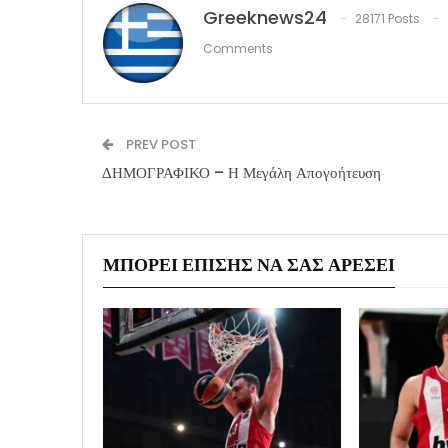
Greeknews24
28171 Posts
Comments
PREV POST
ΔΗΜΟΓΡΑΦΙΚΟ – Η Μεγάλη Απογοήτευση
ΜΠΟΡΕΊ ΕΠΊΣΗΣ ΝΑ ΣΑΣ ΑΡΈΣΕΙ