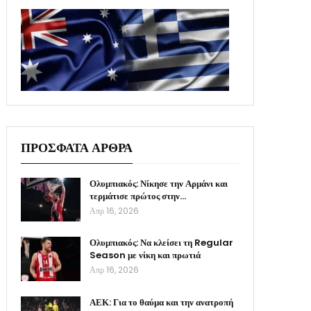
ΠΡΟΣΦΑΤΑ ΑΡΘΡΑ
Ολυμπιακός: Νίκησε την Αρμάνι και
τερμάτισε πρώτος στην…
Απρ 16, 2026
Ολυμπιακός: Να κλείσει τη Regular
Season με νίκη και πρωτιά
Απρ 16, 2026
ΑΕΚ: Για το θαύμα και την ανατροπή