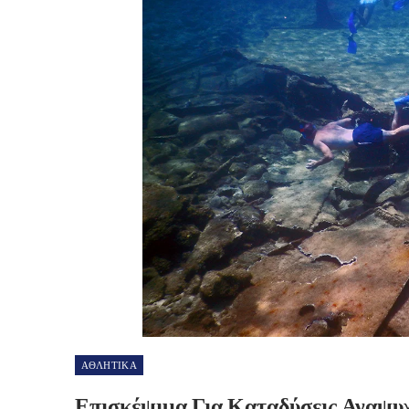
ΑΘΛΗΤΙΚΑ
Επισκέψιμα Για Καταδύσεις Αναψυχ