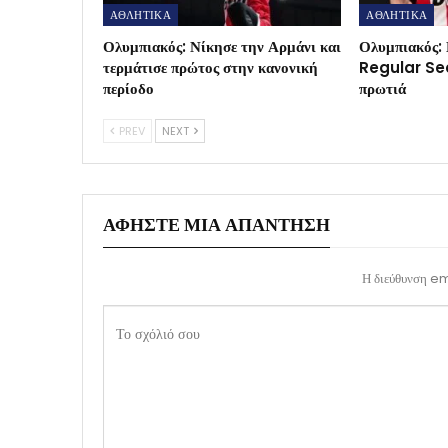
ΑΘΛΗΤΙΚΑ
ΑΘΛΗΤΙΚΑ
Ολυμπιακός: Νίκησε την Αρμάνι και
Ολυμπιακός: 
τερμάτισε πρώτος στην κανονική
Regular Sea
περίοδο
πρωτιά
PREV
NEXT
ΑΦΉΣΤΕ ΜΙΑ ΑΠΆΝΤΗΣΗ
Η διεύθυνση ema