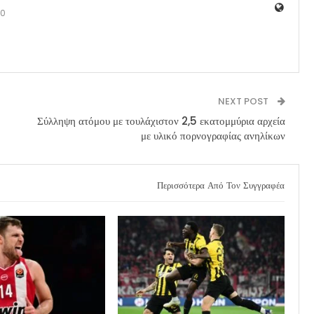
0
NEXT POST
Σύλληψη ατόμου με τουλάχιστον 2,5 εκατομμύρια αρχεία
με υλικό πορνογραφίας ανηλίκων
Περισσότερα Από Τον Συγγραφέα