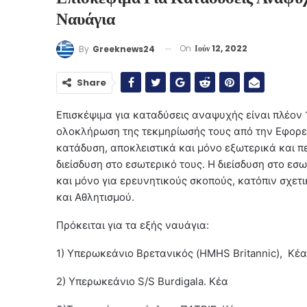
Ναυάγια
On
Ιούν 12, 2022
By
Greeknews24
Share
Επισκέψιμα για καταδύσεις αναψυχής είναι πλέον 
ολοκλήρωση της τεκμηρίωσής τους από την Εφορεία
κατάδυση, αποκλειστικά και μόνο εξωτερικά και π
διείσδυση στο εσωτερικό τους. Η διείσδυση στο εσω
και μόνο για ερευνητικούς σκοπούς, κατόπιν σχε
και Αθλητισμού.
Πρόκειται για τα εξής ναυάγια:
1) Υπερωκεάνιο Βρετανικός (HMHS Britannic), Κέα
2) Υπερωκεάνιο S/S Burdigala. Κέα