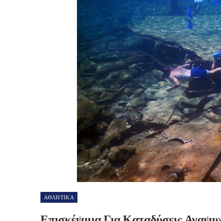
ΑΘΛΗΤΙΚΑ
Επισκέψιμα Για Καταδύσεις Αναψυχ