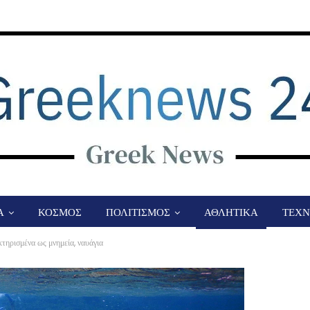
Α
ΚΟΣΜΟΣ
ΠΟΛΙΤΙΣΜΟΣ
ΑΘΛΗΤΙΚΑ
ΤΕΧΝ
κτηρισμένα ως μνημεία, ναυάγια