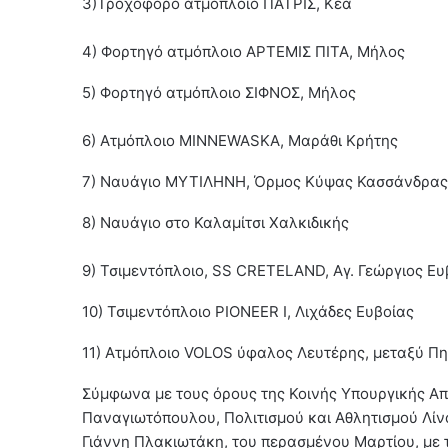
3)Τροχοφόρο ατμόπλοιο ΠΑΤΡΙΣ, Κέα
4) Φορτηγό ατμόπλοιο ΑΡΤΕΜΙΣ ΠΙΤΑ, Μήλος
5) Φορτηγό ατμόπλοιο ΣΙΦΝΟΣ, Μήλος
6) Ατμόπλοιο MINNEWASKA, Μαράθι Κρήτης
7) Ναυάγιο ΜΥΤΙΛΗΝΗ, Όρμος Κύψας Κασσάνδρας
8) Ναυάγιο στο Καλαμίτσι Χαλκιδικής
9) Τσιμεντόπλοιο, SS CRETELAND, Αγ. Γεώργιος Ευ
10) Τσιμεντόπλοιο PIONEER I, Λιχάδες Ευβοίας
11) Ατμόπλοιο VOLOS ύφαλος Λευτέρης, μεταξύ Π
Σύμφωνα με τους όρους της Κοινής Υπουργικής Α
Παναγιωτόπουλου, Πολιτισμού και Αθλητισμού Λίν
Γιάννη Πλακιωτάκη, του περασμένου Μαρτίου, με τ