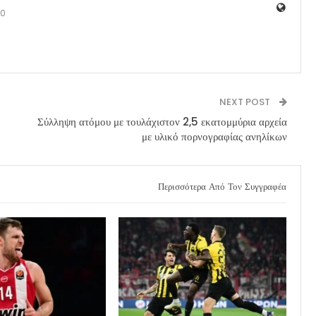
0
NEXT POST
Σύλληψη ατόμου με τουλάχιστον 2,5 εκατομμύρια αρχεία
με υλικό πορνογραφίας ανηλίκων
Περισσότερα Από Τον Συγγραφέα