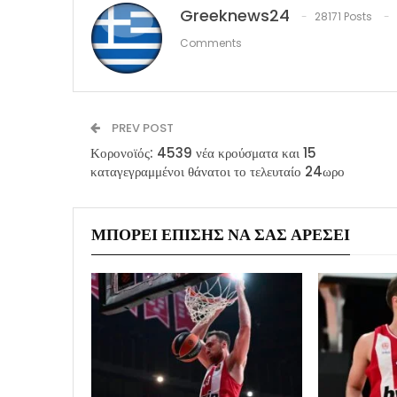
Greeknews24
28171 Posts
Comments
PREV POST
Κορονοϊός: 4539 νέα κρούσματα και 15
καταγεγραμμένοι θάνατοι το τελευταίο 24ωρο
ΜΠΟΡΕΊ ΕΠΊΣΗΣ ΝΑ ΣΑΣ ΑΡΈΣΕΙ