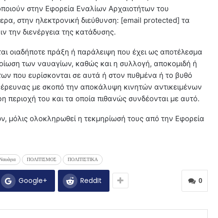
ποιούν στην Εφορεία Εναλίων Αρχαιοτήτων του
τερα, στην ηλεκτρονική διεύθυνση: [email protected] τα
ν την διενέργεια της κατάδυσης.
αι οιαδήποτε πράξη ή παράλειψη που έχει ως αποτέλεσμα
λοίωση των ναυαγίων, καθώς και η συλλογή, αποκομιδή ή
ων που ευρίσκονται σε αυτά ή στον πυθμένα ή το βυθό
α έρευνας με σκοπό την αποκάλυψη κινητών αντικειμένων
η περιοχή του και τα οποία πιθανώς συνδέονται με αυτό.
ν, μόλις ολοκληρωθεί η τεκμηρίωσή τους από την Εφορεία
Ναυάγια
ΠΟΛΙΤΙΣΜΟΣ
ΠΟΛΙΤΙΣΤΙΚΑ
Google+
ReddIt
0