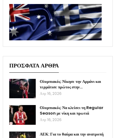
ΠΡΟΣΦΑΤΑ ΑΡΘΡΑ
Ολυμπιακός: Νίκησε την Αρμάνι και
τερμάτισε πρώτος στην…
Απρ 16, 2026
Ολυμπιακός: Να κλείσει τη Regular
Season με νίκη και πρωτιά
Απρ 16, 2026
ΑΕΚ: Για το θαύμα και την ανατροπή