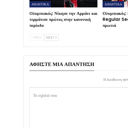
ΑΘΛΗΤΙΚΑ
ΑΘΛΗΤΙΚΑ
Ολυμπιακός: Νίκησε την Αρμάνι και
Ολυμπιακός: 
τερμάτισε πρώτος στην κανονική
Regular Sea
περίοδο
πρωτιά
PREV
NEXT
ΑΦΉΣΤΕ ΜΙΑ ΑΠΆΝΤΗΣΗ
Η διεύθυνση ema