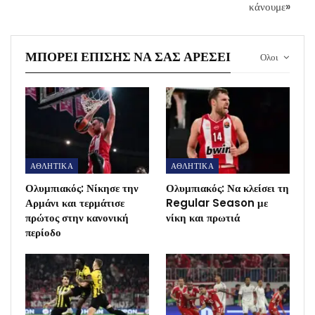
κάνουμε»
ΜΠΟΡΕΊ ΕΠΊΣΗΣ ΝΑ ΣΑΣ ΑΡΈΣΕΙ
Ολοι
ΑΘΛΗΤΙΚΑ
ΑΘΛΗΤΙΚΑ
Ολυμπιακός: Νίκησε την
Ολυμπιακός: Να κλείσει τη
Αρμάνι και τερμάτισε
Regular Season με
πρώτος στην κανονική
νίκη και πρωτιά
περίοδο