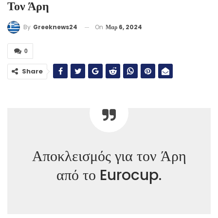
Τον Άρη
On
Μαρ 6, 2024
By
Greeknews24
0
Share
Αποκλεισμός για τον Άρη
από το Eurocup.