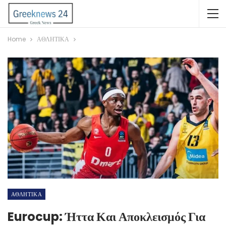
Home
ΑΘΛΗΤΙΚΑ
ΑΘΛΗΤΙΚΑ
Eurocup: Ήττα Και Αποκλεισμός Για