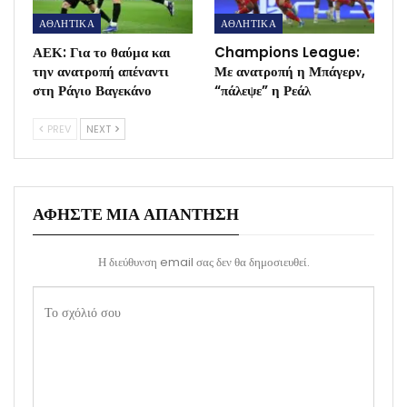
ΑΘΛΗΤΙΚΑ
ΑΘΛΗΤΙΚΑ
ΑΕΚ: Για το θαύμα και
Champions League:
την ανατροπή απέναντι
Με ανατροπή η Μπάγερν,
στη Ράγιο Βαγεκάνο
“πάλεψε” η Ρεάλ
PREV
NEXT
ΑΦΉΣΤΕ ΜΙΑ ΑΠΆΝΤΗΣΗ
Η διεύθυνση email σας δεν θα δημοσιευθεί.