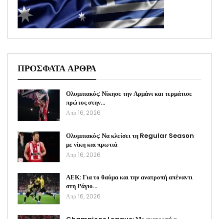
ΠΡΟΣΦΑΤΑ ΑΡΘΡΑ
Ολυμπιακός: Νίκησε την Αρμάνι και τερμάτισε
πρώτος στην…
Απρ 16, 2026
Ολυμπιακός: Να κλείσει τη Regular Season
με νίκη και πρωτιά
Απρ 16, 2026
ΑΕΚ: Για το θαύμα και την ανατροπή απέναντι
στη Ράγιο…
Απρ 16, 2026