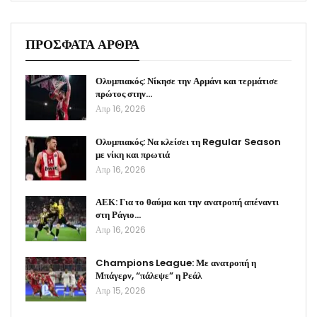
ΠΡΟΣΦΑΤΑ ΑΡΘΡΑ
Ολυμπιακός: Νίκησε την Αρμάνι και τερμάτισε
πρώτος στην…
Απρ 16, 2026
Ολυμπιακός: Να κλείσει τη Regular Season
με νίκη και πρωτιά
Απρ 16, 2026
ΑΕΚ: Για το θαύμα και την ανατροπή απέναντι
στη Ράγιο…
Απρ 16, 2026
Champions League: Με ανατροπή η
Μπάγερν, “πάλεψε” η Ρεάλ
Απρ 15, 2026