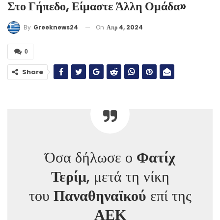
Στο Γήπεδο, Είμαστε Άλλη Ομάδα»
On
Απρ 4, 2024
By
Greeknews24
0
Share
Όσα δήλωσε ο
Φατίχ
Τερίμ
, μετά τη νίκη
του
Παναθηναϊκού
επί της
ΑΕΚ