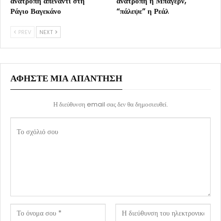
ανατροπή απέναντι στη
ανατροπή η Μπάγερν,
Ράγιο Βαγεκάνο
“πάλεψε” η Ρεάλ
PREV
NEXT
ΑΦΉΣΤΕ ΜΙΑ ΑΠΆΝΤΗΣΗ
Η διεύθυνση email σας δεν θα δημοσιευθεί.