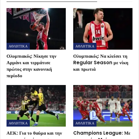
ΑΘΛΗΤΙΚΑ
ΑΘΛΗΤΙΚΑ
Ολυμπιακός: Νίκησε την
Ολυμπιακός: Να κλείσει τη
Αρμάνι και τερμάτισε
Regular Season με νίκη
πρώτος στην κανονική
και πρωτιά
περίοδο
ΑΘΛΗΤΙΚΑ
ΑΘΛΗΤΙΚΑ
ΑΕΚ: Για το θαύμα και την
Champions League: Με