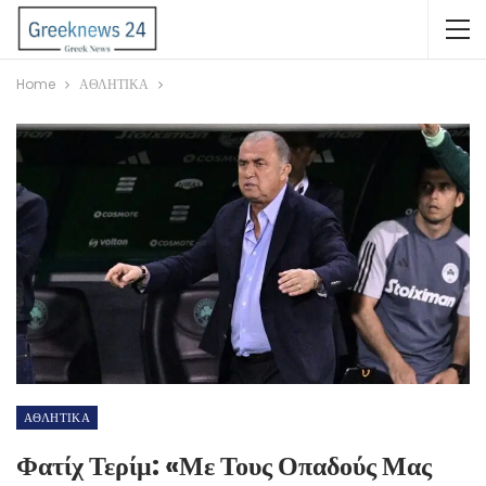
Home
ΑΘΛΗΤΙΚΑ
ΑΘΛΗΤΙΚΑ
Φατίχ Τερίμ: «Με Τους Οπαδούς Μας