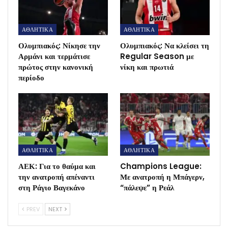
ΑΘΛΗΤΙΚΑ
ΑΘΛΗΤΙΚΑ
Ολυμπιακός: Νίκησε την
Ολυμπιακός: Να κλείσει τη
Αρμάνι και τερμάτισε
Regular Season με
πρώτος στην κανονική
νίκη και πρωτιά
περίοδο
ΑΘΛΗΤΙΚΑ
ΑΘΛΗΤΙΚΑ
ΑΕΚ: Για το θαύμα και
Champions League:
την ανατροπή απέναντι
Με ανατροπή η Μπάγερν,
στη Ράγιο Βαγεκάνο
“πάλεψε” η Ρεάλ
PREV
NEXT