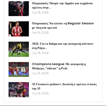
Ολυμπιακός: Νίκησε την Αρμάνι και τερμάτισε
πρώτος στην…
Απρ 16, 2026
Ολυμπιακός: Να κλείσει τη Regular Season
με νίκη και πρωτιά
Απρ 16, 2026
ΑΕΚ: Για το θαύμα και την ανατροπή απέναντι
στη Ράγιο…
Απρ 16, 2026
Champions League: Με ανατροπή η
Μπάγερν, “πάλεψε” η Ρεάλ
Απρ 15, 2026
Α1 Γυναικών μπάσκετ: Διεκόπη ο πρώτος τελικός
της Α1
Απρ 15, 2026