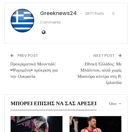
Greeknews24
28171 Posts
0
Comments
PREV POST
NEXT POST
Προκριματικά Μουντιάλ:
Εθνική Ελλάδος: Με
«Ψυχομένη» πρόκριση για
Μπάλντοκ, αλλά χωρίς
την Ουκρανία
Μασούρα κόντρα στη Β.
Ιρλανδία
ΜΠΟΡΕΊ ΕΠΊΣΗΣ ΝΑ ΣΑΣ ΑΡΈΣΕΙ
Ολοι