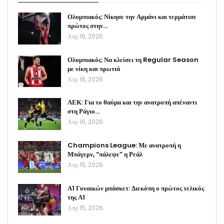
Ολυμπιακός: Νίκησε την Αρμάνι και τερμάτισε
πρώτος στην…
Απρ 16, 2026
Ολυμπιακός: Να κλείσει τη Regular Season
με νίκη και πρωτιά
Απρ 16, 2026
ΑΕΚ: Για το θαύμα και την ανατροπή απέναντι
στη Ράγιο…
Απρ 16, 2026
Champions League: Με ανατροπή η
Μπάγερν, “πάλεψε” η Ρεάλ
Απρ 15, 2026
Α1 Γυναικών μπάσκετ: Διεκόπη ο πρώτος τελικός
της Α1
Απρ 15, 2026