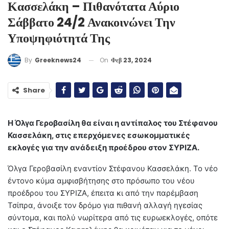
Κασσελάκη – Πιθανότατα Αύριο
Σάββατο 24/2 Ανακοινώνει Την
Υποψηφιότητά Της
On
Φεβ 23, 2024
By
Greeknews24
Share
Η Όλγα Γεροβασίλη θα είναι η αντίπαλος του Στέφανου
Κασσελάκη, στις επερχόμενες εσωκομματικές
εκλογές για την ανάδειξη προέδρου στον ΣΥΡΙΖΑ.
Όλγα Γεροβασίλη εναντίον Στέφανου Κασσελάκη. Το νέο
έντονο κύμα αμφισβήτησης στο πρόσωπο του νέου
προέδρου του ΣΥΡΙΖΑ, έπειτα κι από την παρέμβαση
Τσίπρα, άνοιξε τον δρόμο για πιθανή αλλαγή ηγεσίας
σύντομα, και πολύ νωρίτερα από τις ευρωεκλογές, οπότε