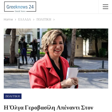
Home
ΕΛΛΑΔΑ
ΠΟΛΙΤΙΚΗ
ΠΟΛΙΤΙΚΗ
Η Όλγα Γεροβασίλη Απέναντι Στον