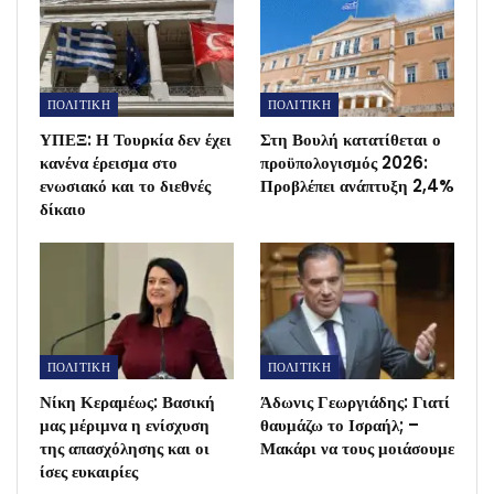
ΠΟΛΙΤΙΚΗ
ΠΟΛΙΤΙΚΗ
ΥΠΕΞ: Η Τουρκία δεν έχει
Στη Βουλή κατατίθεται ο
κανένα έρεισμα στο
προϋπολογισμός 2026:
ενωσιακό και το διεθνές
Προβλέπει ανάπτυξη 2,4%
δίκαιο
ΠΟΛΙΤΙΚΗ
ΠΟΛΙΤΙΚΗ
Νίκη Κεραμέως: Βασική
Άδωνις Γεωργιάδης: Γιατί
μας μέριμνα η ενίσχυση
θαυμάζω το Ισραήλ; –
της απασχόλησης και οι
Μακάρι να τους μοιάσουμε
ίσες ευκαιρίες