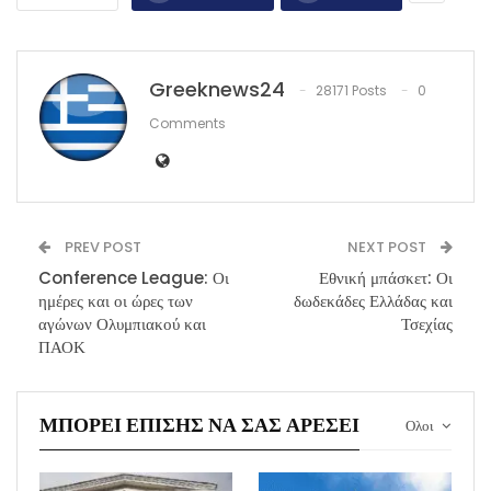
Greeknews24
28171 Posts
0
Comments
PREV POST
NEXT POST
Conference League: Οι
Εθνική μπάσκετ: Οι
ημέρες και οι ώρες των
δωδεκάδες Ελλάδας και
αγώνων Ολυμπιακού και
Τσεχίας
ΠΑΟΚ
ΜΠΟΡΕΊ ΕΠΊΣΗΣ ΝΑ ΣΑΣ ΑΡΈΣΕΙ
Ολοι