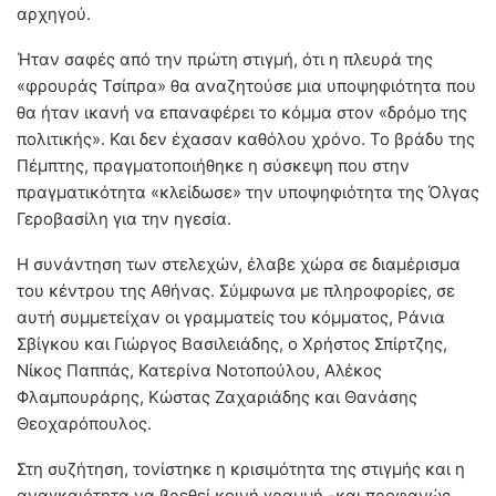
αρχηγού.
Ήταν σαφές από την πρώτη στιγμή, ότι η πλευρά της
«φρουράς Τσίπρα» θα αναζητούσε μια υποψηφιότητα που
θα ήταν ικανή να επαναφέρει το κόμμα στον «δρόμο της
πολιτικής». Και δεν έχασαν καθόλου χρόνο. Το βράδυ της
Πέμπτης, πραγματοποιήθηκε η σύσκεψη που στην
πραγματικότητα «κλείδωσε» την υποψηφιότητα της Όλγας
Γεροβασίλη για την ηγεσία.
Η συνάντηση των στελεχών, έλαβε χώρα σε διαμέρισμα
του κέντρου της Αθήνας. Σύμφωνα με πληροφορίες, σε
αυτή συμμετείχαν οι γραμματείς του κόμματος, Ράνια
Σβίγκου και Γιώργος Βασιλειάδης, ο Χρήστος Σπίρτζης,
Νίκος Παππάς, Κατερίνα Νοτοπούλου, Αλέκος
Φλαμπουράρης, Κώστας Ζαχαριάδης και Θανάσης
Θεοχαρόπουλος.
Στη συζήτηση, τονίστηκε η κρισιμότητα της στιγμής και η
αναγκαιότητα να βρεθεί κοινή γραμμή -και προφανώς