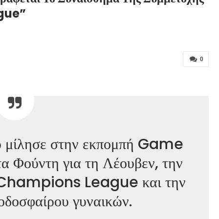
gue”
0
υ μίλησε στην εκπομπή Game
 Φούντη για τη Λέουβεν, την
 Champions League και την
ποδοσφαίρου γυναικών.