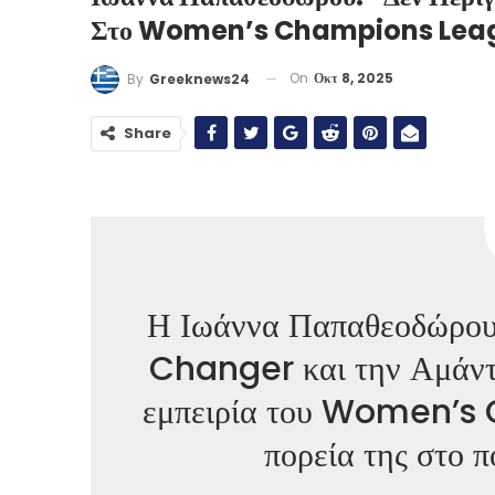
Στο Women’s Champions Lea
On
Οκτ 8, 2025
By
Greeknews24
Share
Η Ιωάννα Παπαθεοδώρο
Changer και την Αμάντα
εμπειρία του Women’s
πορεία της στο 