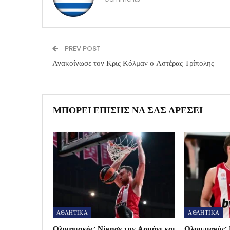
PREV POST
Ανακοίνωσε τον Κρις Κόλμαν ο Αστέρας Τρίπολης
ΜΠΟΡΕΊ ΕΠΊΣΗΣ ΝΑ ΣΑΣ ΑΡΈΣΕΙ
ΑΘΛΗΤΙΚΑ
ΑΘΛΗΤΙΚΑ
Ολυμπιακός: Νίκησε την Αρμάνι και
Ολυμπιακός: 