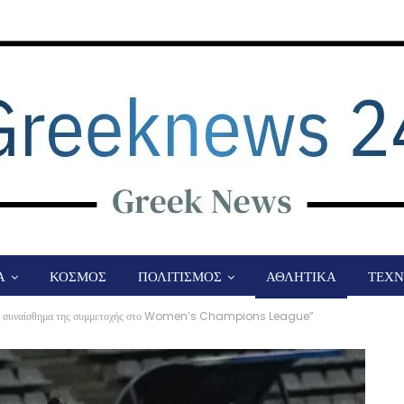
Α
ΚΟΣΜΟΣ
ΠΟΛΙΤΙΣΜΟΣ
ΑΘΛΗΤΙΚΑ
ΤΕΧΝ
ι το συναίσθημα της συμμετοχής στο Women’s Champions League”