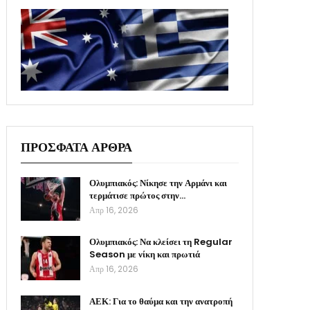
ΠΡΟΣΦΑΤΑ ΑΡΘΡΑ
Ολυμπιακός: Νίκησε την Αρμάνι και
τερμάτισε πρώτος στην…
Απρ 16, 2026
Ολυμπιακός: Να κλείσει τη Regular
Season με νίκη και πρωτιά
Απρ 16, 2026
ΑΕΚ: Για το θαύμα και την ανατροπή