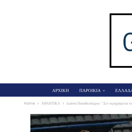
ΑΡΧΙΚΗ
ΠΑΡΟΙΚΙΑ
ΕΛΛΑΔ
Home
ΑΘΛΗΤΙΚΑ
Ιωάννα Παπαθεοδώρου: “Δεν περιγράφετα