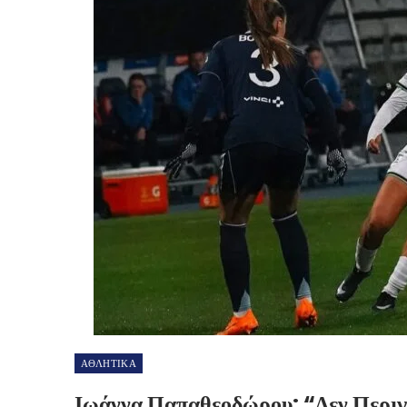
ΑΘΛΗΤΙΚΑ
Ιωάννα Παπαθεοδώρου: “Δεν Περιγ