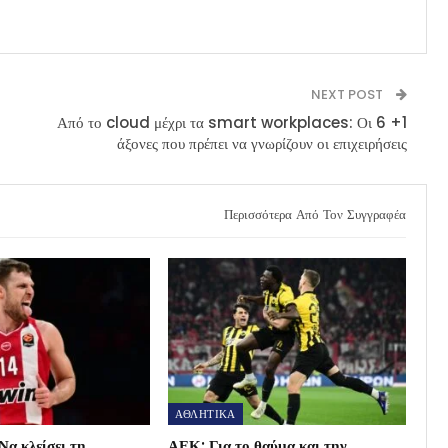
NEXT POST
Από το cloud μέχρι τα smart workplaces: Οι 6 +1
άξονες που πρέπει να γνωρίζουν οι επιχειρήσεις
Περισσότερα Από Τον Συγγραφέα
ΑΘΛΗΤΙΚΑ
Να κλείσει τη
ΑΕΚ: Για το θαύμα και την