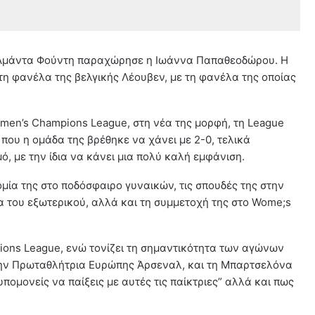
 Αμάντα Φούντη παραχώρησε η Ιωάννα Παπαθεοδώρου. Η
 τη φανέλα της βελγικής Λέουβεν, με τη φανέλα της οποίας
omen’s Champions League, στη νέα της μορφή, τη League
 που η ομάδα της βρέθηκε να χάνει με 2-0, τελικά
, με την ίδια να κάνει μια πολύ καλή εμφάνιση.
ία της στο ποδόσφαιρο γυναικών, τις σπουδές της στην
ία του εξωτερικού, αλλά και τη συμμετοχή της στο Wome;s
pions League, ενώ τονίζει τη σημαντικότητα των αγώνων
 την Πρωταθλήτρια Ευρώπης Άρσεναλ, και τη Μπαρτσελόνα
πομονείς να παίξεις με αυτές τις παίκτριες” αλλά και πως