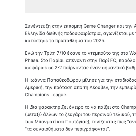
Συνέντευξη στην εκπομπή Game Changer και την
Ελληνίδα διεθνής ποδοσφαιρίστρια, αγωνίζεται με
κατέκτησε το πρωτάθλημα του 2025.
Ενώ την Τρίτη 7/10 έκανε το ντεμπούτο της στο W
Phase. Στο Παρίσι, απέναντι στην Παρί FC, παρόλο
ισοφάρισε σε 2-2 παίρνοντας έναν σημαντικό βαθμό
Η Ιωάννα Παπαθεοδώρου μίλησε για την σταδιοδρομ
Αμερική, την πρόταση από τη Λέουβεν, την εμπειρ
Champions League.
Η ίδια χαρακτηρίζει όνειρο το να παίξει στο Cham
(μεταξύ άλλων το ζευγάρι του περσινού τελικού,
των Μπονματί και Πουτέγιας), τονίζοντας πως “ανυ
“τα συναισθήματα δεν περιγράφονται”.