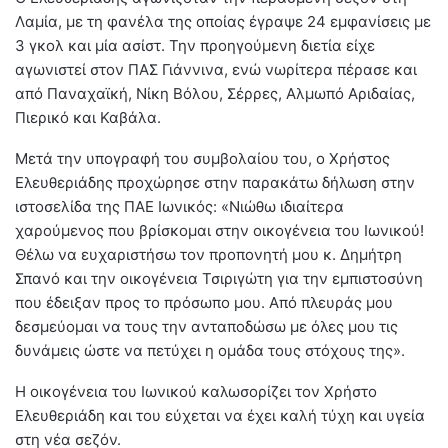
Λαμία, με τη φανέλα της οποίας έγραψε 24 εμφανίσεις με
3 γκολ και μία ασίστ. Την προηγούμενη διετία είχε
αγωνιστεί στον ΠΑΣ Γιάννινα, ενώ νωρίτερα πέρασε και
από Παναχαϊκή, Νίκη Βόλου, Σέρρες, Αλμωπό Αριδαίας,
Πιερικό και Καβάλα.
Μετά την υπογραφή του συμβολαίου του, ο Χρήστος
Ελευθεριάδης προχώρησε στην παρακάτω δήλωση στην
ιστοσελίδα της ΠΑΕ Ιωνικός: «Νιώθω ιδιαίτερα
χαρούμενος που βρίσκομαι στην οικογένεια του Ιωνικού!
Θέλω να ευχαριστήσω τον προπονητή μου κ. Δημήτρη
Σπανό και την οικογένεια Τσιριγώτη για την εμπιστοσύνη
που έδειξαν προς το πρόσωπο μου. Από πλευράς μου
δεσμεύομαι να τους την ανταποδώσω με όλες μου τις
δυνάμεις ώστε να πετύχει η ομάδα τους στόχους της».
Η οικογένεια του Ιωνικού καλωσορίζει τον Χρήστο
Ελευθεριάδη και του εύχεται να έχει καλή τύχη και υγεία
στη νέα σεζόν.