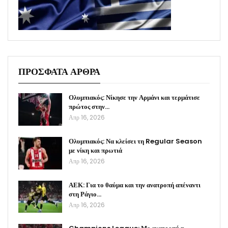
ΠΡΟΣΦΑΤΑ ΑΡΘΡΑ
Ολυμπιακός: Νίκησε την Αρμάνι και τερμάτισε
πρώτος στην…
Απρ 16, 2026
Ολυμπιακός: Να κλείσει τη Regular Season
με νίκη και πρωτιά
Απρ 16, 2026
ΑΕΚ: Για το θαύμα και την ανατροπή απέναντι
στη Ράγιο…
Απρ 16, 2026