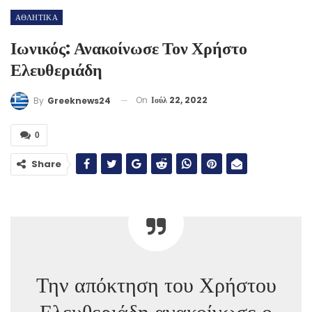
ΑΘΛΗΤΙΚΑ
Ιωνικός: Ανακοίνωσε Τον Χρήστο
Ελευθεριάδη
On
Ιούλ 22, 2022
By
Greeknews24
0
Share
Την απόκτηση του Χρήστου