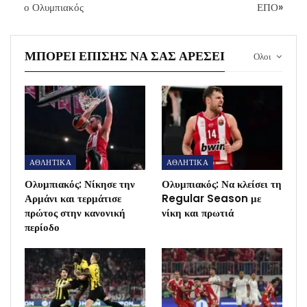
ο Ολυμπιακός
ΕΠΟ»
ΜΠΟΡΕΊ ΕΠΊΣΗΣ ΝΑ ΣΑΣ ΑΡΈΣΕΙ
Ολοι
ΑΘΛΗΤΙΚΑ
ΑΘΛΗΤΙΚΑ
Ολυμπιακός: Νίκησε την
Ολυμπιακός: Να κλείσει τη
Αρμάνι και τερμάτισε
Regular Season με
πρώτος στην κανονική
νίκη και πρωτιά
περίοδο