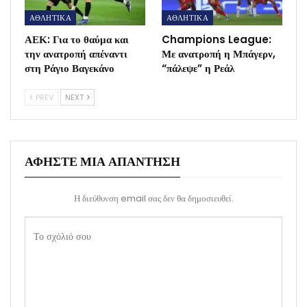
ΑΘΛΗΤΙΚΑ
ΑΘΛΗΤΙΚΑ
ΑΕΚ: Για το θαύμα και
Champions League:
την ανατροπή απέναντι
Με ανατροπή η Μπάγερν,
στη Ράγιο Βαγεκάνο
“πάλεψε” η Ρεάλ
PREV
NEXT
ΑΦΉΣΤΕ ΜΙΑ ΑΠΆΝΤΗΣΗ
Η διεύθυνση email σας δεν θα δημοσιευθεί.