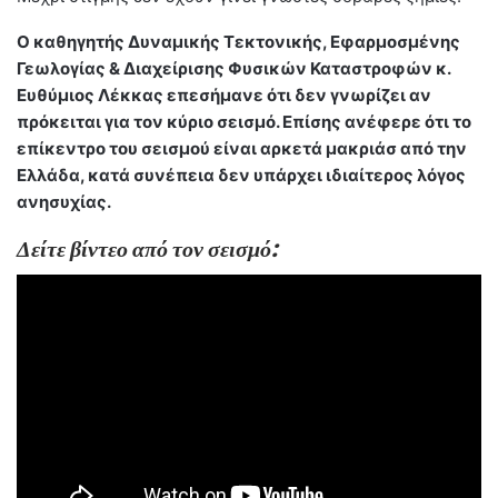
Ο καθηγητής Δυναμικής Τεκτονικής, Εφαρμοσμένης
Γεωλογίας & Διαχείρισης Φυσικών Καταστροφών κ.
Ευθύμιος Λέκκας επεσήμανε ότι δεν γνωρίζει αν
πρόκειται για τον κύριο σεισμό. Επίσης ανέφερε ότι το
επίκεντρο του σεισμού είναι αρκετά μακριάσ από την
Ελλάδα, κατά συνέπεια δεν υπάρχει ιδιαίτερος λόγος
ανησυχίας.
Δείτε βίντεο από τον σεισμό: