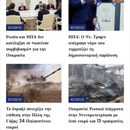
ΚΟΣΜΟΣ
ΚΟΣΜΟΣ
Ρωσία και ΗΠΑ δεν
ΗΠΑ: Ο Ντ. Τραμπ
κατέληξαν σε «κανέναν
υπέγραψε νόμο που
συμβιβασμό» για την
τερματίζει τη
Ουκρανία
δημοσιονομική παράλυση
ΚΟΣΜΟΣ
ΚΟΣΜΟΣ
Το Ισραήλ συνεχίζει την
Ουκρανία: Ρωσικά πλήγματα
επίθεση στην Πόλη της
στην Ντνιπροπετρόφσκ με
Γάζας: 34 Παλαιστίνιοι
έναν νεκρό και 13 τραυματίες
νεκροί