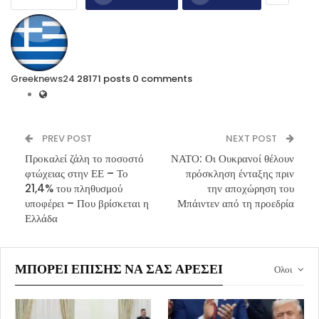
Greeknews24
28171 posts
0 comments
PREV POST
NEXT POST
Προκαλεί ζάλη το ποσοστό
ΝΑΤΟ: Οι Ουκρανοί θέλουν
φτώχειας στην ΕΕ – Το
πρόσκληση ένταξης πριν
21,4% του πληθυσμού
την αποχώρηση του
υποφέρει – Που βρίσκεται η
Μπάιντεν από τη προεδρία
Ελλάδα
ΜΠΟΡΕΊ ΕΠΊΣΗΣ ΝΑ ΣΑΣ ΑΡΈΣΕΙ
Ολοι