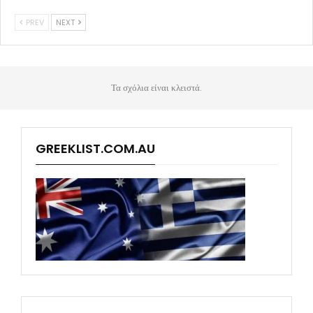
PREV
NEXT
Τα σχόλια είναι κλειστά.
GREEKLIST.COM.AU