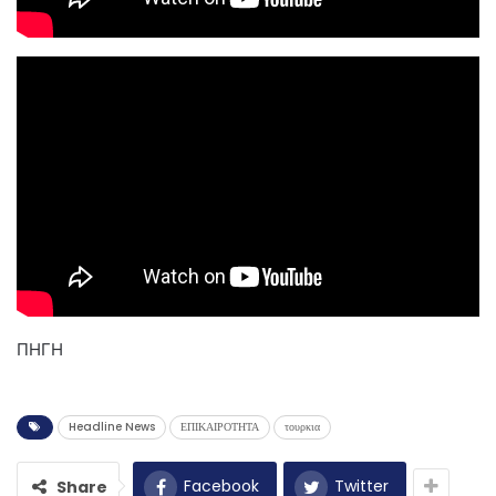
ΠΗΓΗ
Headline News
ΕΠΙΚΑΙΡΟΤΗΤΑ
τουρκια
Facebook
Twitter
Share