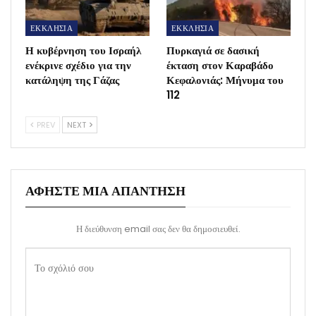
ΕΚΚΛΗΣΙΑ
ΕΚΚΛΗΣΙΑ
Η κυβέρνηση του Ισραήλ
Πυρκαγιά σε δασική
ενέκρινε σχέδιο για την
έκταση στον Καραβάδο
κατάληψη της Γάζας
Κεφαλονιάς: Μήνυμα του
112
PREV
NEXT
ΑΦΉΣΤΕ ΜΙΑ ΑΠΆΝΤΗΣΗ
Η διεύθυνση email σας δεν θα δημοσιευθεί.