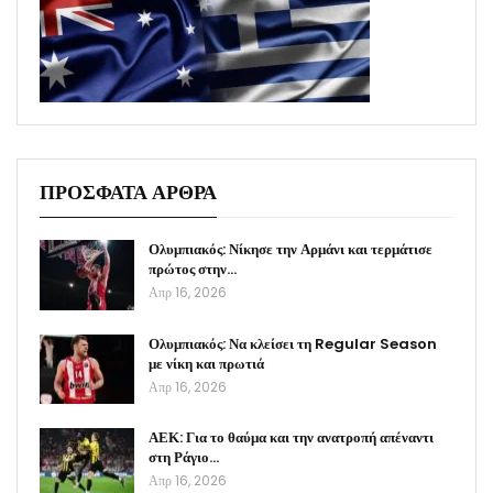
ΠΡΟΣΦΑΤΑ ΑΡΘΡΑ
Ολυμπιακός: Νίκησε την Αρμάνι και τερμάτισε
πρώτος στην…
Απρ 16, 2026
Ολυμπιακός: Να κλείσει τη Regular Season
με νίκη και πρωτιά
Απρ 16, 2026
ΑΕΚ: Για το θαύμα και την ανατροπή απέναντι
στη Ράγιο…
Απρ 16, 2026