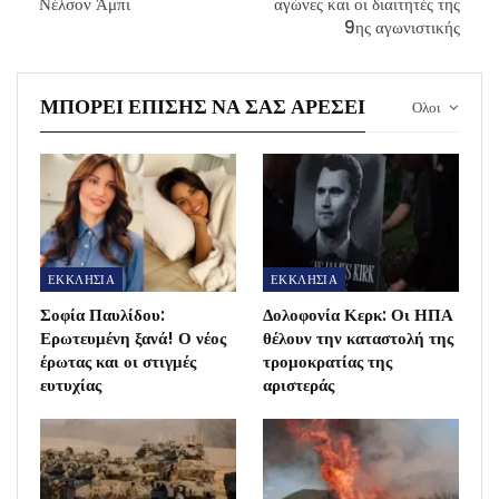
Νέλσον Άμπι
αγώνες και οι διαιτητές της
9ης αγωνιστικής
ΜΠΟΡΕΊ ΕΠΊΣΗΣ ΝΑ ΣΑΣ ΑΡΈΣΕΙ
Ολοι
ΕΚΚΛΗΣΙΑ
ΕΚΚΛΗΣΙΑ
Σοφία Παυλίδου:
Δολοφονία Κερκ: Οι ΗΠΑ
Ερωτευμένη ξανά! Ο νέος
θέλουν την καταστολή της
έρωτας και οι στιγμές
τρομοκρατίας της
ευτυχίας
αριστεράς