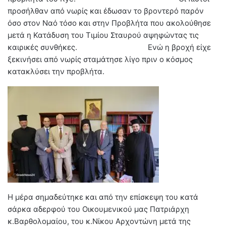
προσήλθαν από νωρίς και έδωσαν το βροντερό παρόν
όσο στον Ναό τόσο και στην Προβλήτα που ακολούθησε
μετά η Κατάδυση του Τιμίου Σταυρού αψηφώντας τις
καιρικές συνθήκες. Ενώ η βροχή είχε
ξεκινήσει από νωρίς σταμάτησε λίγο πριν ο κόσμος
κατακλύσει την προβλήτα.
Η μέρα σημαδεύτηκε και από την επίσκεψη του κατά
σάρκα αδερφού του Οικουμενικού μας Πατριάρχη
κ.Βαρθολομαίου, του κ.Νίκου Αρχοντώνη μετά της