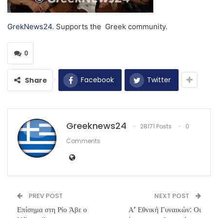
GrekNews24
. Supports the Greek community.
0
Facebook
Twitter
Share
Greeknews24
28171 Posts
0
Comments
PREV POST
NEXT POST
Επίσημα στη Ρίο Άβε ο
Α’ Εθνική Γυναικών: Οι