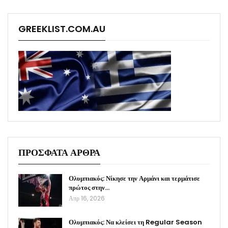
GREEKLIST.COM.AU
ΠΡΟΣΦΑΤΑ ΑΡΘΡΑ
Ολυμπιακός: Νίκησε την Αρμάνι και τερμάτισε
πρώτος στην…
Απρ 16, 2026
Ολυμπιακός: Να κλείσει τη Regular Season