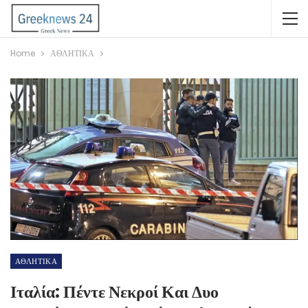
Home
ΑΘΛΗΤΙΚΑ
ΑΘΛΗΤΙΚΑ
Ιταλία: Πέντε Νεκροί Και Δυο