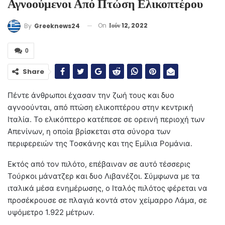
Αγνοούμενοι Από Πτώση Ελικοπτέρου
On
Ιούν 12, 2022
By
Greeknews24
0
Share
Πέντε άνθρωποι έχασαν την ζωή τους και δυο
αγνοούνται, από πτώση ελικοπτέρου στην κεντρική
Ιταλία. Το ελικόπτερο κατέπεσε σε ορεινή περιοχή των
Απενίνων, η οποία βρίσκεται στα σύνορα των
περιφερειών της Τοσκάνης και της Εμίλια Ρομάνια.
Εκτός από τον πιλότο, επέβαιναν σε αυτό τέσσερις
Τούρκοι μάνατζερ και δυο Λιβανέζοι. Σύμφωνα με τα
ιταλικά μέσα ενημέρωσης, ο Ιταλός πιλότος φέρεται να
προσέκρουσε σε πλαγιά κοντά στον χείμαρρο Λάμα, σε
υψόμετρο 1.922 μέτρων.