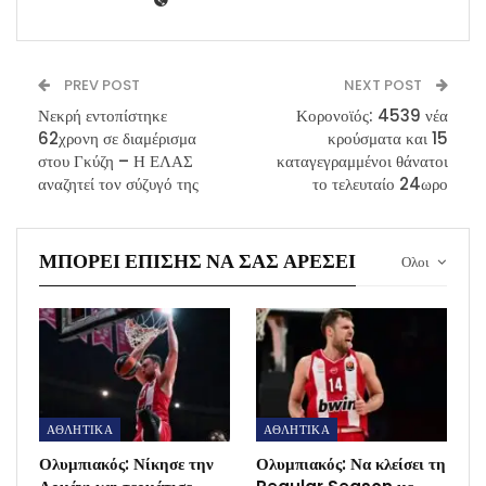
PREV POST
NEXT POST
Νεκρή εντοπίστηκε
Κορονοϊός: 4539 νέα
62χρονη σε διαμέρισμα
κρούσματα και 15
στου Γκύζη – Η ΕΛΑΣ
καταγεγραμμένοι θάνατοι
αναζητεί τον σύζυγό της
το τελευταίο 24ωρο
ΜΠΟΡΕΊ ΕΠΊΣΗΣ ΝΑ ΣΑΣ ΑΡΈΣΕΙ
Ολοι
ΑΘΛΗΤΙΚΑ
ΑΘΛΗΤΙΚΑ
Ολυμπιακός: Νίκησε την
Ολυμπιακός: Να κλείσει τη