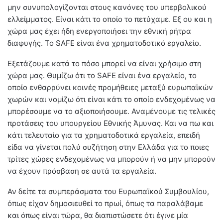
μην συνυπολογίζονται στους κανόνες του υπερβολικού
ελλείμματος. Είναι κάτι το οποίο το πετύχαμε. Εξ ου και η
χώρα μας έχει ήδη ενεργοποιήσει την εθνική ρήτρα
διαφυγής. Το SAFE είναι ένα χρηματοδοτικό εργαλείο.
Εξετάζουμε κατά το πόσο μπορεί να είναι χρήσιμο στη
χώρα μας. Θυμίζω ότι το SAFE είναι ένα εργαλείο, το
οποίο ενθαρρύνει κοινές προμήθειες μεταξύ ευρωπαϊκών
χωρών και νομίζω ότι είναι κάτι το οποίο ενδεχομένως να
μπορέσουμε να το αξιοποιήσουμε. Αναμένουμε τις τελικές
προτάσεις του υπουργείου Εθνικής Άμυνας. Και να πω και
κάτι τελευταίο για τα χρηματοδοτικά εργαλεία, επειδή
είδα να γίνεται πολύ συζήτηση στην Ελλάδα για το ποιες
τρίτες χώρες ενδεχομένως να μπορούν ή να μην μπορούν
να έχουν πρόσβαση σε αυτά τα εργαλεία.
Αν δείτε τα συμπεράσματα του Ευρωπαϊκού Συμβουλίου,
όπως είχαν δημοσιευθεί το πρωί, όπως τα παραλάβαμε
και όπως είναι τώρα, θα διαπιστώσετε ότι έγινε μία