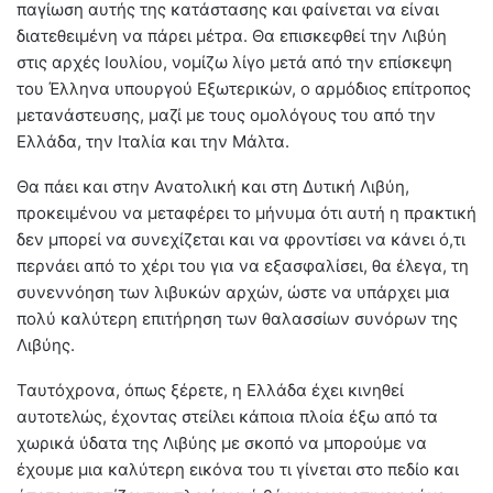
παγίωση αυτής της κατάστασης και φαίνεται να είναι
διατεθειμένη να πάρει μέτρα. Θα επισκεφθεί την Λιβύη
στις αρχές Ιουλίου, νομίζω λίγο μετά από την επίσκεψη
του Έλληνα υπουργού Εξωτερικών, ο αρμόδιος επίτροπος
μετανάστευσης, μαζί με τους ομολόγους του από την
Ελλάδα, την Ιταλία και την Μάλτα.
Θα πάει και στην Ανατολική και στη Δυτική Λιβύη,
προκειμένου να μεταφέρει το μήνυμα ότι αυτή η πρακτική
δεν μπορεί να συνεχίζεται και να φροντίσει να κάνει ό,τι
περνάει από το χέρι του για να εξασφαλίσει, θα έλεγα, τη
συνεννόηση των λιβυκών αρχών, ώστε να υπάρχει μια
πολύ καλύτερη επιτήρηση των θαλασσίων συνόρων της
Λιβύης.
Ταυτόχρονα, όπως ξέρετε, η Ελλάδα έχει κινηθεί
αυτοτελώς, έχοντας στείλει κάποια πλοία έξω από τα
χωρικά ύδατα της Λιβύης με σκοπό να μπορούμε να
έχουμε μια καλύτερη εικόνα του τι γίνεται στο πεδίο και