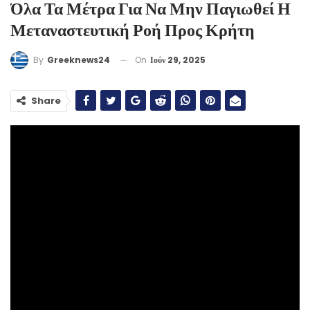
Όλα Τα Μέτρα Για Να Μην Παγιωθεί Η
Μεταναστευτική Ροή Προς Κρήτη
On
Ιούν 29, 2025
By
Greeknews24
Share