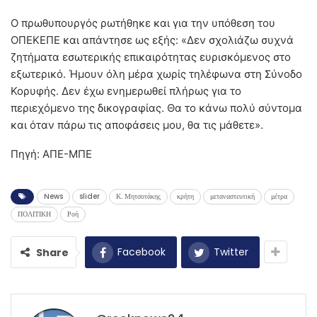
Ο πρωθυπουργός ρωτήθηκε και για την υπόθεση του
ΟΠΕΚΕΠΕ και απάντησε ως εξής: «Δεν σχολιάζω συχνά
ζητήματα εσωτερικής επικαιρότητας ευρισκόμενος στο
εξωτερικό. Ήμουν όλη μέρα χωρίς τηλέφωνα στη Σύνοδο
Κορυφής. Δεν έχω ενημερωθεί πλήρως για το
περιεχόμενο της δικογραφίας. Θα το κάνω πολύ σύντομα
και όταν πάρω τις αποφάσεις μου, θα τις μάθετε».
Πηγή: ΑΠΕ-ΜΠΕ
News
slider
Κ. Μητσοτάκης
κρήτη
μεταναστευτική
μέτρα
ΠΟΛΙΤΙΚΗ
Ροή
Facebook
Twitter
Share