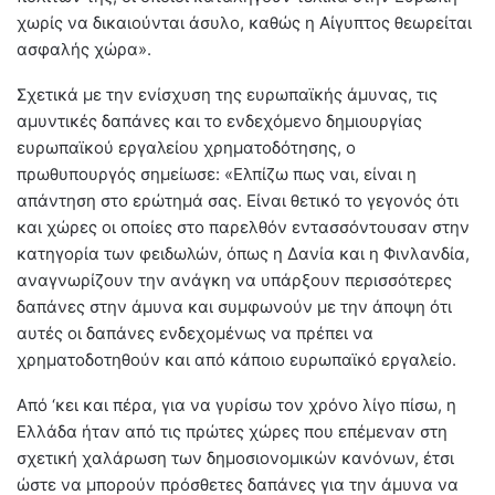
χωρίς να δικαιούνται άσυλο, καθώς η Αίγυπτος θεωρείται
ασφαλής χώρα».
Σχετικά με την ενίσχυση της ευρωπαϊκής άμυνας, τις
αμυντικές δαπάνες και το ενδεχόμενο δημιουργίας
ευρωπαϊκού εργαλείου χρηματοδότησης, ο
πρωθυπουργός σημείωσε: «Ελπίζω πως ναι, είναι η
απάντηση στο ερώτημά σας. Είναι θετικό το γεγονός ότι
και χώρες οι οποίες στο παρελθόν εντασσόντουσαν στην
κατηγορία των φειδωλών, όπως η Δανία και η Φινλανδία,
αναγνωρίζουν την ανάγκη να υπάρξουν περισσότερες
δαπάνες στην άμυνα και συμφωνούν με την άποψη ότι
αυτές οι δαπάνες ενδεχομένως να πρέπει να
χρηματοδοτηθούν και από κάποιο ευρωπαϊκό εργαλείο.
Από ‘κει και πέρα, για να γυρίσω τον χρόνο λίγο πίσω, η
Ελλάδα ήταν από τις πρώτες χώρες που επέμεναν στη
σχετική χαλάρωση των δημοσιονομικών κανόνων, έτσι
ώστε να μπορούν πρόσθετες δαπάνες για την άμυνα να