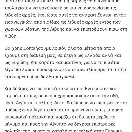
όποτε εντοπίζονται πλοιάρια ή βάρκες να επιχειρούμε
τουλάχιστον να ερχόμαστε σε μια επικοινωνία με τις
λιβυκές αρχές, έτσι ώστε αυτές να αναχαιτίζονται, εντός
εισαγωγικών, από τις ίδιες τις λιβυκές αρχές εντός των
χωρικών υδάτων της Λιβύης και να επιστρέφουν πίσω στη
Λιβύη.
Θα χρησιμοποιήσουμε λοιπόν όλα τα μέτρα τα οποία
έχουμε στη διάθεσή μας, θα έλεγα ως Ελλάδα αλλά και
ως Ευρώπη. Και καρότο και μαστίγιο, για να το πω έτσι
λίγο πιο λαϊκά, προκειμένου να εξασφαλίσουμε ότι αυτή η
καινούργια οδός δεν θα παγιωθεί.
Και βέβαια, να πω και κάτι τελευταίο. Ένα σημαντικό
κομμάτι αυτών, οι οποίοι χρησιμοποιούν αυτή την οδό,
είναι Αιγύπτιοι πολίτες. Αυτοί θα έπρεπε να επιστρέφονται
αμέσως στην Αίγυπτο και αυτό πρέπει να είναι μια κοινή
ευρωπαϊκή πολιτική και νομίζω ότι θα μεταφερθεί το
μήνυμα και προς την Αίγυπτο να δέχεται επιστροφές
πολιτών της, οι οποίοι καταλήγουν τελικά στην Ευρώπη