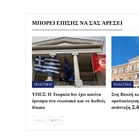
ΜΠΟΡΕΊ ΕΠΊΣΗΣ ΝΑ ΣΑΣ ΑΡΈΣΕΙ
ΠΟΛΙΤΙΚΗ
ΠΟΛΙΤΙΚΗ
ΥΠΕΞ: Η Τουρκία δεν έχει κανένα
Στη Βουλή κα
έρεισμα στο ενωσιακό και το διεθνές
προϋπολογισ
δίκαιο
ανάπτυξη 2,
PREV
NEXT