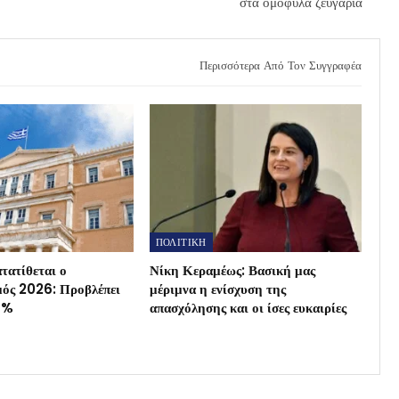
στα ομόφυλα ζευγάρια
Περισσότερα Από Τον Συγγραφέα
ΠΟΛΙΤΙΚΗ
τατίθεται ο
Νίκη Κεραμέως: Βασική μας
μός 2026: Προβλέπει
μέριμνα η ενίσχυση της
4%
απασχόλησης και οι ίσες ευκαιρίες