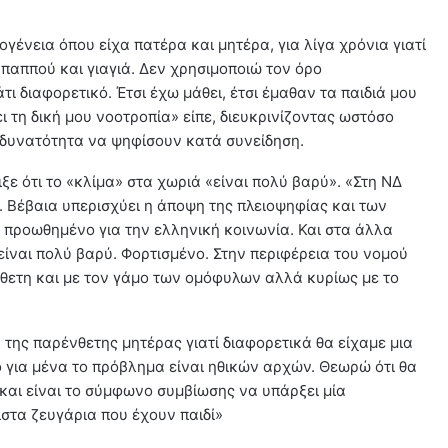
ένεια όπου είχα πατέρα και μητέρα, για λίγα χρόνια γιατί
 παππού και γιαγιά. Δεν χρησιμοποιώ τον όρο
άτι διαφορετικό. Έτσι έχω μάθει, έτσι έμαθαν τα παιδιά μου
ει τη δική μου νοοτροπία» είπε, διευκρινίζοντας ωστόσο
η δυνατότητα να ψηφίσουν κατά συνείδηση.
ξε ότι το «κλίμα» στα χωριά «είναι πολύ βαρύ». «Στη ΝΔ
. Βέβαια υπερισχύει η άποψη της πλειοψηφίας και των
 προωθημένο για την ελληνική κοινωνία. Και στα άλλα
είναι πολύ βαρύ. Φορτισμένο. Στην περιφέρεια του νομού
ίθετη και με τον γάμο των ομόφυλων αλλά κυρίως με το
της παρένθετης μητέρας γιατί διαφορετικά θα είχαμε μια
 για μένα το πρόβλημα είναι ηθικών αρχών. Θεωρώ ότι θα
και είναι το σύμφωνο συμβίωσης να υπάρξει μία
ιστα ζευγάρια που έχουν παιδί»