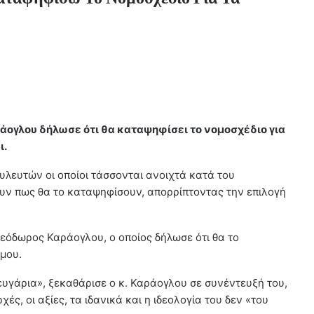
ογλου δήλωσε ότι θα καταψηφίσει το νομοσχέδιο για
ι.
υλευτών οι οποίοι τάσσονται ανοιχτά κατά του
υν πως θα το καταψηφίσουν, απορρίπτοντας την επιλογή
εόδωρος Καράογλου, ο οποίος δήλωσε ότι θα το
όμου.
υγάρια», ξεκαθάρισε ο κ. Καράογλου σε συνέντευξή του,
, οι αξίες, τα ιδανικά και η ιδεολογία του δεν «του