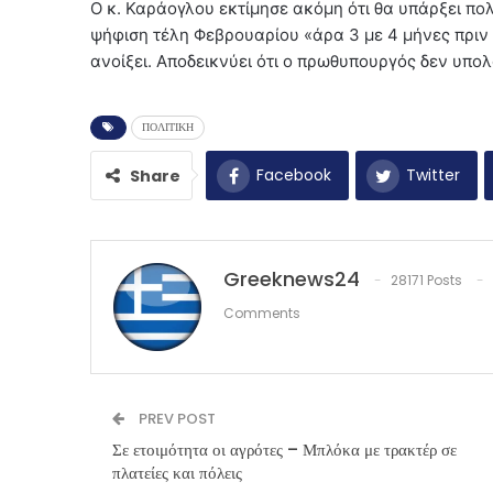
Ο κ. Καράογλου εκτίμησε ακόμη ότι θα υπάρξει πολ
ψήφιση τέλη Φεβρουαρίου «άρα 3 με 4 μήνες πριν 
ανοίξει. Αποδεικνύει ότι ο πρωθυπουργός δεν υπολο
ΠΟΛΙΤΙΚΗ
Facebook
Twitter
Share
Greeknews24
28171 Posts
Comments
PREV POST
Σε ετοιμότητα οι αγρότες – Μπλόκα με τρακτέρ σε
πλατείες και πόλεις