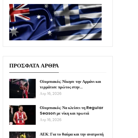
ΠΡΟΣΦΑΤΑ ΑΡΘΡΑ
Ολυμπιακός: Νίκησε την Αρμάνι και
τερμάτισε πρώτος στην…
Απρ 16, 2026
Ολυμπιακός: Να κλείσει τη Regular
Season με νίκη και πρωτιά
Απρ 16, 2026
ΑΕΚ: Για το θαύμα και την ανατροπή