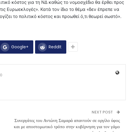
ιτικό κόστος για τη ΝΔ καθώς το νομοσχέδιο θα έρθει προς
τις Ευρωεκλογές». Κατά τον ίδιο το θέμα «δεν έπρεπε να
γίζει το πολιτικό κόστος και προωθεί ό,τι θεωρεί σωστό».
Google+
ReddIt
0
NEXT POST
Συνεργάτες του Αντώνη Σαμαρά απαντούν σε οργίλο ύφος
και με αποστομωτικό τρόπο στην κυβέρνηση για τον γάμο