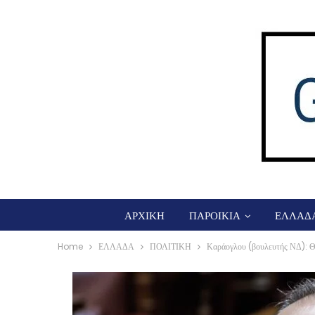
ΑΡΧΙΚΗ
ΠΑΡΟΙΚΙΑ
ΕΛΛΑΔ
Home
ΕΛΛΑΔΑ
ΠΟΛΙΤΙΚΗ
Καράογλου (βουλευτής ΝΔ): Θα