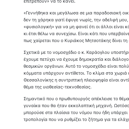
επιτρέπουν» να το κάνει.
«Γεννήθηκα και μεγάλωσα σε μια παραδοσιακή οικογ
δεν τη χάρηκα γιατί έφυγε νωρίς, την αδελφή μου,
«φυσιολογική» για να μη φανεί ότι οι άλλοι είναι κ
κι έτσι θέλω να συνεχίσω. Είναι κάτι που υπερβαίν
πως χαίρεται που ο Κυριάκος Μητσοτάκης δίνει τ
Σχετικά με το νομοσχέδιο ο κ. Καράογλου υποστήρι
έχουμε πετύχει να έχουμε δημοκρατία και διάλογο
θεσμικών οργάνων. Αυτό το νομοσχέδιο είναι πολύ
κόμματα υπάρχουν αντίθετοι. Το κλίμα στα χωριά 
Θεσσαλονίκης η συντριπτική πλειοψηφία είναι αντ
θέμα της υιοθεσίας-τεκνοθεσίας.
Σημαντικό που ο πρωθυπουργός απέκλεισε το θέμα 
γυναίκα που θα ήταν εκκολαπτική μηχανή. Ωστόσο
μπορούσε στα πλαίσια του νόμου που ήδη υπάρχει 
τροπολογία που να ρυθμίζει το ζήτημα για τα ελάχ