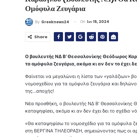
Ομόφυλα Ζευγάρια
On
Ιαν 15, 2024
By
Greeknews24
Share
Ο βουλευτής ΝΔ Β’ Θεσσαλονίκης Θεόδωρος Καρά
τα ομόφυλα ζευγάρια, ακόμα κι αν δεν το έχει δε
Φαίνεται να μεγαλώνει η λίστα των «γαλάζιων» βο
νομοσχεδίου για τα ομόφυλα ζευγάρια και δηλώνο
της…αποχής!
Νέα προσθήκη, ο βουλευτής ΝΔ Β’ Θεσσαλονίκης Θ
καταψηφίσει, ακόμα κι αν δεν έχει δει το σχέδιο ν
«Θα καταψηφίσω το νομοσχέδιο για τα ομόφυλα ζε
στη ΒΕΡΓΙΝΑ ΤΗΛΕΟΡΑΣΗ, σημειώνοντας πως οι αρχές