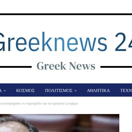
Α
ΚΟΣΜΟΣ
ΠΟΛΙΤΙΣΜΟΣ
ΑΘΛΗΤΙΚΑ
ΤΕΧΝ
 καταψηφίσω το νομοσχέδιο για τα ομόφυλα ζευγάρια