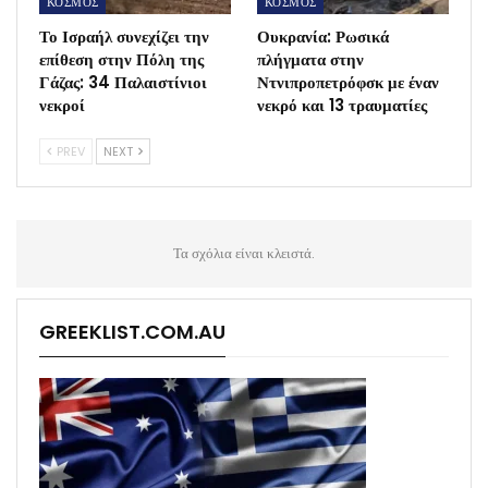
ΚΟΣΜΟΣ
ΚΟΣΜΟΣ
Το Ισραήλ συνεχίζει την
Ουκρανία: Ρωσικά
επίθεση στην Πόλη της
πλήγματα στην
Γάζας: 34 Παλαιστίνιοι
Ντνιπροπετρόφσκ με έναν
νεκροί
νεκρό και 13 τραυματίες
PREV
NEXT
Τα σχόλια είναι κλειστά.
GREEKLIST.COM.AU