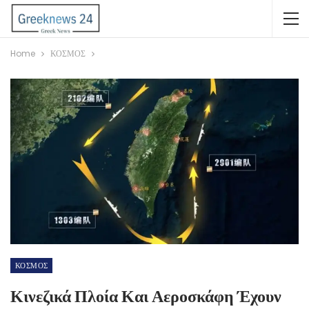
Home
ΚΟΣΜΟΣ
ΚΟΣΜΟΣ
Κινεζικά Πλοία Και Αεροσκάφη Έχουν