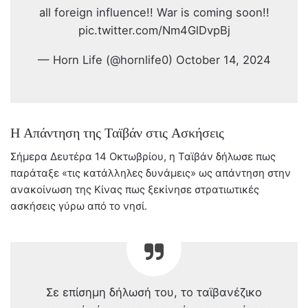
all foreign influence!! War is coming soon!!
pic.twitter.com/Nm4GlDvpBj
— Horn Life (@hornlife0) October 14, 2024
Η Απάντηση της Ταϊβάν στις Ασκήσεις
Σήμερα Δευτέρα 14 Οκτωβρίου, η Ταϊβάν δήλωσε πως
παράταξε «τις κατάλληλες δυνάμεις» ως απάντηση στην
ανακοίνωση της Κίνας πως ξεκίνησε στρατιωτικές
ασκήσεις γύρω από το νησί.
Σε επίσημη δήλωσή του, το ταϊβανέζικο