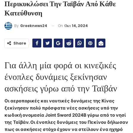
Περικυκλώσει Την Ταϊβάν Από Κάθε
Κατεύθυνση
On
Οκτ 14, 2024
By
Greeknews24
Share
Για άλλη μία φορά οι κινεζικές
ένοπλες δυνάμεις ξεκίνησαν
ασκήσεις γύρω από την Ταϊβάν
Οι αεροπορικές και ναυτικές δυνάμεις της Κίνας
ξεκίνησαν πολύ πρόσφατα νέες ασκήσεις υπό την
κωδική ονομασία Joint Sword 2024B γύρω από το νησί
της Ταϊβάν. Οι ένοπλες δυνάμεις του Πεκίνου δήλωσαν
πως οι ασκήσεις στόχο έχουν να στείλουν ένα ηχηρό