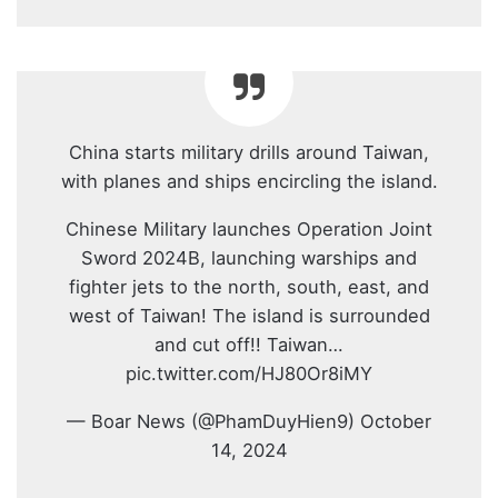
China starts military drills around Taiwan,
with planes and ships encircling the island.
Chinese Military launches Operation Joint
Sword 2024B, launching warships and
fighter jets to the north, south, east, and
west of Taiwan! The island is surrounded
and cut off!! Taiwan…
pic.twitter.com/HJ80Or8iMY
— Boar News (@PhamDuyHien9) October
14, 2024