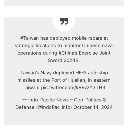
#Taiwan has deployed mobile radars at
strategic locations to monitor Chinese naval
operations during #China’s Exercise Joint
Sword 2024B.
Taiwan’s Navy deployed HF-2 anti-ship
missiles at the Port of Hualien, in eastern
Taiwan. pic.twitter.com/kRvvzY3TH3
— Indo-Pacific News – Geo-Politics &
Defense (@IndoPac_Info) October 14, 2024