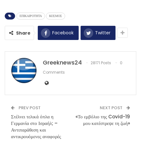
ΕΠΙΚΑΙΡΟΤΗΤΑ
ΚΟΣΜΟΣ
Facebook
Twitter
Share
Greeknews24
28171 Posts
0
Comments
PREV POST
NEXT POST
Στέλνει τελικά όπλα η
«Το εμβόλιο της Covid-19
Γερμανία στο Ισραήλ; –
μου κατέστρεψε τη ζωή»
Αντιπαράθεση και
αντικρουόμενες αναφορές