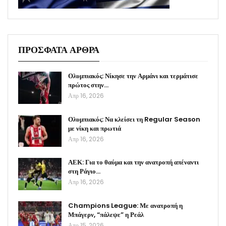
ΠΡΟΣΦΑΤΑ ΑΡΘΡΑ
Ολυμπιακός: Νίκησε την Αρμάνι και τερμάτισε
πρώτος στην…
Απρ 16, 2026
Ολυμπιακός: Να κλείσει τη Regular Season
με νίκη και πρωτιά
Απρ 16, 2026
ΑΕΚ: Για το θαύμα και την ανατροπή απέναντι
στη Ράγιο…
Απρ 16, 2026
Champions League: Με ανατροπή η
Μπάγερν, “πάλεψε” η Ρεάλ
Απρ 15, 2026