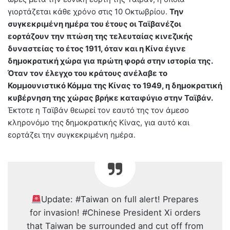
γιορτάζεται κάθε χρόνο στις 10 Οκτωβρίου.
Την
συγκεκριμένη ημέρα του έτους οι Ταϊβανέζοι
εορτάζουν την πτώση της τελευταίας κινεζικής
δυναστείας το έτος 1911, όταν και η Κίνα έγινε
δημοκρατική χώρα για πρώτη φορά στην ιστορία της.
Όταν τον έλεγχο του κράτους ανέλαβε το
Κομμουνιστικό Κόμμα της Κίνας το 1949, η δημοκρατική
κυβέρνηση της χώρας βρήκε καταφύγιο στην Ταϊβάν.
Έκτοτε η Ταϊβάν θεωρεί τον εαυτό της τον άμεσο
κληρονόμο της δημοκρατικής Κίνας, για αυτό και
εορτάζει την συγκεκριμένη ημέρα.
Update: #Taiwan on full alert! Prepares
for invasion! #Chinese President Xi orders
that Taiwan be surrounded and cut off from