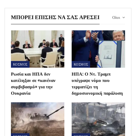
ΜΠΟΡΕΊ ΕΠΊΣΗΣ ΝΑ ΣΑΣ ΑΡΈΣΕΙ
Ολοι
ΚΟΣΜΟΣ
ΚΟΣΜΟΣ
Ρωσία και ΗΠΑ δεν
ΗΠΑ: Ο Ντ. Τραμπ
κατέληξαν σε «κανέναν
υπέγραψε νόμο που
συμβιβασμό» για την
τερματίζει τη
Ουκρανία
δημοσιονομική παράλυση