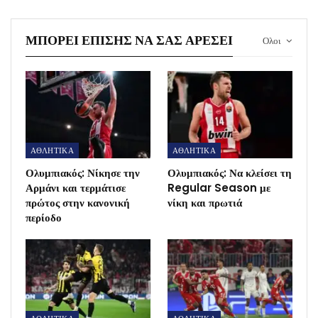
ΜΠΟΡΕΊ ΕΠΊΣΗΣ ΝΑ ΣΑΣ ΑΡΈΣΕΙ
Ολοι
ΑΘΛΗΤΙΚΑ
ΑΘΛΗΤΙΚΑ
Ολυμπιακός: Νίκησε την
Ολυμπιακός: Να κλείσει τη
Αρμάνι και τερμάτισε
Regular Season με
πρώτος στην κανονική
νίκη και πρωτιά
περίοδο