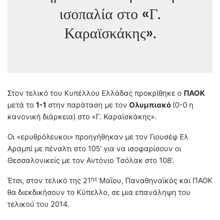
ισοπαλία στο «Γ.
Καραϊσκάκης».
Στον τελικό του Κυπέλλου Ελλάδας προκρίθηκε ο
ΠΑΟΚ
μετά το
1-1
στην παράταση με τον
Ολυμπιακό
(0-0 η
κανονική διάρκεια) στο «Γ. Καραϊσκάκης».
Οι «ερυθρόλευκοι» προηγήθηκαν με τον Γιουσέφ Ελ
Αραμπί με πέναλτι στο 105’ για να ισοφαρίσουν οι
Θεσσαλονικείς με τον Αντόνιο Τσόλακ στο 108’.
ης
Έτσι, στον τελικό της 21
Μαΐου, Παναθηναϊκός και ΠΑΟΚ
θα διεκδικήσουν το Κύπελλο, σε μια επανάληψη του
τελικού του 2014.