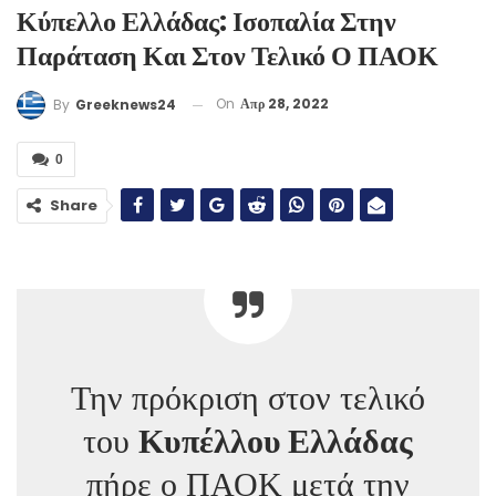
Κύπελλο Ελλάδας: Ισοπαλία Στην
Παράταση Και Στον Τελικό Ο ΠΑΟΚ
On
Απρ 28, 2022
By
Greeknews24
0
Share
Την πρόκριση στον τελικό
του
Κυπέλλου Ελλάδας
πήρε ο ΠΑΟΚ μετά την