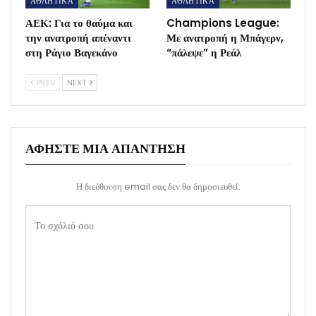
ΑΘΛΗΤΙΚΑ
ΑΘΛΗΤΙΚΑ
ΑΕΚ: Για το θαύμα και
Champions League:
την ανατροπή απέναντι
Με ανατροπή η Μπάγερν,
στη Ράγιο Βαγεκάνο
“πάλεψε” η Ρεάλ
PREV
NEXT
ΑΦΉΣΤΕ ΜΙΑ ΑΠΆΝΤΗΣΗ
Η διεύθυνση email σας δεν θα δημοσιευθεί.