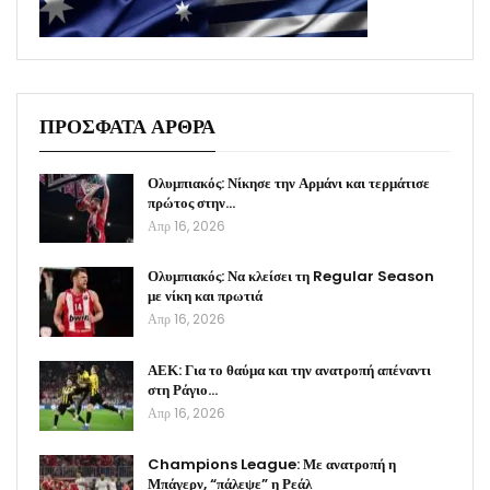
ΠΡΟΣΦΑΤΑ ΑΡΘΡΑ
Ολυμπιακός: Νίκησε την Αρμάνι και τερμάτισε
πρώτος στην…
Απρ 16, 2026
Ολυμπιακός: Να κλείσει τη Regular Season
με νίκη και πρωτιά
Απρ 16, 2026
ΑΕΚ: Για το θαύμα και την ανατροπή απέναντι
στη Ράγιο…
Απρ 16, 2026
Champions League: Με ανατροπή η
Μπάγερν, “πάλεψε” η Ρεάλ