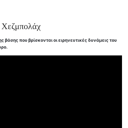
ς Χεζμπολάχ
ς βάσης που βρίσκονται οι ειρηνευτικές δυνάμεις του
ώρο.