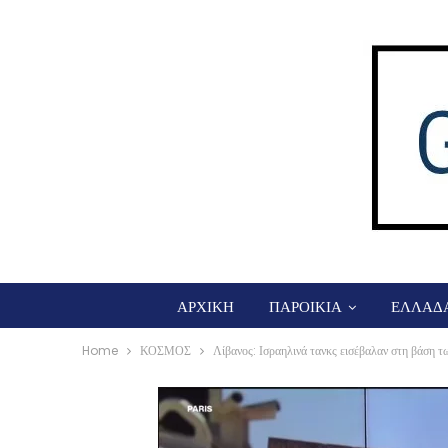
ΑΡΧΙΚΗ
ΠΑΡΟΙΚΙΑ
ΕΛΛΑΔ
Home
ΚΟΣΜΟΣ
Λίβανος: Ισραηλινά τανκς εισέβαλαν στη βάση