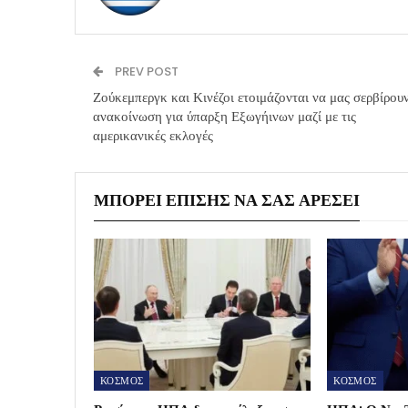
PREV POST
Ζούκεμπεργκ και Κινέζοι ετοιμάζονται να μας σερβίρου
ανακοίνωση για ύπαρξη Εξωγήινων μαζί με τις
αμερικανικές εκλογές
ΜΠΟΡΕΊ ΕΠΊΣΗΣ ΝΑ ΣΑΣ ΑΡΈΣΕΙ
ΚΟΣΜΟΣ
ΚΟΣΜΟΣ