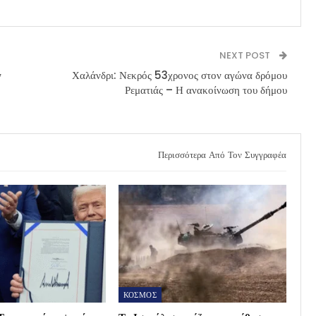
NEXT POST
ν
Χαλάνδρι: Νεκρός 53χρονος στον αγώνα δρόμου
Ρεματιάς – Η ανακοίνωση του δήμου
Περισσότερα Από Τον Συγγραφέα
ΚΟΣΜΟΣ