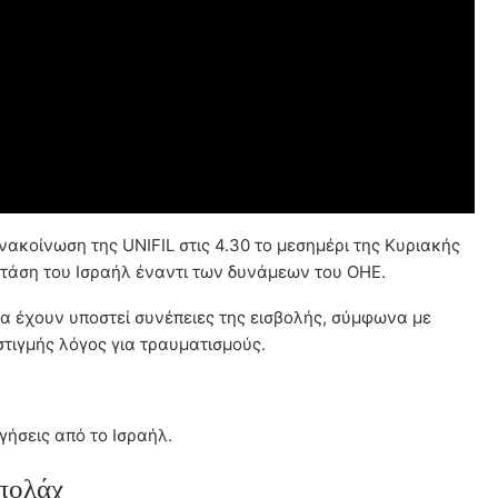
ακοίνωση της UNIFIL στις 4.30 το μεσημέρι της Κυριακής
τάση του Ισραήλ έναντι των δυνάμεων του ΟΗΕ.
α έχουν υποστεί συνέπειες της εισβολής, σύμφωνα με
στιγμής λόγος για τραυματισμούς.
γήσεις από το Ισραήλ.
μπολάχ