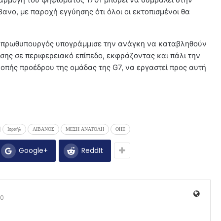
ανο, με παροχή εγγύησης ότι όλοι οι εκτοπισμένοι θα
δα πρωθυπουργός υπογράμμισε την ανάγκη να καταβληθούν
σης σε περιφερειακό επίπεδο, εκφράζοντας και πάλι την
ροπής προέδρου της ομάδας της G7, να εργαστεί προς αυτή
Ισραήλ
ΛΙΒΑΝΟΣ
ΜΕΣΗ ΑΝΑΤΟΛΗ
ΟΗΕ
Google+
ReddIt
0