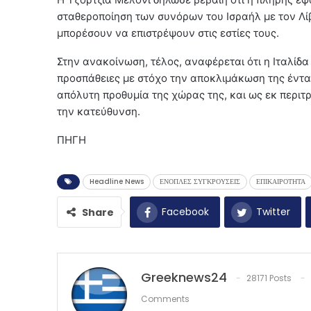
σταθεροποίηση των συνόρων του Ισραήλ με τον Λίβ
μπορέσουν να επιστρέψουν στις εστίες τους.
Στην ανακοίνωση, τέλος, αναφέρεται ότι η Ιταλί
προσπάθειες με στόχο την αποκλιμάκωση της έντα
απόλυτη προθυμία της χώρας της, και ως εκ περιτ
την κατεύθυνση.
ΠΗΓΗ
Headline News
ΕΝΟΠΛΕΣ ΣΥΓΚΡΟΥΣΕΙΣ
ΕΠΙΚΑΙΡΟΤΗΤΑ
Facebook
Twitter
Share
Greeknews24
28171 Posts
Comments