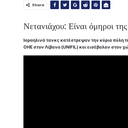
Share
Νετανιάχου: Είναι όμηροι τη
Ισραηλινά τανκς κατέστρεψαν την κύρια πύλη τη
ΟΗΕ στον Λίβανο (UNIFIL) και εισέβαλαν στον χ