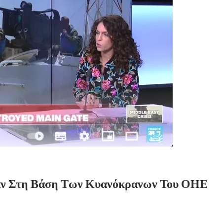
λαν Στη Βάση Των Κυανόκρανων Του ΟΗΕ