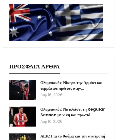
ΠΡΟΣΦΑΤΑ ΑΡΘΡΑ
Ολυμπιακός: Νίκησε την Αρμάνι και
τερμάτισε πρώτος στην…
Απρ 16, 2026
Ολυμπιακός: Να κλείσει τη Regular
Season με νίκη και πρωτιά
Απρ 16, 2026
ΑΕΚ: Για το θαύμα και την ανατροπή