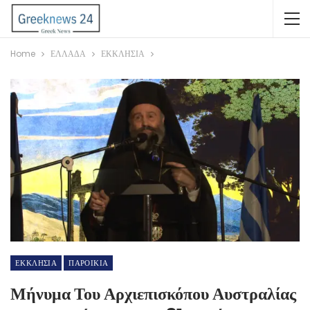
Home
ΕΛΛΑΔΑ
ΕΚΚΛΗΣΙΑ
ΕΚΚΛΗΣΙΑ
ΠΑΡΟΙΚΙΑ
Μήνυμα Του Αρχιεπισκόπου Αυστραλίας