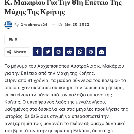
Κ. Μακαρίου Για Την 81η Επέτειο Της
Μάχης Της Κρήτης
On
Μάι 20, 2022
By
Greeknews24
0
Share
Το μήνυμα του Αρχιεπισκόπου Αυστραλίας κ. Μακάριου
για την Επέτειο από την Μάχη της Κρήτης.
«Πριν από 81 χρόνια, τα μαύρα σύννεφα του πολέμου τα
οποία είχαν σκεπάσει ολόκληρη την ευρωπαϊκή ήπειρο,
επεκτείνονταν πάνω από τον γαλάζιο ουρανό της
Κρήτης. Ο υπερήφανος λαός της μεγαλονήσου,
μαθημένος στα δύσκολα και στις μεγάλες προκλήσεις της
ιστορίας, δε δείλιασε στιγμή να υπερασπιστεί την
ανεξαρτησία του, μολονότι το πλέον αξιόμαχο δυναμικό
του βρισκόταν στην ηπειρωτική Ελλάδα, όπου είχε