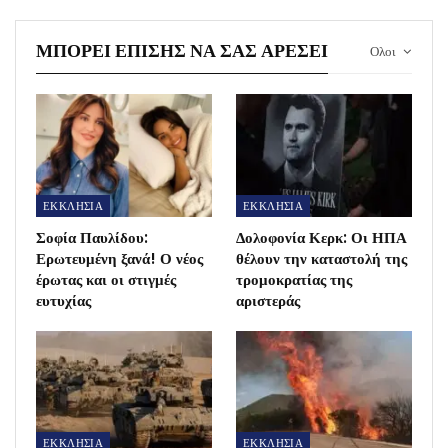
ΜΠΟΡΕΊ ΕΠΊΣΗΣ ΝΑ ΣΑΣ ΑΡΈΣΕΙ
Ολοι
ΕΚΚΛΗΣΙΑ
ΕΚΚΛΗΣΙΑ
Σοφία Παυλίδου:
Δολοφονία Κερκ: Οι ΗΠΑ
Ερωτευμένη ξανά! Ο νέος
θέλουν την καταστολή της
έρωτας και οι στιγμές
τρομοκρατίας της
ευτυχίας
αριστεράς
ΕΚΚΛΗΣΙΑ
ΕΚΚΛΗΣΙΑ