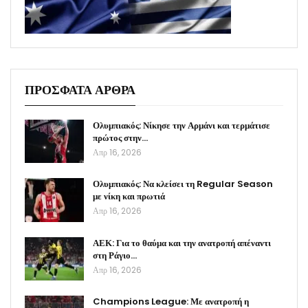
ΠΡΟΣΦΑΤΑ ΑΡΘΡΑ
Ολυμπιακός: Νίκησε την Αρμάνι και τερμάτισε
πρώτος στην…
Απρ 16, 2026
Ολυμπιακός: Να κλείσει τη Regular Season
με νίκη και πρωτιά
Απρ 16, 2026
ΑΕΚ: Για το θαύμα και την ανατροπή απέναντι
στη Ράγιο…
Απρ 16, 2026
Champions League: Με ανατροπή η