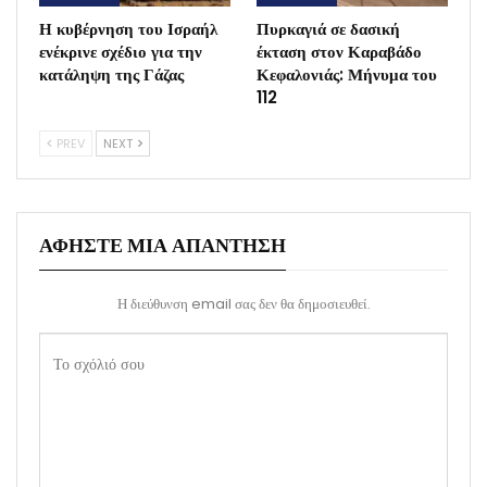
Η κυβέρνηση του Ισραήλ
Πυρκαγιά σε δασική
ενέκρινε σχέδιο για την
έκταση στον Καραβάδο
κατάληψη της Γάζας
Κεφαλονιάς: Μήνυμα του
112
PREV
NEXT
ΑΦΉΣΤΕ ΜΙΑ ΑΠΆΝΤΗΣΗ
Η διεύθυνση email σας δεν θα δημοσιευθεί.