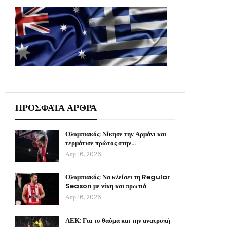
ΠΡΟΣΦΑΤΑ ΑΡΘΡΑ
Ολυμπιακός: Νίκησε την Αρμάνι και
τερμάτισε πρώτος στην…
Απρ 16, 2026
Ολυμπιακός: Να κλείσει τη Regular
Season με νίκη και πρωτιά
Απρ 16, 2026
ΑΕΚ: Για το θαύμα και την ανατροπή