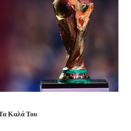
Τα Καλά Του