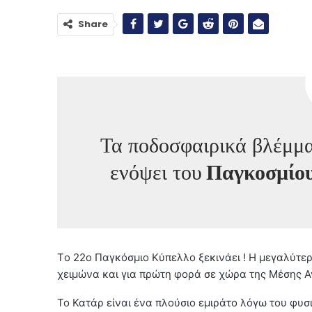
Share
Τα ποδοσφαιρικά βλέμμ
ενόψει του
Παγκοσμίου
Tο 22o Παγκόσμιο Κύπελλο ξεκινάει ! Η μεγαλύτε
χειμώνα και για πρώτη φορά σε χώρα της Μέσης Αν
Το Κατάρ είναι ένα πλούσιο εμιράτο λόγω του φυσ