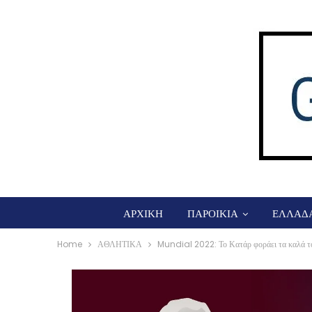
ΑΡΧΙΚΗ
ΠΑΡΟΙΚΙΑ
ΕΛΛΑΔ
Home
ΑΘΛΗΤΙΚΑ
Mundial 2022: Το Κατάρ φοράει τα καλά τ