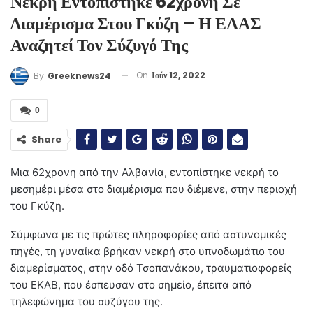
Νεκρή Εντοπίστηκε 62χρονη Σε
Διαμέρισμα Στου Γκύζη – Η ΕΛΑΣ
Αναζητεί Τον Σύζυγό Της
On
Ιούν 12, 2022
By
Greeknews24
0
Share
Μια 62χρονη από την Αλβανία, εντοπίστηκε νεκρή το
μεσημέρι μέσα στο διαμέρισμα που διέμενε, στην περιοχή
του Γκύζη.
Σύμφωνα με τις πρώτες πληροφορίες από αστυνομικές
πηγές, τη γυναίκα βρήκαν νεκρή στο υπνοδωμάτιο του
διαμερίσματος, στην οδό Τσοπανάκου, τραυματιοφορείς
του ΕΚΑΒ, που έσπευσαν στο σημείο, έπειτα από
τηλεφώνημα του συζύγου της.