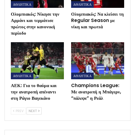
ΑΘΛΗΤΙΚΑ
ΑΘΛΗΤΙΚΑ
Ολυμπιακός: Νίκησε την
Ολυμπιακός: Να κλείσει τη
Αρμάνι και τερμάτισε
Regular Season με
πρώτος στην κανονική
νίκη και πρωτιά
περίοδο
ΑΘΛΗΤΙΚΑ
ΑΘΛΗΤΙΚΑ
ΑΕΚ: Για το θαύμα και
Champions League:
την ανατροπή απέναντι
Με ανατροπή η Μπάγερν,
στη Ράγιο Βαγεκάνο
“πάλεψε” η Ρεάλ
PREV
NEXT