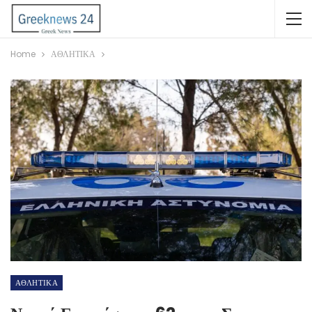
Home
ΑΘΛΗΤΙΚΑ
ΑΘΛΗΤΙΚΑ