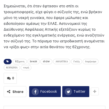
Σημειώνεται, ότι όταν έφτασαν στο σπίτι οι
τραυματιοφορείς, είχε φύγει ο σύζυγός της, ενώ βρήκαν
μόνο τη νεκρή γυναίκα, που έφερε μώλωπες και
ειδοποίησαν αμέσως την ΕΛΑΣ. Αστυνομικοί της
Διεύθυνσης Ασφάλειας Αττικής εξετάζουν κυρίως το
ενδεχόμενο της εγκληματικής ενέργειας, ενώ αναζητούν
τον σύζυγό της. Το πόρισμα του ιατροδικαστή αναμένεται
να «ρίξει φως» στην αιτία θανάτου της 62χρονης.
62χρονη
break
slider
ΑΘΛΗΤΙΚΑ
Γκύζη
διαμέρισμα
ΚΟΙΝΩΝΙΑ
νεκρή
0
Facebook
Twitter
Share