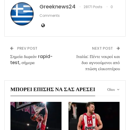
Greeknews24
28171 Posts
0
Comments
PREV POST
NEXT POST
Σημεία δωρεάν rapid-
Ιταλία: Πέντε νεκροί και
test, σήμερα
δυο αγνοούμενοι από
πτώση ελικοπτέρου
ΜΠΟΡΕΊ ΕΠΊΣΗΣ ΝΑ ΣΑΣ ΑΡΈΣΕΙ
Ολοι