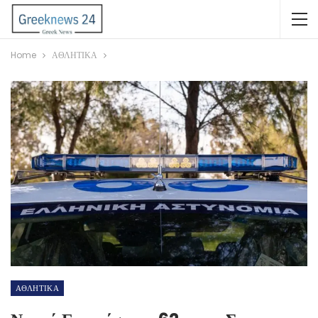
Home
ΑΘΛΗΤΙΚΑ
ΑΘΛΗΤΙΚΑ