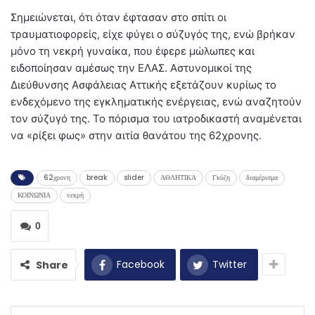
Σημειώνεται, ότι όταν έφτασαν στο σπίτι οι
τραυματιοφορείς, είχε φύγει ο σύζυγός της, ενώ βρήκαν
μόνο τη νεκρή γυναίκα, που έφερε μώλωπες και
ειδοποίησαν αμέσως την ΕΛΑΣ. Αστυνομικοί της
Διεύθυνσης Ασφάλειας Αττικής εξετάζουν κυρίως το
ενδεχόμενο της εγκληματικής ενέργειας, ενώ αναζητούν
τον σύζυγό της. Το πόρισμα του ιατροδικαστή αναμένεται
να «ρίξει φως» στην αιτία θανάτου της 62χρονης.
62χρονη
break
slider
ΑΘΛΗΤΙΚΑ
Γκύζη
διαμέρισμα
ΚΟΙΝΩΝΙΑ
νεκρή
0
Facebook
Twitter
Share