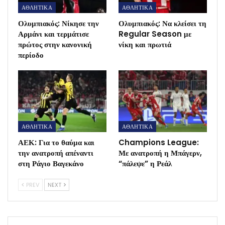
ΑΘΛΗΤΙΚΑ
ΑΘΛΗΤΙΚΑ
Ολυμπιακός: Νίκησε την
Ολυμπιακός: Να κλείσει τη
Αρμάνι και τερμάτισε
Regular Season με
πρώτος στην κανονική
νίκη και πρωτιά
περίοδο
ΑΘΛΗΤΙΚΑ
ΑΘΛΗΤΙΚΑ
ΑΕΚ: Για το θαύμα και
Champions League:
την ανατροπή απέναντι
Με ανατροπή η Μπάγερν,
στη Ράγιο Βαγεκάνο
“πάλεψε” η Ρεάλ
PREV
NEXT