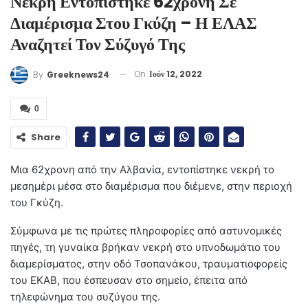
Νεκρή Εντοπίστηκε 62χρονη Σε
Διαμέρισμα Στου Γκύζη – Η ΕΛΑΣ
Αναζητεί Τον Σύζυγό Της
On
Ιούν 12, 2022
By
Greeknews24
0
Share
Μια 62χρονη από την Αλβανία, εντοπίστηκε νεκρή το
μεσημέρι μέσα στο διαμέρισμα που διέμενε, στην περιοχή
του Γκύζη.
Σύμφωνα με τις πρώτες πληροφορίες από αστυνομικές
πηγές, τη γυναίκα βρήκαν νεκρή στο υπνοδωμάτιο του
διαμερίσματος, στην οδό Τσοπανάκου, τραυματιοφορείς
του ΕΚΑΒ, που έσπευσαν στο σημείο, έπειτα από
τηλεφώνημα του συζύγου της.