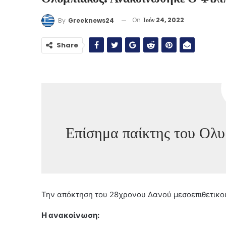
On
Ιούν 24, 2022
By
Greeknews24
Share
Επίσημα παίκτης του Ολυ
Την απόκτηση του 28χρονου Δανού μεσοεπιθετικο
Η ανακοίνωση: