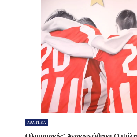
ΑΘΛΗΤΙΚΑ
Ολυμπιακός: Ανακοινώθηκε Ο Φίλι