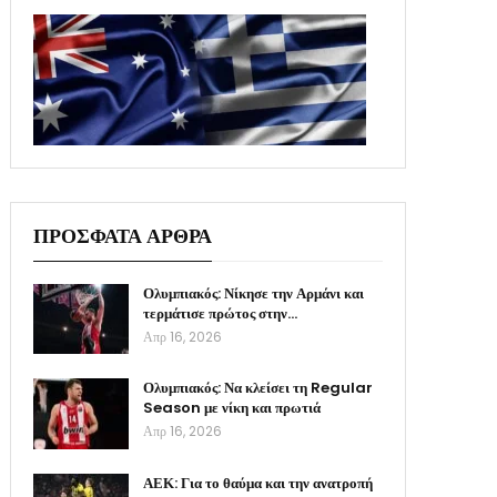
ΠΡΟΣΦΑΤΑ ΑΡΘΡΑ
Ολυμπιακός: Νίκησε την Αρμάνι και
τερμάτισε πρώτος στην…
Απρ 16, 2026
Ολυμπιακός: Να κλείσει τη Regular
Season με νίκη και πρωτιά
Απρ 16, 2026
ΑΕΚ: Για το θαύμα και την ανατροπή