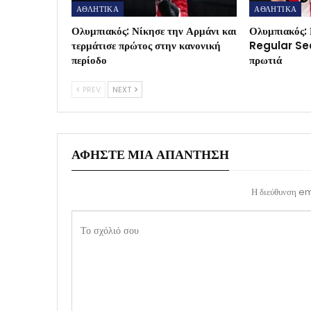
ΑΘΛΗΤΙΚΑ
ΑΘΛΗΤΙΚΑ
Ολυμπιακός: Νίκησε την Αρμάνι και
Ολυμπιακός: 
τερμάτισε πρώτος στην κανονική
Regular Sea
περίοδο
πρωτιά
PREV
NEXT
ΑΦΉΣΤΕ ΜΙΑ ΑΠΆΝΤΗΣΗ
Η διεύθυνση ema