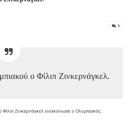
0
μπιακού ο Φίλιπ Ζινκερνάγκελ.
ύ Φίλιπ Ζινκερνάγκελ ανακοίνωσε ο Ολυμπιακός.