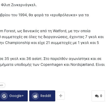
Φίλιπ Ζινκερνάγκελ.
μβρίου του 1994, θα φορά τα «ερυθρόλευκα» για τα
 Forest, ως δανεικός από τη Watford, με την οποία
 συμμετοχές σε όλες τις διοργανώσεις, έχοντας 7 γκολ και
την Championship και είχε 21 συμμετοχές με 1 γκολ και 5
σε 35 γκολ και 36 ασίστ. Στο παρελθόν αγωνίστηκε και σε
 τμήματα υποδομής των Copenhagen και Nordsjælland. Είναι
κελ
Google+
ReddIt
0