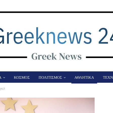
Α
ΚΟΣΜΟΣ
ΠΟΛΙΤΙΣΜΟΣ
ΑΘΛΗΤΙΚΑ
ΤΕΧΝ
γκελ