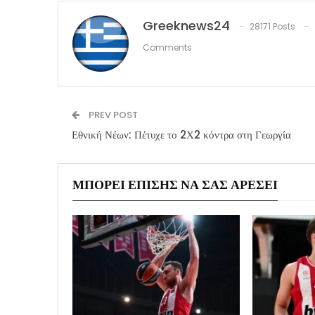
Greeknews24
28171 Posts
Comments
PREV POST
Εθνική Νέων: Πέτυχε το 2Χ2 κόντρα στη Γεωργία
ΜΠΟΡΕΊ ΕΠΊΣΗΣ ΝΑ ΣΑΣ ΑΡΈΣΕΙ