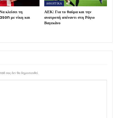
ΑΘΛΗΤΙΚΑ
Να κλείσει τη
ΑΕΚ: Για το θαύμα και την
son με νίκη και
ανατροπή απέναντι στη Ράγιο
Βαγεκάνο
il σας δεν θα δημοσιευθεί.