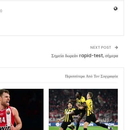
0
NEXT POST
Σημεία δωρεάν rapid-test, σήμερα
Περισσότερα Από Τον Συγγραφέα