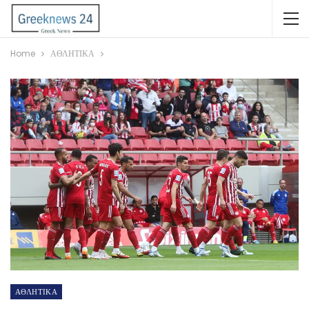
Home
ΑΘΛΗΤΙΚΑ
ΑΘΛΗΤΙΚΑ