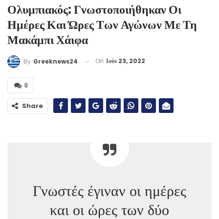
Ολυμπιακός: Γνωστοποιήθηκαν Οι
Ημέρες Και Ώρες Των Αγώνων Με Τη
Μακάμπι Χάιφα
On
Ιούν 23, 2022
By
Greeknews24
0
Share
Γνωστές έγιναν οι ημέρες
και οι ώρες των δύο