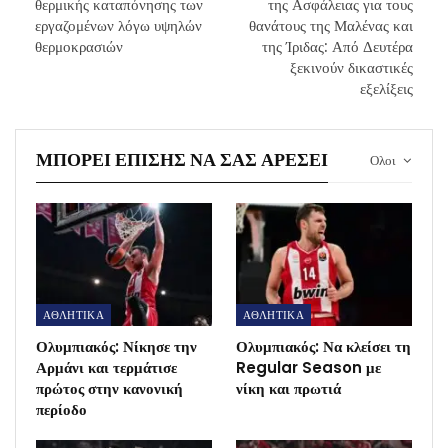
θερμικής καταπόνησης των
της Ασφάλειας για τους
εργαζομένων λόγω υψηλών
θανάτους της Μαλένας και
θερμοκρασιών
της Ίριδας: Από Δευτέρα
ξεκινούν δικαστικές
εξελίξεις
ΜΠΟΡΕΊ ΕΠΊΣΗΣ ΝΑ ΣΑΣ ΑΡΈΣΕΙ
Ολοι
ΑΘΛΗΤΙΚΑ
ΑΘΛΗΤΙΚΑ
Ολυμπιακός: Νίκησε την
Ολυμπιακός: Να κλείσει τη
Αρμάνι και τερμάτισε
Regular Season με
πρώτος στην κανονική
νίκη και πρωτιά
περίοδο