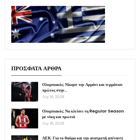
ΠΡΟΣΦΑΤΑ ΑΡΘΡΑ
Ολυμπιακός: Νίκησε την Αρμάνι και τερμάτισε
πρώτος στην…
Απρ 16, 2026
Ολυμπιακός: Να κλείσει τη Regular Season
με νίκη και πρωτιά
Απρ 16, 2026
ΑΕΚ: Για το θαύμα και την ανατροπή απέναντι