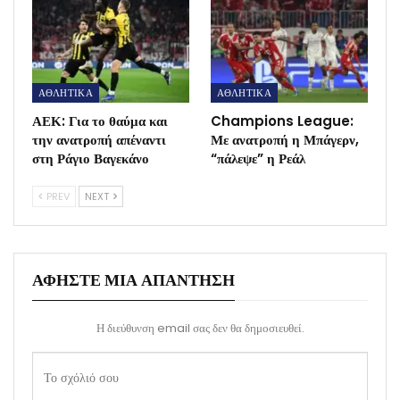
ΑΘΛΗΤΙΚΑ
ΑΘΛΗΤΙΚΑ
ΑΕΚ: Για το θαύμα και
Champions League:
την ανατροπή απέναντι
Με ανατροπή η Μπάγερν,
στη Ράγιο Βαγεκάνο
“πάλεψε” η Ρεάλ
PREV
NEXT
ΑΦΉΣΤΕ ΜΙΑ ΑΠΆΝΤΗΣΗ
Η διεύθυνση email σας δεν θα δημοσιευθεί.