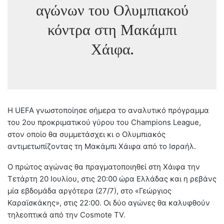
αγώνων του Ολυμπιακού
κόντρα στη Μακάμπι
Χάιφα.
Η UEFA γνωστοποίησε σήμερα το αναλυτικό πρόγραμμα
του 2ου προκριματικού γύρου του Champions League,
στον οποίο θα συμμετάσχει κι ο Ολυμπιακός
αντιμετωπίζοντας τη Μακάμπι Χάιφα από το Ισραήλ.
Ο πρώτος αγώνας θα πραγματοποιηθεί στη Χάιφα την
Τετάρτη 20 Ιουλίου, στις 20:00 ώρα Ελλάδας και η ρεβάνς
μία εβδομάδα αργότερα (27/7), στο «Γεώργιος
Καραϊσκάκης», στις 22:00. Οι δύο αγώνες θα καλυφθούν
τηλεοπτικά από την Cosmote TV.