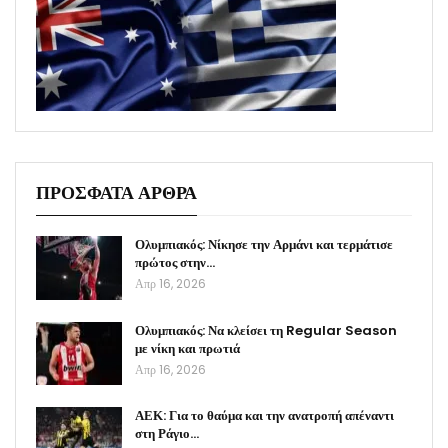
ΠΡΟΣΦΑΤΑ ΑΡΘΡΑ
Ολυμπιακός: Νίκησε την Αρμάνι και τερμάτισε
πρώτος στην…
Απρ 16, 2026
Ολυμπιακός: Να κλείσει τη Regular Season
με νίκη και πρωτιά
Απρ 16, 2026
ΑΕΚ: Για το θαύμα και την ανατροπή απέναντι
στη Ράγιο…