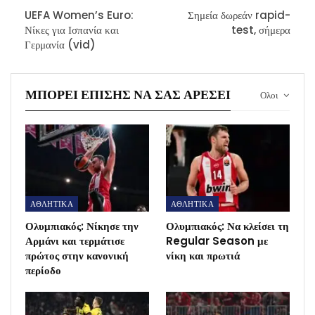
UEFA Women’s Euro:
Σημεία δωρεάν rapid-
Νίκες για Ισπανία και
test, σήμερα
Γερμανία (vid)
ΜΠΟΡΕΊ ΕΠΊΣΗΣ ΝΑ ΣΑΣ ΑΡΈΣΕΙ
Ολοι
ΑΘΛΗΤΙΚΑ
ΑΘΛΗΤΙΚΑ
Ολυμπιακός: Νίκησε την
Ολυμπιακός: Να κλείσει τη
Αρμάνι και τερμάτισε
Regular Season με
πρώτος στην κανονική
νίκη και πρωτιά
περίοδο