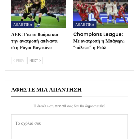
ΑΘΛΗΤΙΚΑ
ΑΘΛΗΤΙΚΑ
ΑΕΚ: Για το θαύμα και
Champions League:
την ανατροπή απέναντι
Με ανατροπή η Μπάγερν,
στη Ράγιο Βαγεκάνο
“πάλεψε” η Ρεάλ
PREV
NEXT
ΑΦΉΣΤΕ ΜΙΑ ΑΠΆΝΤΗΣΗ
Η διεύθυνση email σας δεν θα δημοσιευθεί.