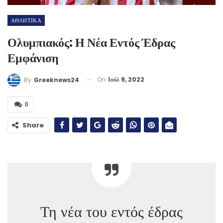
ΑΘΛΗΤΙΚΑ
Ολυμπιακός: Η Νέα Εντός Έδρας
Εμφάνιση
On
Ιούλ 9, 2022
By
Greeknews24
0
Share
Τη νέα του εντός έδρας