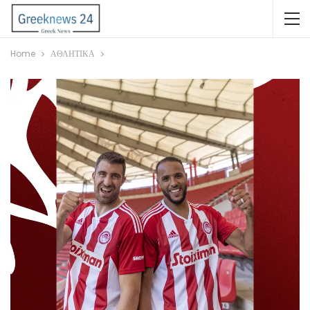
Home
ΑΘΛΗΤΙΚΑ