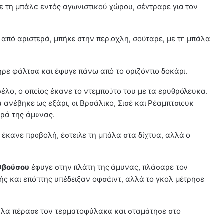
σε τη μπάλα εντός αγωνιστικού χώρου, σέντραρε για τον
 από αριστερά, μπήκε στην περιοχλη, σούταρε, με τη μπάλα
ήρε φάλτσα και έφυγε πάνω από το οριζόντιο δοκάρι.
σέλο, ο οποίος έκανε το ντεμπούτο του με τα ερυθρόλευκα.
 ανέβηκε ως εξάρι, οι Βρσάλικο, Σισέ και Ρέαμπτσιουκ
ερά της άμυνας.
έκανε προβολή, έστειλε τη μπάλα στα δίχτυα, αλλά ο
Οβούσου
έφυγε στην πλάτη της άμυνας, πλάσαρε τον
τής και επόπτης υπέδειξαν οφσάιντ, αλλά το γκολ μέτρησε
πάλα πέρασε τον τερματοφύλακα και σταμάτησε στο