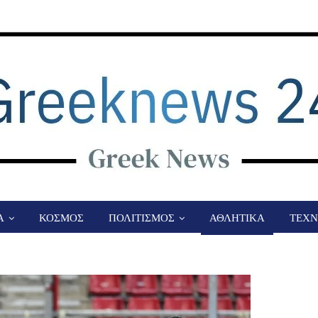
Α
ΚΟΣΜΟΣ
ΠΟΛΙΤΙΣΜΟΣ
ΑΘΛΗΤΙΚΑ
ΤΕΧΝ