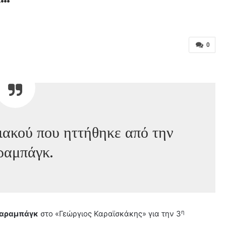
0
ιακού που ηττήθηκε από την
ραμπάγκ.
η
αραμπάγκ
στο «Γεώργιος Καραϊσκάκης» για την 3