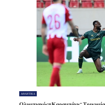
ΑΘΛΗΤΙΚΑ
Ολυμπιακός-Καραμπάγκ: Τρικυμί