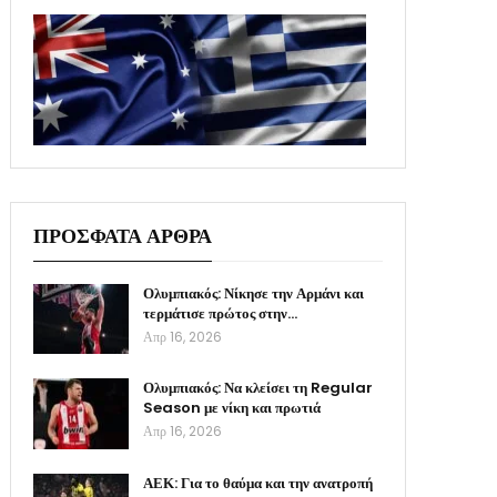
ΠΡΟΣΦΑΤΑ ΑΡΘΡΑ
Ολυμπιακός: Νίκησε την Αρμάνι και
τερμάτισε πρώτος στην…
Απρ 16, 2026
Ολυμπιακός: Να κλείσει τη Regular
Season με νίκη και πρωτιά
Απρ 16, 2026
ΑΕΚ: Για το θαύμα και την ανατροπή