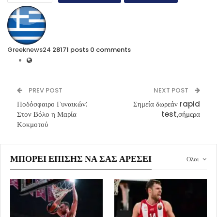
Greeknews24
28171 posts
0 comments
PREV POST
NEXT POST
Ποδόσφαιρο Γυναικών:
Σημεία δωρεάν rapid
Στον Βόλο η Μαρία
test,σήμερα
Κοκμοτού
ΜΠΟΡΕΊ ΕΠΊΣΗΣ ΝΑ ΣΑΣ ΑΡΈΣΕΙ
Ολοι