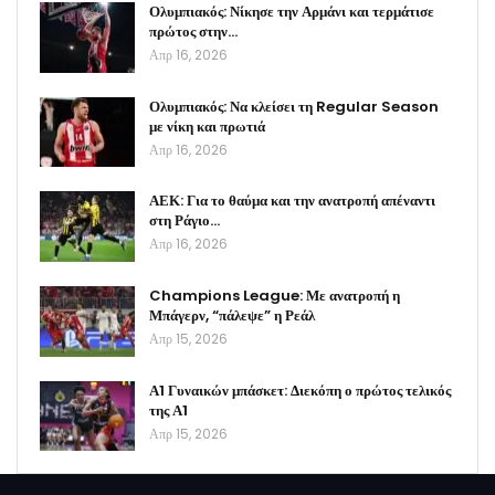
Ολυμπιακός: Νίκησε την Αρμάνι και τερμάτισε
πρώτος στην…
Απρ 16, 2026
Ολυμπιακός: Να κλείσει τη Regular Season
με νίκη και πρωτιά
Απρ 16, 2026
ΑΕΚ: Για το θαύμα και την ανατροπή απέναντι
στη Ράγιο…
Απρ 16, 2026
Champions League: Με ανατροπή η
Μπάγερν, “πάλεψε” η Ρεάλ
Απρ 15, 2026
Α1 Γυναικών μπάσκετ: Διεκόπη ο πρώτος τελικός
της Α1
Απρ 15, 2026