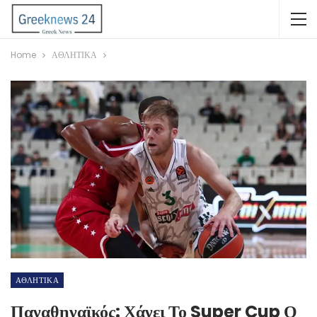
Home
ΑΘΛΗΤΙΚΑ
ΑΘΛΗΤΙΚΑ
Παναθηναϊκός: Χάνει Το Super Cup Ο