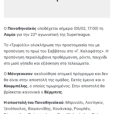
Ο
Παναθηναϊκός
υποδέχεται σήμερα (05/02, 17:00) τη
η
Λαμία
για την 22
αγωνιστική της Superleague.
Το «Τριφύλλι» ολοκλήρωσε την προετοιμασία του με
προπόνηση το πρωί του Σαββάτου στο «Γ. Καλαφάτης». Η
προπόνηση περιελάμβανε προθέρμανση, ρόντο, παιχνίδι
στο μισό γήπεδο και εξάσκηση στα τελειώματα.
Ο
Μάνγκουσον
ακολούθησε ατομικό πρόγραμμα και δεν
θα είναι στην αποστολή της ομάδας. Εκτός έμεινε και ο
Κουρμπέλης
, ο οποίος τιμωρημένος. Στην αποστολή θα
βρίσκεται κανονικά ο
Βέρμπιτς
.
Η αποστολή του Παναθηναϊκού:
Μπρινιόλι, Λοντίγκιν,
Ξενόπουλος, Βαγιαννίδης, Χουάνκαρ, Ρουμπέν,