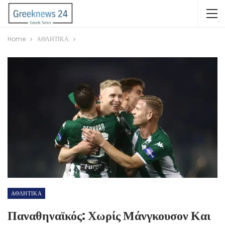
Home
ΑΘΛΗΤΙΚΑ
ΑΘΛΗΤΙΚΑ
Παναθηναϊκός: Χωρίς Μάνγκουσον Και