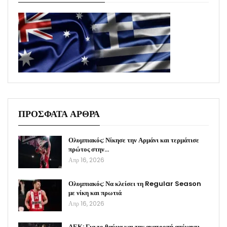
ΠΡΟΣΦΑΤΑ ΑΡΘΡΑ
Ολυμπιακός: Νίκησε την Αρμάνι και τερμάτισε
πρώτος στην…
Απρ 16, 2026
Ολυμπιακός: Να κλείσει τη Regular Season
με νίκη και πρωτιά
Απρ 16, 2026
ΑΕΚ: Για το θαύμα και την ανατροπή απέναντι