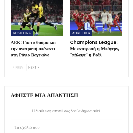
ΑΘΛΗΤΙΚΑ
ΑΘΛΗΤΙΚΑ
ΑΕΚ: Για το θαύμα και
Champions League:
την ανατροπή απέναντι
Με ανατροπή η Μπάγερν,
στη Ράγιο Βαγεκάνο
“πάλεψε” η Ρεάλ
PREV
NEXT
ΑΦΉΣΤΕ ΜΙΑ ΑΠΆΝΤΗΣΗ
Η διεύθυνση email σας δεν θα δημοσιευθεί.