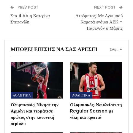
PREV POST
NEXT POST
Στα 4,55 η Κατερίνα
Ατρόμητος: Με Αγκιμπού
Στεφανίδη
Καμαρά ενόψει ΑΕΚ –
Παρελθόν ο Μάριτς
ΜΠΟΡΕΊ ΕΠΊΣΗΣ ΝΑ ΣΑΣ ΑΡΈΣΕΙ
Ολοι
ΑΘΛΗΤΙΚΑ
ΑΘΛΗΤΙΚΑ
Ολυμπιακός: Νίκησε την
Ολυμπιακός: Να κλείσει τη
Αρμάνι και τερμάτισε
Regular Season με
πρώτος στην κανονική
νίκη και πρωτιά
περίοδο