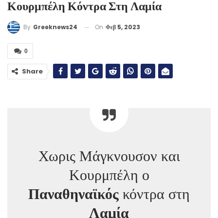
Κουρμπέλη Κόντρα Στη Λαμία
On
Φεβ 5, 2023
By
Greeknews24
0
Share
Χωρις Μάγκνουσον και
Κουρμπέλη ο
Παναθηναϊκός
κόντρα στη
Λαμία