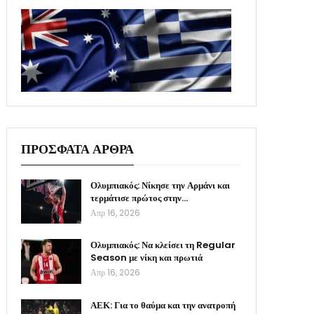
ΠΡΟΣΦΑΤΑ ΑΡΘΡΑ
Ολυμπιακός: Νίκησε την Αρμάνι και
τερμάτισε πρώτος στην…
Απρ 16, 2026
Ολυμπιακός: Να κλείσει τη Regular
Season με νίκη και πρωτιά
Απρ 16, 2026
ΑΕΚ: Για το θαύμα και την ανατροπή