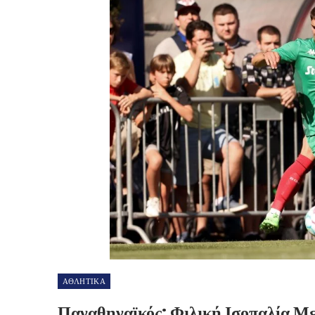
ΑΘΛΗΤΙΚΑ
Παναθηναϊκός: Φιλική Ισοπαλία Με