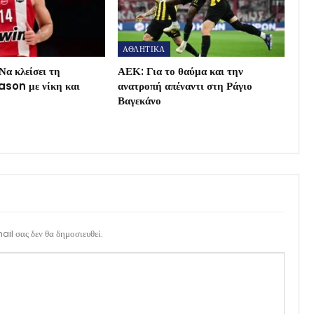
ΑΘΛΗΤΙΚΑ
Να κλείσει τη
ΑΕΚ: Για το θαύμα και την
son με νίκη και
ανατροπή απέναντι στη Ράγιο
Βαγεκάνο
il σας δεν θα δημοσιευθεί.