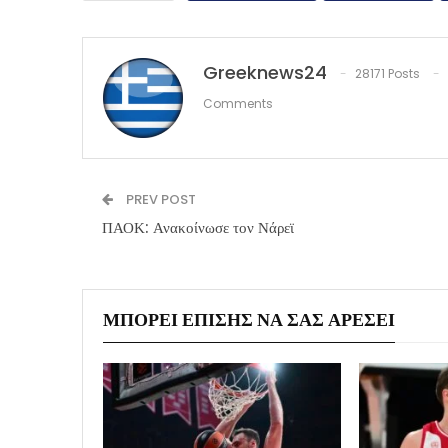
Greeknews24
28171 Posts
Comments
PREV POST
ΠΑΟΚ: Ανακοίνωσε τον Νάρεϊ
ΜΠΟΡΕΊ ΕΠΊΣΗΣ ΝΑ ΣΑΣ ΑΡΈΣΕΙ