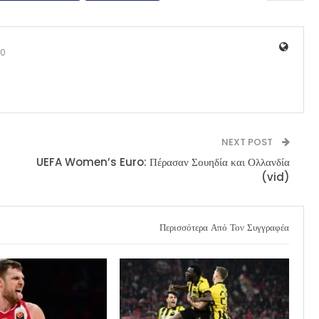
0
NEXT POST
UEFA Women’s Euro: Πέρασαν Σουηδία και Ολλανδία
(vid)
Περισσότερα Από Τον Συγγραφέα