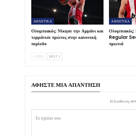
ΑΘΛΗΤΙΚΑ
ΑΘΛΗΤΙΚΑ
Ολυμπιακός: Νίκησε την Αρμάνι και
Ολυμπιακός: 
τερμάτισε πρώτος στην κανονική
Regular Sea
περίοδο
πρωτιά
PREV
NEXT
ΑΦΉΣΤΕ ΜΙΑ ΑΠΆΝΤΗΣΗ
Η διεύθυνση ema