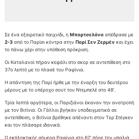
Σε ένα εξαιρετικό παιχνίδι, η
Μπαρτσελόνα
απέδρασε με
2-3
από το Παρίσι κόντρα στην
Παρί Σεν Ζερμέν
και έχει
το πάνω χέρι στην υπόθεση πρόκριση.
Οι Καταλανοί πήραν κεφάλι στο σκορ σε αντεπίθεση στο
37ο λεπτό με το πλασέ του Ραφίνια.
Η απάντηση της Παρί ήρθε με την έναρξη του δευτέρου
μέρους με το υπέροχο σουτ του Ντεμπελέ στο 48′.
Τρία λεπτά αργότερα, οι Παριζιάνοι έκαναν την ανατροπή
με τον Βιτίνια. Οι Γάλλοι βγήκαν υποδειγματικά σε
αντεπίθεση, ο Βιτίνια βρέθηκε απέναντι στον Τερ Στέγκεν
και τον πλάσαρε ιδανικά.
Ο εκπληκτικός σήμερα Ραφίνια στο 62′ πήρε την μπαλιά