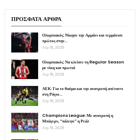
ΠΡΟΣΦΑΤΑ ΑΡΘΡΑ
Ολυμπιακός: Νίκησε την Αρμάνι και τερμάτισε
πρώτος στην…
Απρ 16, 2026
Ολυμπιακός: Να κλείσει τη Regular Season
με νίκη και πρωτιά
Απρ 16, 2026
ΑΕΚ: Για το θαύμα και την ανατροπή απέναντι
στη Ράγιο…
Απρ 16, 2026
Champions League: Με ανατροπή η
Μπάγερν, “πάλεψε” η Ρεάλ
Απρ 15, 2026