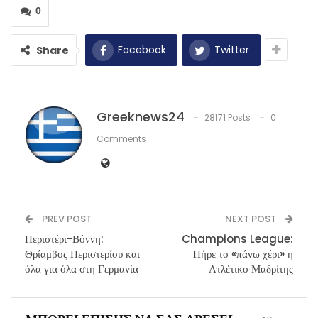
0
Facebook
Twitter
Share
Greeknews24
28171 Posts
0
Comments
PREV POST
NEXT POST
Περιστέρι-Βόννη:
Champions League:
Θρίαμβος Περιστερίου και
Πήρε το «πάνω χέρι» η
όλα για όλα στη Γερμανία
Ατλέτικο Μαδρίτης