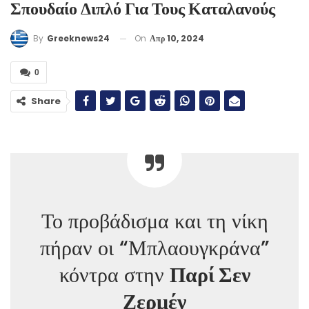
Σπουδαίο Διπλό Για Τους Καταλανούς
On
Απρ 10, 2024
By
Greeknews24
0
Share
Το προβάδισμα και τη νίκη
πήραν οι “Μπλαουγκράνα”
κόντρα στην
Παρί Σεν
Ζερμέν