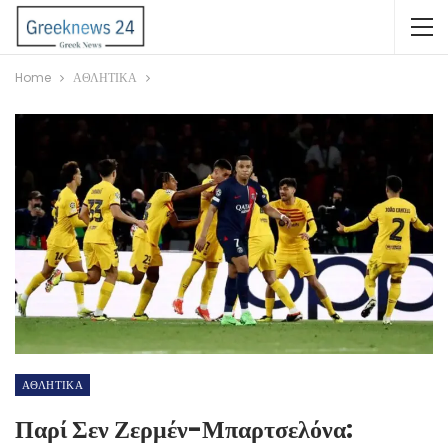
Home
ΑΘΛΗΤΙΚΑ
ΑΘΛΗΤΙΚΑ
Παρί Σεν Ζερμέν-Μπαρτσελόνα: