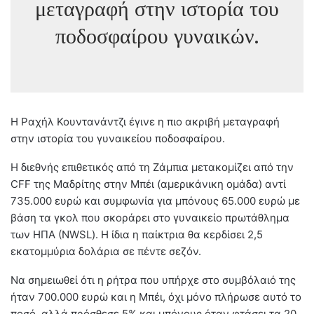
μεταγραφή στην ιστορία του
ποδοσφαίρου γυναικών.
Η Ραχήλ Κουντανάντζι έγινε η πιο ακριβή μεταγραφή
στην ιστορία του γυναικείου ποδοσφαίρου.
Η διεθνής επιθετικός από τη Ζάμπια μετακομίζει από την
CFF της Μαδρίτης στην Μπέι (αμερικάνικη ομάδα) αντί
735.000 ευρώ και συμφωνία για μπόνους 65.000 ευρώ με
βάση τα γκολ που σκοράρει στο γυναικείο πρωτάθλημα
των ΗΠΑ (NWSL). Η ίδια η παίκτρια θα κερδίσει 2,5
εκατομμύρια δολάρια σε πέντε σεζόν.
Να σημειωθεί ότι η ρήτρα που υπήρχε στο συμβόλαιό της
ήταν 700.000 ευρώ και η Μπέι, όχι μόνο πλήρωσε αυτό το
ποσό, αλλά πρόσθεσε 5% και μπόνους όταν φτάσει τα 20