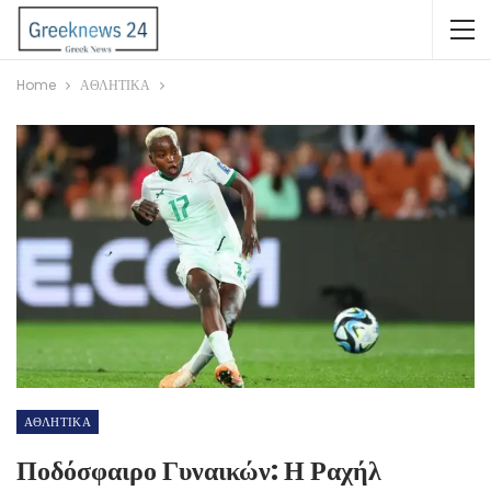
Home
ΑΘΛΗΤΙΚΑ
ΑΘΛΗΤΙΚΑ
Ποδόσφαιρο Γυναικών: Η Ραχήλ