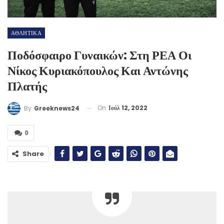
ΑΘΛΗΤΙΚΑ
Ποδόσφαιρο Γυναικών: Στη ΡΕΑ Οι
Νίκος Κυριακόπουλος Και Αντώνης
Πλατής
On
Ιούλ 12, 2022
By
Greeknews24
0
Share