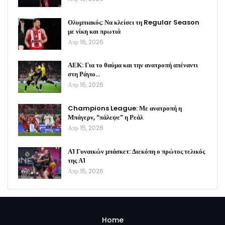
Ολυμπιακός: Να κλείσει τη Regular Season
με νίκη και πρωτιά
Απρ 16, 2026
ΑΕΚ: Για το θαύμα και την ανατροπή απέναντι
στη Ράγιο…
Απρ 16, 2026
Champions League: Με ανατροπή η
Μπάγερν, “πάλεψε” η Ρεάλ
Απρ 15, 2026
Α1 Γυναικών μπάσκετ: Διεκόπη ο πρώτος τελικός
της Α1
Απρ 15, 2026
Home