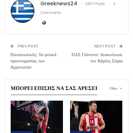
Greeknews24
28171 Posts
0
Comments
PREV POST
NEXT POST
Παναιτωλικός: Τα φιλικά
ΠΑΣ Γιάννινα: Ανακοίνωσε
προετοιμασίας των
τον Κάρλες Σόρια
Αγρινιωτών
ΜΠΟΡΕΊ ΕΠΊΣΗΣ ΝΑ ΣΑΣ ΑΡΈΣΕΙ
Ολοι