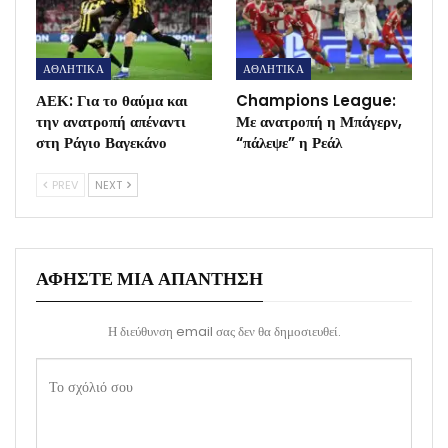
ΑΘΛΗΤΙΚΑ
ΑΘΛΗΤΙΚΑ
ΑΕΚ: Για το θαύμα και
Champions League:
την ανατροπή απέναντι
Με ανατροπή η Μπάγερν,
στη Ράγιο Βαγεκάνο
“πάλεψε” η Ρεάλ
PREV
NEXT
ΑΦΉΣΤΕ ΜΙΑ ΑΠΆΝΤΗΣΗ
Η διεύθυνση email σας δεν θα δημοσιευθεί.