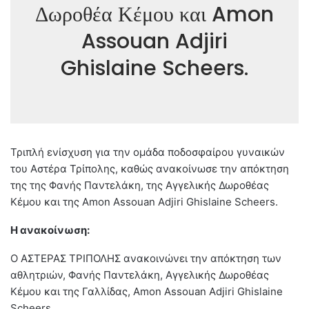
Δωροθέα Κέμου και Amon
Assouan Adjiri
Ghislaine Scheers.
Τριπλή ενίσχυση για την ομάδα ποδοσφαίρου γυναικών
του Αστέρα Τρίπολης, καθώς ανακοίνωσε την απόκτηση
της της Φανής Παντελάκη, της Αγγελικής Δωροθέας
Κέμου και της Amon Assouan Adjiri Ghislaine Scheers.
Η ανακοίνωση:
Ο ΑΣΤΕΡΑΣ ΤΡΙΠΟΛΗΣ ανακοινώνει την απόκτηση των
αθλητριών, Φανής Παντελάκη, Αγγελικής Δωροθέας
Κέμου και της Γαλλίδας, Amon Assouan Adjiri Ghislaine
Scheers.