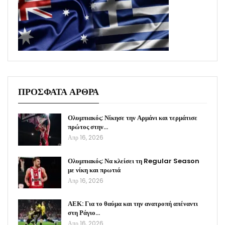
ΠΡΟΣΦΑΤΑ ΑΡΘΡΑ
Ολυμπιακός: Νίκησε την Αρμάνι και τερμάτισε
πρώτος στην…
Απρ 16, 2026
Ολυμπιακός: Να κλείσει τη Regular Season
με νίκη και πρωτιά
Απρ 16, 2026
ΑΕΚ: Για το θαύμα και την ανατροπή απέναντι
στη Ράγιο…
Απρ 16, 2026