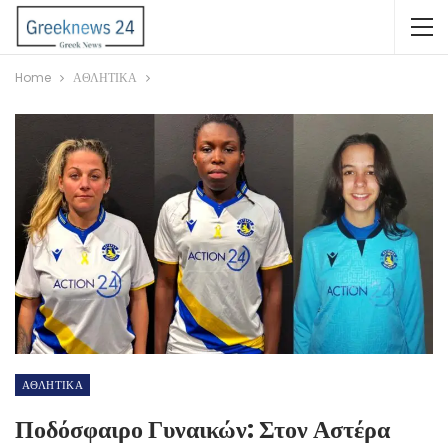
Home
ΑΘΛΗΤΙΚΑ
ΑΘΛΗΤΙΚΑ
Ποδόσφαιρο Γυναικών: Στον Αστέρα