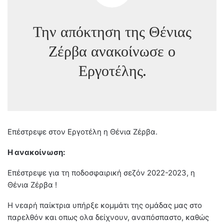
Την απόκτηση της Θένιας
Ζέρβα ανακοίνωσε ο
Εργοτέλης.
Επέστρεψε στον Εργοτέλη η Θένια Ζέρβα.
Η ανακοίνωση:
Επέστρεψε για τη ποδοσφαιρική σεζόν 2022-2023, η
Θένια Ζέρβα !
Η νεαρή παίκτρια υπήρξε κομμάτι της ομάδας μας στο
παρελθόν και οπως ολα δείχνουν, αναπόσπαστο, καθώς