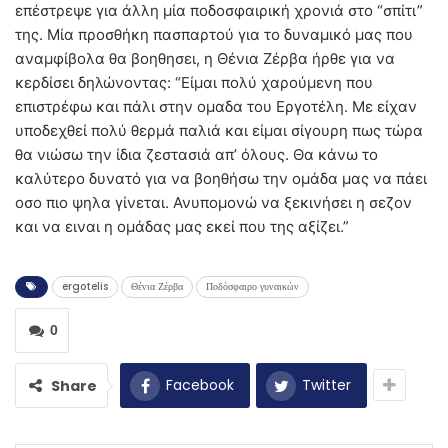
επέστρεψε για άλλη μία ποδοσφαιρική χρονιά στο “σπίτι”
της. Μία προσθήκη πασπαρτού για το δυναμικό μας που
αναμφίβολα θα βοηθησει, η Θένια Ζέρβα ήρθε για να
κερδίσει δηλώνοντας: “Είμαι πολύ χαρούμενη που
επιστρέφω και πάλι στην ομαδα του Εργοτέλη. Με είχαν
υποδεχθεί πολύ θερμά παλιά και είμαι σίγουρη πως τώρα
θα νιώσω την ίδια ζεστασιά απ’ όλους. Θα κάνω το
καλύτερο δυνατό για να βοηθήσω την ομάδα μας να πάει
οσο πιο ψηλα γίνεται. Ανυπομονώ να ξεκινήσει η σεζον
και να ειναι η ομάδας μας εκεί που της αξίζει.”
ergotelis
Θένια Ζέρβα
Ποδόσφαιρο γυναικών
0
Facebook
Twitter
Share