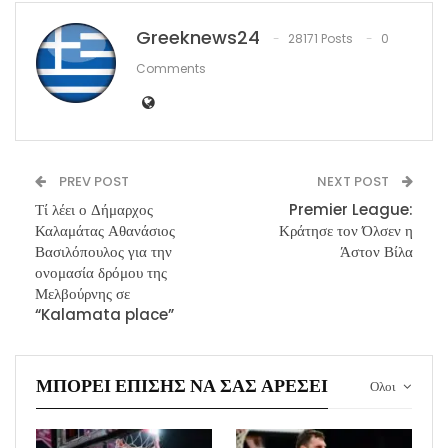
Greeknews24
28171 Posts
0
Comments
PREV POST
NEXT POST
Τί λέει ο Δήμαρχος
Premier League:
Καλαμάτας Αθανάσιος
Κράτησε τον Όλσεν η
Βασιλόπουλος για την
Άστον Βίλα
ονομασία δρόμου της
Μελβούρνης σε
“Kalamata place”
ΜΠΟΡΕΊ ΕΠΊΣΗΣ ΝΑ ΣΑΣ ΑΡΈΣΕΙ
Ολοι