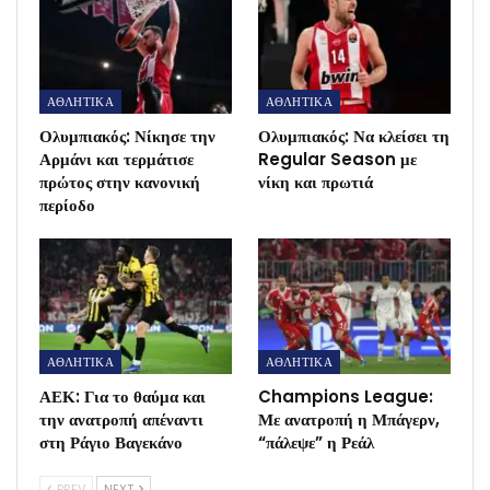
ΑΘΛΗΤΙΚΑ
ΑΘΛΗΤΙΚΑ
Ολυμπιακός: Νίκησε την
Ολυμπιακός: Να κλείσει τη
Αρμάνι και τερμάτισε
Regular Season με
πρώτος στην κανονική
νίκη και πρωτιά
περίοδο
ΑΘΛΗΤΙΚΑ
ΑΘΛΗΤΙΚΑ
ΑΕΚ: Για το θαύμα και
Champions League:
την ανατροπή απέναντι
Με ανατροπή η Μπάγερν,
στη Ράγιο Βαγεκάνο
“πάλεψε” η Ρεάλ
PREV
NEXT