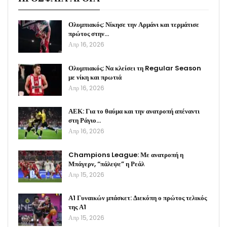
Ολυμπιακός: Νίκησε την Αρμάνι και τερμάτισε
πρώτος στην…
Απρ 16, 2026
Ολυμπιακός: Να κλείσει τη Regular Season
με νίκη και πρωτιά
Απρ 16, 2026
ΑΕΚ: Για το θαύμα και την ανατροπή απέναντι
στη Ράγιο…
Απρ 16, 2026
Champions League: Με ανατροπή η
Μπάγερν, “πάλεψε” η Ρεάλ
Απρ 15, 2026
Α1 Γυναικών μπάσκετ: Διεκόπη ο πρώτος τελικός
της Α1
Απρ 15, 2026