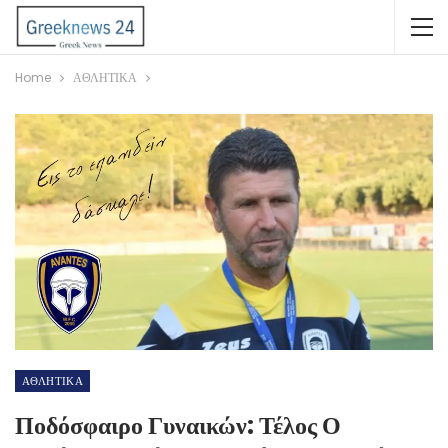
Home
ΑΘΛΗΤΙΚΑ
ΑΘΛΗΤΙΚΑ
Ποδόσφαιρο Γυναικών: Τέλος Ο