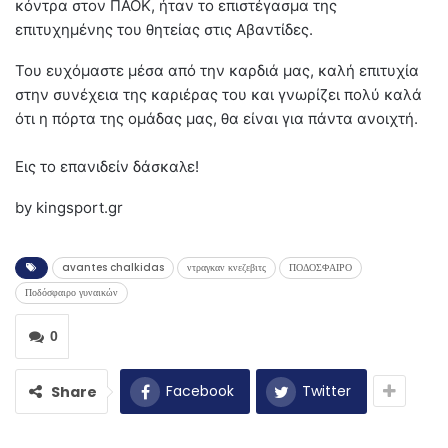
κόντρα στον ΠΑΟΚ, ήταν το επιστέγασμα της
επιτυχημένης του θητείας στις Αβαντίδες.
Του ευχόμαστε μέσα από την καρδιά μας, καλή επιτυχία
στην συνέχεια της καριέρας του και γνωρίζει πολύ καλά
ότι η πόρτα της ομάδας μας, θα είναι για πάντα ανοιχτή.
Εις το επανιδείν δάσκαλε!
by kingsport.gr
avantes chalkidas
ντραγκαν κνεζεβιτς
ΠΟΔΟΣΦΑΙΡΟ
Ποδόσφαιρο γυναικών
0
Facebook
Twitter
Share