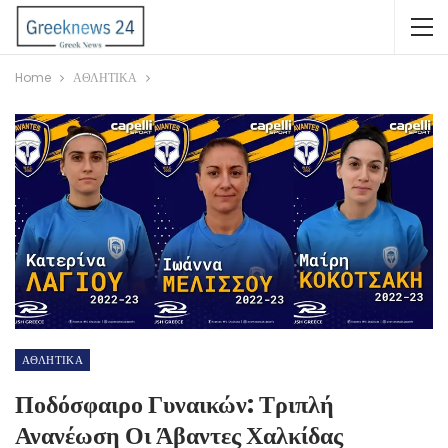
Home
ΑΘΛΗΤΙΚΑ
ΑΘΛΗΤΙΚΑ
Ποδόσφαιρο Γυναικών: Τριπλή
Ανανέωση Οι Άβαντες Χαλκίδας