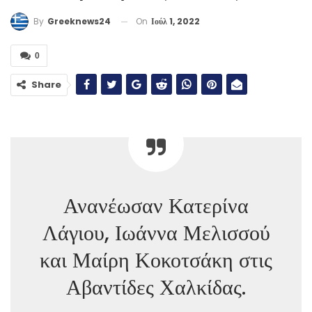
On
Ιούλ 1, 2022
By
Greeknews24
0
Share
Ανανέωσαν Κατερίνα
Λάγιου, Ιωάννα Μελισσού
και Μαίρη Κοκοτσάκη στις
Αβαντίδες Χαλκίδας.