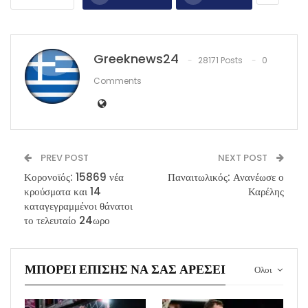
Greeknews24
28171 Posts
0
Comments
PREV POST
NEXT POST
Κορονοϊός: 15869 νέα
Παναιτωλικός: Ανανέωσε ο
κρούσματα και 14
Καρέλης
καταγεγραμμένοι θάνατοι
το τελευταίο 24ωρο
ΜΠΟΡΕΊ ΕΠΊΣΗΣ ΝΑ ΣΑΣ ΑΡΈΣΕΙ
Ολοι