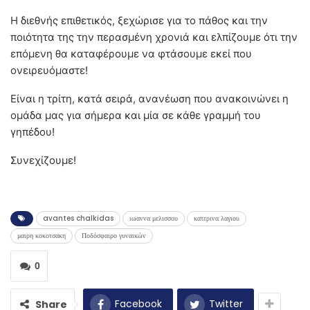
Η διεθνής επιθετικός, ξεχώρισε για το πάθος και την
ποιότητα της την περασμένη χρονιά και ελπίζουμε ότι την
επόμενη θα καταφέρουμε να φτάσουμε εκεί που
ονειρευόμαστε!
Είναι η τρίτη, κατά σειρά, ανανέωση που ανακοινώνει η
ομάδα μας για σήμερα και μία σε κάθε γραμμή του
γηπέδου!
Συνεχίζουμε!
avantes chalkidas
ιωαννα μελισσου
κατερινα λαγιου
μαιρη κοκοτσακη
Ποδόσφαιρο γυναικών
0
Facebook
Twitter
Share