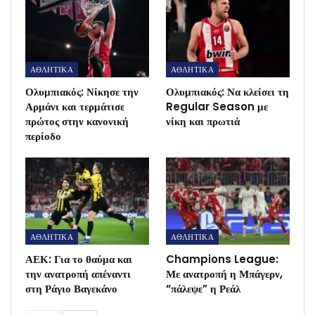
ΑΘΛΗΤΙΚΑ
ΑΘΛΗΤΙΚΑ
Ολυμπιακός: Νίκησε την
Ολυμπιακός: Να κλείσει τη
Αρμάνι και τερμάτισε
Regular Season με
πρώτος στην κανονική
νίκη και πρωτιά
περίοδο
ΑΘΛΗΤΙΚΑ
ΑΘΛΗΤΙΚΑ
ΑΕΚ: Για το θαύμα και
Champions League:
την ανατροπή απέναντι
Με ανατροπή η Μπάγερν,
στη Ράγιο Βαγεκάνο
“πάλεψε” η Ρεάλ