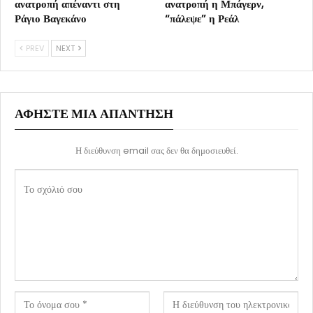
ανατροπή απέναντι στη
ανατροπή η Μπάγερν,
Ράγιο Βαγεκάνο
“πάλεψε” η Ρεάλ
PREV
NEXT
ΑΦΉΣΤΕ ΜΙΑ ΑΠΆΝΤΗΣΗ
Η διεύθυνση email σας δεν θα δημοσιευθεί.