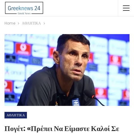
Home
ΑΘΛΗΤΙΚΑ
ΑΘΛΗΤΙΚΑ
Πογέτ: «Πρέπει Να Είμαστε Καλοί Σε