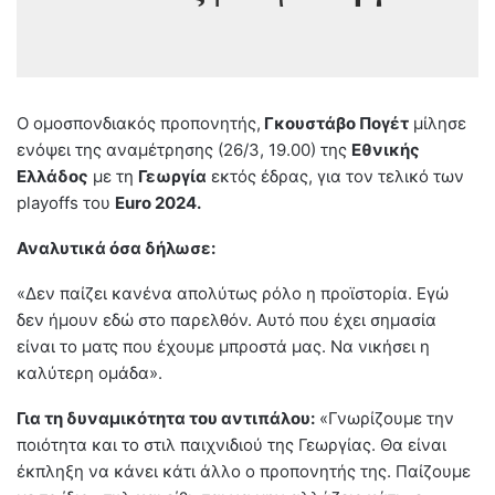
Ο ομοσπονδιακός προπονητής,
Γκουστάβο Πογέτ
μίλησε
ενόψει της αναμέτρησης (26/3, 19.00) της
Εθνικής
Ελλάδος
με τη
Γεωργία
εκτός έδρας, για τον τελικό των
playoffs του
Euro 2024.
Αναλυτικά όσα δήλωσε:
«Δεν παίζει κανένα απολύτως ρόλο η προϊστορία. Εγώ
δεν ήμουν εδώ στο παρελθόν. Αυτό που έχει σημασία
είναι το ματς που έχουμε μπροστά μας. Να νικήσει η
καλύτερη ομάδα».
Για τη δυναμικότητα του αντιπάλου:
«Γνωρίζουμε την
ποιότητα και το στιλ παιχνιδιού της Γεωργίας. Θα είναι
έκπληξη να κάνει κάτι άλλο ο προπονητής της. Παίζουμε