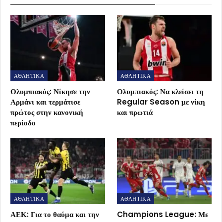
ΑΘΛΗΤΙΚΑ
ΑΘΛΗΤΙΚΑ
Ολυμπιακός: Νίκησε την
Ολυμπιακός: Να κλείσει τη
Αρμάνι και τερμάτισε
Regular Season με νίκη
πρώτος στην κανονική
και πρωτιά
περίοδο
ΑΘΛΗΤΙΚΑ
ΑΘΛΗΤΙΚΑ
ΑΕΚ: Για το θαύμα και την
Champions League: Με