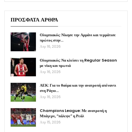
ΠΡΟΣΦΑΤΑ ΑΡΘΡΑ
Ολυμπιακός: Νίκησε την Αρμάνι και τερμάτισε
πρώτος στην…
Απρ 16, 2026
Ολυμπιακός: Να κλείσει τη Regular Season
με νίκη και πρωτιά
Απρ 16, 2026
ΑΕΚ: Για το θαύμα και την ανατροπή απέναντι
στη Ράγιο…
Απρ 16, 2026
Champions League: Με ανατροπή η
Μπάγερν, “πάλεψε” η Ρεάλ
Απρ 15, 2026