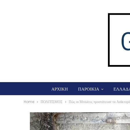
ΑΡΧΙΚΗ
ΠΑΡΟΙΚΙΑ
ΕΛΛΑΔ
Home
ΠΟΛΙΤΙΣΜΟΣ
Πώς οι Μινωίτες προστάτευαν τα Ανάκτορά