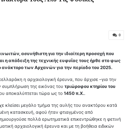
0
νωιτών, ασυνήθιστη για την ιδιαίτερη προσοχή που
και η απόδειξη της τεχνικής ευφυΐας τους ήρθε στο φως
 ανάκτορο των Αρχανών για την περίοδο του 2025.
ελλαράκη η αρχαιολογική έρευνα, που άρχισε –για την
ην συμπλήρωση της εικόνας του
τριώροφου κτηρίου του
που αποκαλύπτεται τώρα ως το
1450 π.Χ.
.
ίχε κλείσει μεγάλο τμήμα της αυλής του ανακτόρου κατά
μένη κατασκευή, αφού ήταν φτιαγμένος από
δημιουργούσε πολλά ερωτηματικά επικεντρώθηκε η φετινή
ματική αρχαιολογική έρευνα και με τη βοήθεια ειδικών