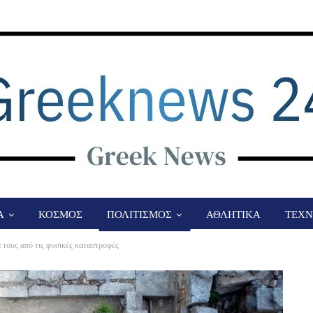
Α
ΚΟΣΜΟΣ
ΠΟΛΙΤΙΣΜΟΣ
ΑΘΛΗΤΙΚΑ
ΤΕΧΝ
 τους από τις φυσικές καταστροφές