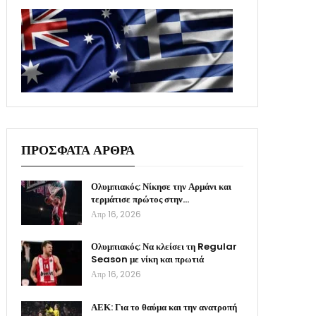
ΠΡΟΣΦΑΤΑ ΑΡΘΡΑ
Ολυμπιακός: Νίκησε την Αρμάνι και
τερμάτισε πρώτος στην…
Απρ 16, 2026
Ολυμπιακός: Να κλείσει τη Regular
Season με νίκη και πρωτιά
Απρ 16, 2026
ΑΕΚ: Για το θαύμα και την ανατροπή