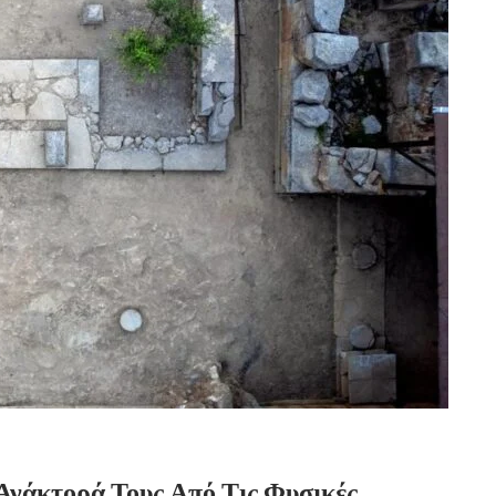
Ανάκτορά Τους Από Τις Φυσικές