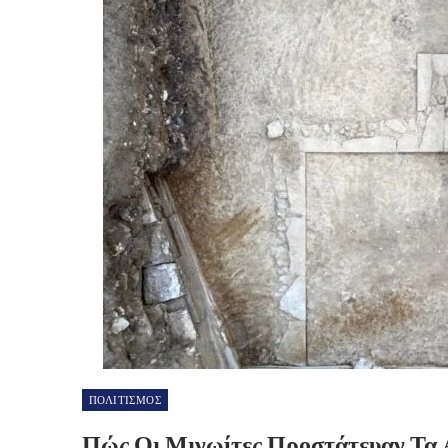
ΠΟΛΙΤΙΣΜΟΣ
Πώς Οι Μινωίτες Προστάτευαν Τα 