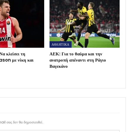
ΑΘΛΗΤΙΚΑ
Να κλείσει τη
ΑΕΚ: Για το θαύμα και την
son με νίκη και
ανατροπή απέναντι στη Ράγιο
Βαγεκάνο
il σας δεν θα δημοσιευθεί.