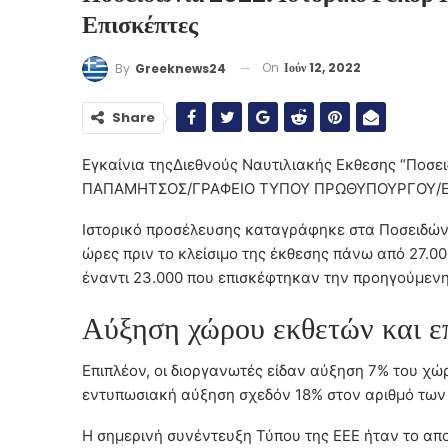
Επισκέπτες
On
Ιούν 12, 2022
By
Greeknews24
Share
Εγκαίνια τηςΔιεθνούς Ναυτιλιακής Εκθεσης “Ποσε
ΠΑΠΑΜΗΤΣΟΣ/ΓΡΑΦΕΙΟ ΤΥΠΟΥ ΠΡΩΘΥΠΟΥΡΓΟΥ/E
Ιστορικό προσέλευσης καταγράφηκε στα Ποσειδών
ώρες πριν το κλείσιμο της έκθεσης πάνω από 27.0
έναντι 23.000 που επισκέφτηκαν την προηγούμενη
Αύξηση χώρου εκθετών και ε
Επιπλέον, οι διοργανωτές είδαν αύξηση 7% του χώ
εντυπωσιακή αύξηση σχεδόν 18% στον αριθμό των
Η σημερινή συνέντευξη Τύπου της ΕΕΕ ήταν το 