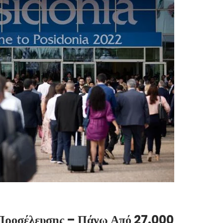
 Προσέλευσης – Πάνω Από 27.000