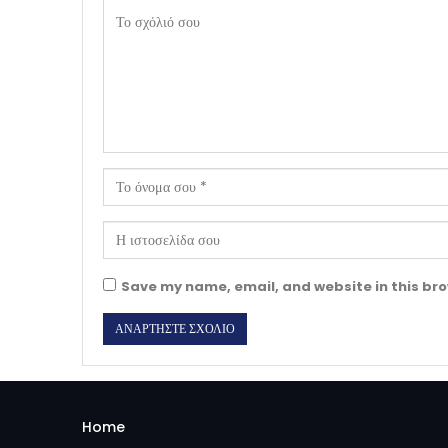
Save my name, email, and website in this bro
Home