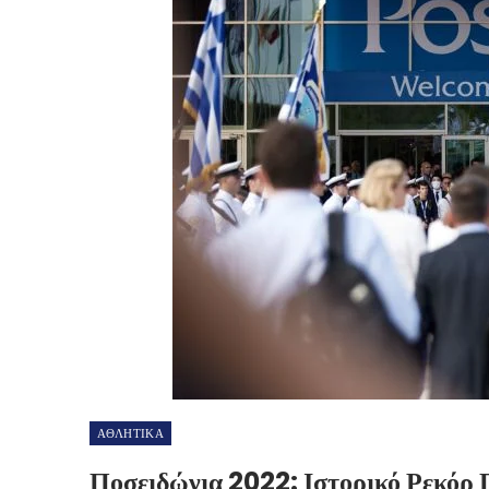
ΑΘΛΗΤΙΚΑ
Ποσειδώνια 2022: Ιστορικό Ρεκόρ