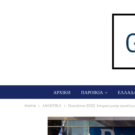
ΑΡΧΙΚΗ
ΠΑΡΟΙΚΙΑ
ΕΛΛΑΔ
Home
ΑΘΛΗΤΙΚΑ
Ποσειδώνια 2022: Ιστορικό ρεκόρ προσέλευ