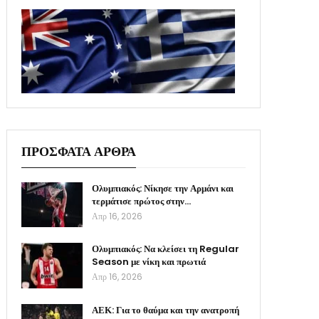
ΠΡΟΣΦΑΤΑ ΑΡΘΡΑ
Ολυμπιακός: Νίκησε την Αρμάνι και
τερμάτισε πρώτος στην…
Απρ 16, 2026
Ολυμπιακός: Να κλείσει τη Regular
Season με νίκη και πρωτιά
Απρ 16, 2026
ΑΕΚ: Για το θαύμα και την ανατροπή