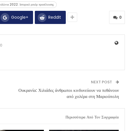
ιδώνια 2022: Ιστορικό ρεκόρ προσέλευσης
Google+
ReddIt
0
0
NEXT POST
Ουκρανία: Χιλιάδες άνθρωποι κινδυνεύουν να πεθάνουν
από χολέρα στη Μαριούπολη
Περισσότερα Από Τον Συγγραφέα