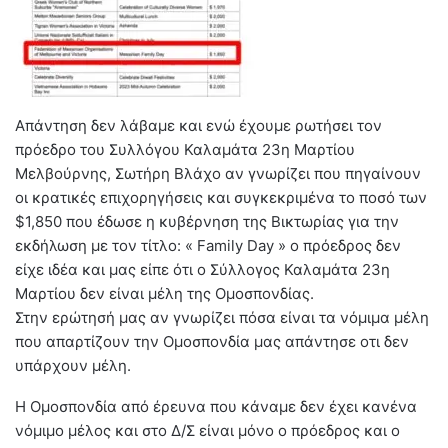
Απάντηση δεν λάβαμε και ενώ έχουμε ρωτήσει τον
πρόεδρο του Συλλόγου Καλαμάτα 23η Μαρτίου
Μελβούρνης, Σωτήρη Βλάχο αν γνωρίζει που πηγαίνουν
οι κρατικές επιχορηγήσεις και συγκεκριμένα το ποσό των
$1,850 που έδωσε η κυβέρνηση της Βικτωρίας για την
εκδήλωση με τον τίτλο: « Family Day » ο πρόεδρος δεν
είχε ιδέα και μας είπε ότι o Σύλλογος Καλαμάτα 23η
Μαρτίου δεν είναι μέλη της Ομοσπονδίας.
Στην ερώτησή μας αν γνωρίζει πόσα είναι τα νόμιμα μέλη
που απαρτίζουν την Ομοσπονδία μας απάντησε οτι δεν
υπάρχουν μέλη.
Η Ομοσπονδία από έρευνα που κάναμε δεν έχει κανένα
νόμιμο μέλος και στο Δ/Σ είναι μόνο ο πρόεδρος και ο