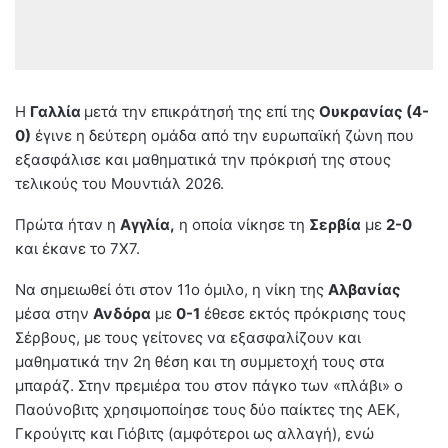
Η
Γαλλία
μετά την επικράτησή της επί της
Ουκρανίας (4-
0)
έγινε η δεύτερη ομάδα από την ευρωπαϊκή ζώνη που
εξασφάλισε και μαθηματικά την πρόκρισή της στους
τελικούς του Μουντιάλ 2026.
Πρώτα ήταν η
Αγγλία,
η οποία νίκησε τη
Σερβία
με
2-0
και έκανε το 7Χ7.
Να σημειωθεί ότι στον 11ο όμιλο, η νίκη της
Αλβανίας
μέσα στην
Ανδόρα
με
0-1
έθεσε εκτός πρόκρισης τους
Σέρβους, με τους γείτονες να εξασφαλίζουν και
μαθηματικά την 2η θέση και τη συμμετοχή τους στα
μπαράζ. Στην πρεμιέρα του στον πάγκο των «πλάβι» ο
Παούνοβιτς χρησιμοποίησε τους δύο παίκτες της ΑΕΚ,
Γκρούγιτς και Γιόβιτς (αμφότεροι ως αλλαγή), ενώ