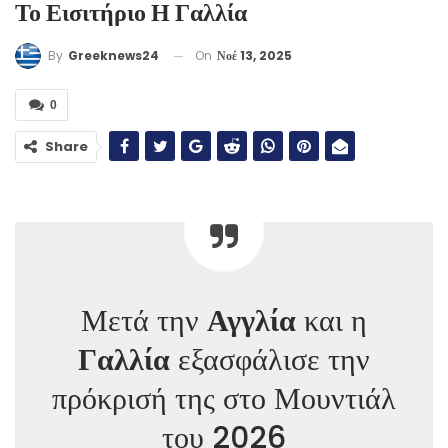
Το Εισιτήριο Η Γαλλία
On
Νοέ 13, 2025
By
Greeknews24
0
Share
Μετά την
Αγγλία
και η
Γαλλία
εξασφάλισε την
πρόκρισή της στο Μουντιάλ
του 2026