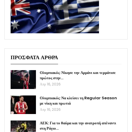
ΠΡΟΣΦΑΤΑ ΑΡΘΡΑ
Ολυμπιακός: Νίκησε την Αρμάνι και τερμάτισε
πρώτος στην…
Απρ 16, 2026
Ολυμπιακός: Να κλείσει τη Regular Season
με νίκη και πρωτιά
Απρ 16, 2026
ΑΕΚ: Για το θαύμα και την ανατροπή απέναντι
στη Ράγιο…