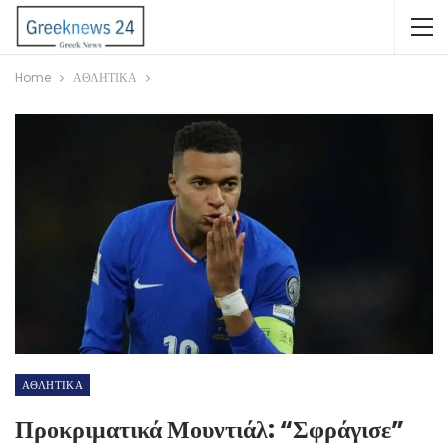
Home
ΑΘΛΗΤΙΚΑ
ΑΘΛΗΤΙΚΑ
Προκριματικά Μουντιάλ: “Σφράγισε”