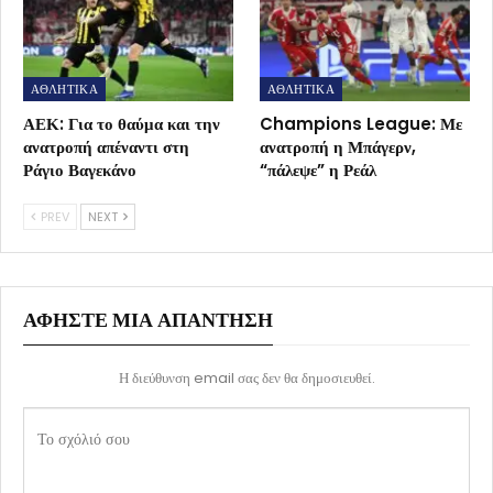
ΑΘΛΗΤΙΚΑ
ΑΘΛΗΤΙΚΑ
ΑΕΚ: Για το θαύμα και την
Champions League: Με
ανατροπή απέναντι στη
ανατροπή η Μπάγερν,
Ράγιο Βαγεκάνο
“πάλεψε” η Ρεάλ
PREV
NEXT
ΑΦΉΣΤΕ ΜΙΑ ΑΠΆΝΤΗΣΗ
Η διεύθυνση email σας δεν θα δημοσιευθεί.