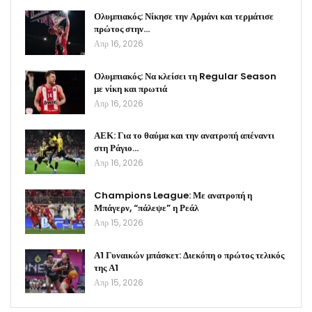
Ολυμπιακός: Νίκησε την Αρμάνι και τερμάτισε
πρώτος στην…
Απρ 16, 2026
Ολυμπιακός: Να κλείσει τη Regular Season
με νίκη και πρωτιά
Απρ 16, 2026
ΑΕΚ: Για το θαύμα και την ανατροπή απέναντι
στη Ράγιο…
Απρ 16, 2026
Champions League: Με ανατροπή η
Μπάγερν, “πάλεψε” η Ρεάλ
Απρ 15, 2026
Α1 Γυναικών μπάσκετ: Διεκόπη ο πρώτος τελικός
της Α1
Απρ 15, 2026