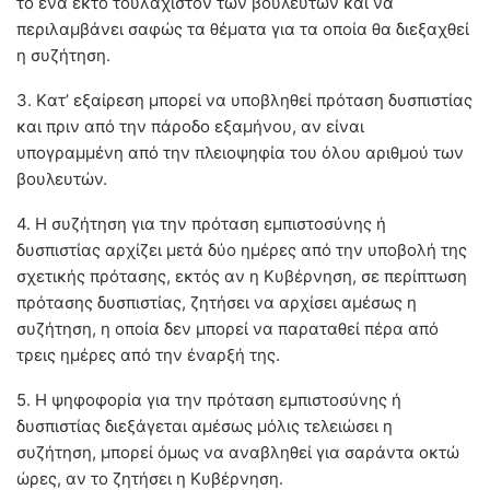
το ένα έκτο τουλάχιστον των βουλευτών και να
περιλαμβάνει σαφώς τα θέματα για τα οποία θα διεξαχθεί
η συζήτηση.
3. Kατ’ εξαίρεση μπορεί να υποβληθεί πρόταση δυσπιστίας
και πριν από την πάροδο εξαμήνου, αν είναι
υπογραμμένη από την πλειοψηφία του όλου αριθμού των
βουλευτών.
4. H συζήτηση για την πρόταση εμπιστοσύνης ή
δυσπιστίας αρχίζει μετά δύο ημέρες από την υποβολή της
σχετικής πρότασης, εκτός αν η Kυβέρνηση, σε περίπτωση
πρότασης δυσπιστίας, ζητήσει να αρχίσει αμέσως η
συζήτηση, η οποία δεν μπορεί να παραταθεί πέρα από
τρεις ημέρες από την έναρξή της.
5. H ψηφοφορία για την πρόταση εμπιστοσύνης ή
δυσπιστίας διεξάγεται αμέσως μόλις τελειώσει η
συζήτηση, μπορεί όμως να αναβληθεί για σαράντα οκτώ
ώρες, αν το ζητήσει η Kυβέρνηση.