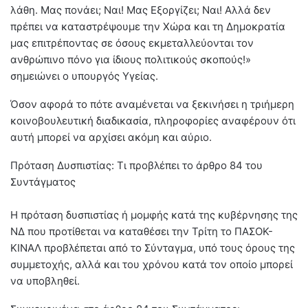
λάθη. Μας πονάει; Ναι! Μας Εξοργίζει; Ναι! Αλλά δεν
πρέπει να καταστρέψουμε την Χώρα και τη Δημοκρατία
μας επιτρέποντας σε όσους εκμεταλλεύονται τον
ανθρώπινο πόνο για ίδιους πολιτικούς σκοπούς!»
σημειώνει ο υπουργός Υγείας.
Όσον αφορά το πότε αναμένεται να ξεκινήσει η τριήμερη
κοινοβουλευτική διαδικασία, πληροφορίες αναφέρουν ότι
αυτή μπορεί να αρχίσει ακόμη και αύριο.
Πρόταση Δυσπιστίας: Τι προβλέπει το άρθρο 84 του
Συντάγματος
Η πρόταση δυσπιστίας ή μομφής κατά της κυβέρνησης της
ΝΔ που προτίθεται να καταθέσει την Τρίτη το ΠΑΣΟΚ-
ΚΙΝΑΛ προβλέπεται από το Σύνταγμα, υπό τους όρους της
συμμετοχής, αλλά και του χρόνου κατά τον οποίο μπορεί
να υποβληθεί.