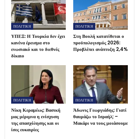
ΠΟΛΙΤΙΚΗ
ΠΟΛΙΤΙΚΗ
ΥΠΕΞ: Η Τουρκία δεν έχει
Στη Βουλή κατατίθεται ο
κανένα έρεισμα στο
προϋπολογισμός 2026:
ενωσιακό και το διεθνές
Προβλέπει ανάπτυξη 2,4%
δίκαιο
ΠΟΛΙΤΙΚΗ
ΠΟΛΙΤΙΚΗ
Νίκη Κεραμέως: Βασική
Άδωνις Γεωργιάδης: Γιατί
μας μέριμνα η ενίσχυση
θαυμάζω το Ισραήλ; –
της απασχόλησης και οι
Μακάρι να τους μοιάσουμε
ίσες ευκαιρίες