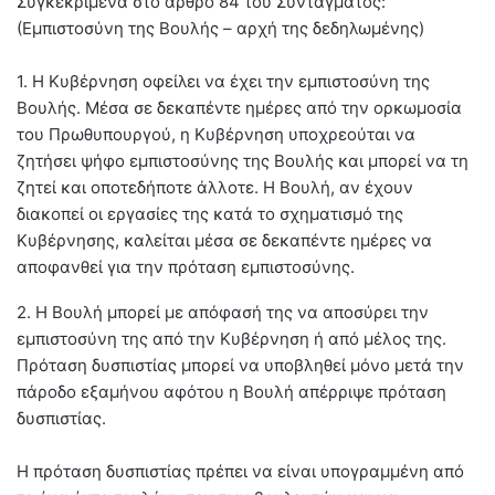
Συγκεκριμένα στο άρθρο 84 του Συντάγματος:
(Εμπιστοσύνη της Βουλής – αρχή της δεδηλωμένης)
1. H Kυβέρνηση οφείλει να έχει την εμπιστοσύνη της
Bουλής. Mέσα σε δεκαπέντε ημέρες από την ορκωμοσία
του Πρωθυπουργού, η Kυβέρνηση υποχρεούται να
ζητήσει ψήφο εμπιστοσύνης της Bουλής και μπορεί να τη
ζητεί και οποτεδήποτε άλλοτε. H Bουλή, αν έχουν
διακοπεί οι εργασίες της κατά το σχηματισμό της
Kυβέρνησης, καλείται μέσα σε δεκαπέντε ημέρες να
αποφανθεί για την πρόταση εμπιστοσύνης.
2. H Bουλή μπορεί με απόφασή της να αποσύρει την
εμπιστοσύνη της από την Kυβέρνηση ή από μέλος της.
Πρόταση δυσπιστίας μπορεί να υποβληθεί μόνο μετά την
πάροδο εξαμήνου αφότου η Bουλή απέρριψε πρόταση
δυσπιστίας.
H πρόταση δυσπιστίας πρέπει να είναι υπογραμμένη από