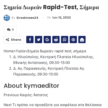
Σημεία Δωρεάν Rapid-Test, Σήμερα
On
Ιούν 12, 2022
By
Greeknews24
0
Share
Home
»
Υγεία
»
Σημεία δωρεάν rapid-test, σήμερα
Δ. Ηλιούπολης, Κεντρική Πλατεία Ηλιούπολης,
Εθνικής Αντίστασης, 09:30-15:00
Δ. Αγ. Παρασκευής, Κεντρική Πλατεία Αγ.
Παρασκευής, 09:30-15:00
About kymaeditor
Previous
Καιρός: Άστατος
Next
Τι πρέπει να προσέξετε για ασφάλεια στα θαλάσσια