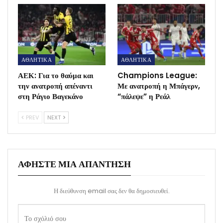
ΑΘΛΗΤΙΚΑ
ΑΘΛΗΤΙΚΑ
ΑΕΚ: Για το θαύμα και
Champions League:
την ανατροπή απέναντι
Με ανατροπή η Μπάγερν,
στη Ράγιο Βαγεκάνο
“πάλεψε” η Ρεάλ
PREV
NEXT
ΑΦΉΣΤΕ ΜΙΑ ΑΠΆΝΤΗΣΗ
Η διεύθυνση email σας δεν θα δημοσιευθεί.