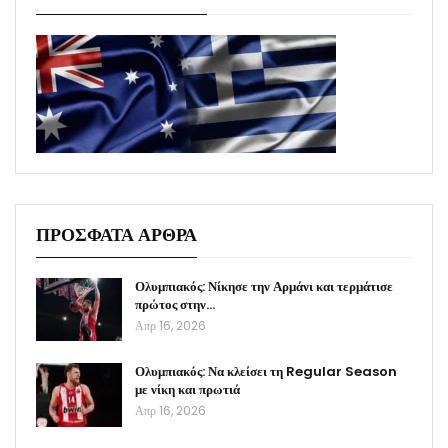
ΠΡΟΣΦΑΤΑ ΑΡΘΡΑ
Ολυμπιακός: Νίκησε την Αρμάνι και τερμάτισε
πρώτος στην…
Απρ 16, 2026
Ολυμπιακός: Να κλείσει τη Regular Season
με νίκη και πρωτιά
Απρ 16, 2026