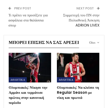
PREV POST
NEXT POST
Τι πρέπει να προσέξετε για
Συμμετοχή του ΠΝ στην
ασφάλεια στα θαλάσσια
Πολυεθνική Άσκηση
σπορ
ADRION LIVEX
ΜΠΟΡΕΊ ΕΠΊΣΗΣ ΝΑ ΣΑΣ ΑΡΈΣΕΙ
Ολοι
ΑΘΛΗΤΙΚΑ
ΑΘΛΗΤΙΚΑ
Ολυμπιακός: Νίκησε την
Ολυμπιακός: Να κλείσει τη
Αρμάνι και τερμάτισε
Regular Season με
πρώτος στην κανονική
νίκη και πρωτιά
περίοδο