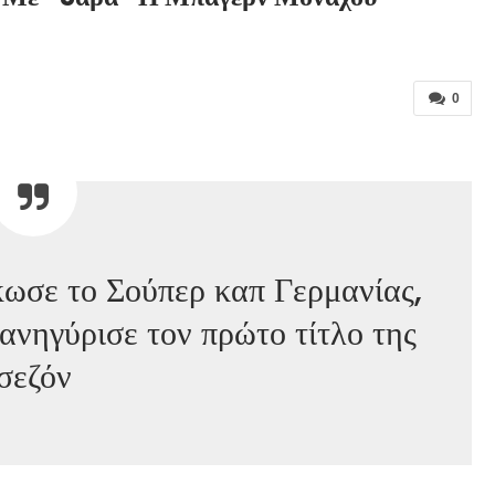
0
ωσε το Σούπερ καπ Γερμανίας,
ανηγύρισε τον πρώτο τίτλο της
σεζόν