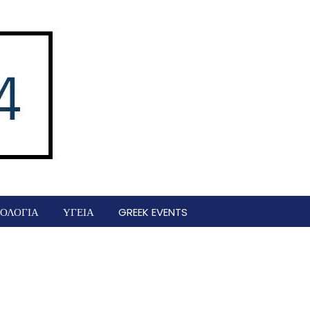
ΟΛΟΓΙΑ
ΥΓΕΙΑ
GREEK EVENTS