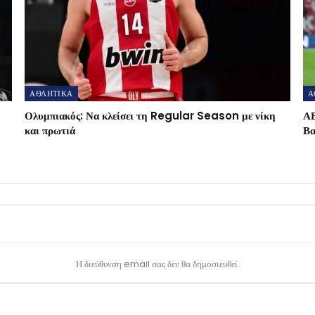
ΑΘΛΗΤΙΚΑ
Α
Ολυμπιακός: Να κλείσει τη Regular Season με νίκη
ΑΕ
και πρωτιά
Βα
Η διεύθυνση email σας δεν θα δημοσιευθεί.