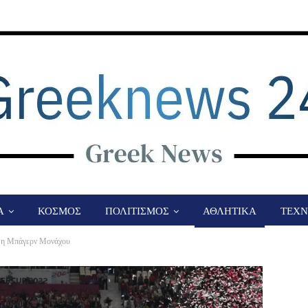
Α
ΚΟΣΜΟΣ
ΠΟΛΙΤΙΣΜΟΣ
ΑΘΛΗΤΙΚΑ
ΤΕΧΝ
” η Μπάγερν Μονάχου