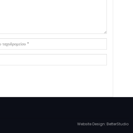
Website Design:
BetterStudio