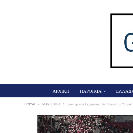
ΑΡΧΙΚΗ
ΠΑΡΟΙΚΙΑ
ΕΛΛΑΔ
Home
ΑΘΛΗΤΙΚΑ
Σούπερ καπ Γερμανίας: Το σήκωσε με “5άρα