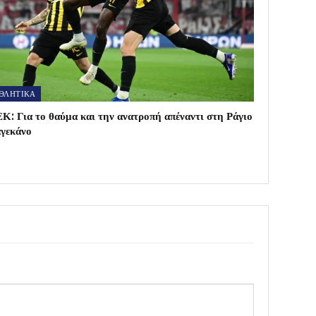
ΘΛΗΤΙΚΑ
Κ: Για το θαύμα και την ανατροπή απέναντι στη Ράγιο
γεκάνο