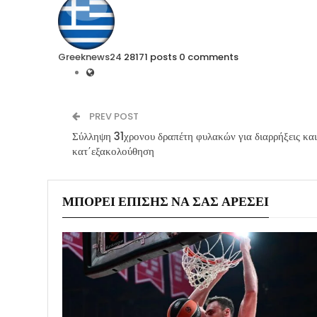
Greeknews24
28171 posts
0 comments
PREV POST
Σύλληψη 31χρονου δραπέτη φυλακών για διαρρήξεις κα
κατ΄εξακολούθηση
ΜΠΟΡΕΊ ΕΠΊΣΗΣ ΝΑ ΣΑΣ ΑΡΈΣΕΙ