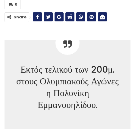
0
Share
Εκτός τελικού των 200μ.
στους Ολυμπιακούς Αγώνες
η Πολυνίκη
Εμμανουηλίδου.