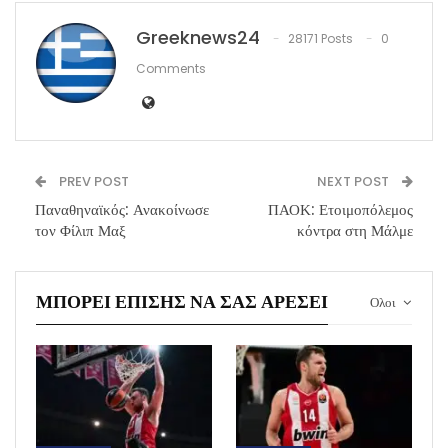
Greeknews24
28171 Posts
0
Comments
PREV POST
NEXT POST
Παναθηναϊκός: Ανακοίνωσε
ΠΑΟΚ: Ετοιμοπόλεμος
τον Φίλιπ Μαξ
κόντρα στη Μάλμε
ΜΠΟΡΕΊ ΕΠΊΣΗΣ ΝΑ ΣΑΣ ΑΡΈΣΕΙ
Ολοι