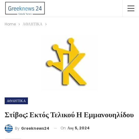
Home
ΑΘΛΗΤΙΚΑ
ΑΘΛΗΤΙΚΑ
Στίβος: Εκτός Τελικού Η Εμμανουηλίδου
On
Αυγ 5, 2024
By
Greeknews24