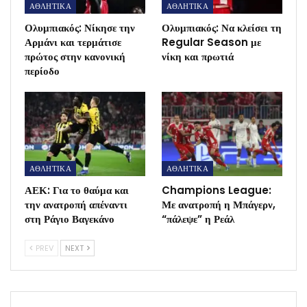
ΑΘΛΗΤΙΚΑ
ΑΘΛΗΤΙΚΑ
Ολυμπιακός: Νίκησε την
Ολυμπιακός: Να κλείσει τη
Αρμάνι και τερμάτισε
Regular Season με
πρώτος στην κανονική
νίκη και πρωτιά
περίοδο
ΑΘΛΗΤΙΚΑ
ΑΘΛΗΤΙΚΑ
ΑΕΚ: Για το θαύμα και
Champions League:
την ανατροπή απέναντι
Με ανατροπή η Μπάγερν,
στη Ράγιο Βαγεκάνο
“πάλεψε” η Ρεάλ
PREV
NEXT