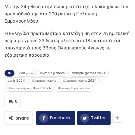
Με την 24η θέση στην τελική κατάταξη, ολοκλήρωσε την
προσπάθειά της στα 200 μέτρα η Πολυνίκη
Εμμανουηλίδου.
Η Ελληνίδα πρωταθλήτρια κατετάγη 8η στην 2η ημιτελική
σειρά με χρόνο 23 δευτερόλεπτα και 18 εκατοστά και
αποχαιρετά τους 33ους Ολυμπιακούς Αγώνες με
εξαιρετική παρουσία.
200 μέτρα
olympic games
olympic games 2024
paris 2024
Ολυμπιακοι αγωνες
Ολυμπιακοί αγώνες 2024
Ολυμπιακοί Αγώνες Παρίσι 2024
Πολυνίκη Εμμανουηλίδου
0
Facebook
Twitter
Share