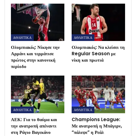
ΑΘΛΗΤΙΚΑ
ΑΘΛΗΤΙΚΑ
Ολυμπιακός: Νίκησε την
Ολυμπιακός: Να κλείσει τη
Αρμάνι και τερμάτισε
Regular Season με
πρώτος στην κανονική
νίκη και πρωτιά
περίοδο
ΑΘΛΗΤΙΚΑ
ΑΘΛΗΤΙΚΑ
ΑΕΚ: Για το θαύμα και
Champions League:
την ανατροπή απέναντι
Με ανατροπή η Μπάγερν,
στη Ράγιο Βαγεκάνο
“πάλεψε” η Ρεάλ