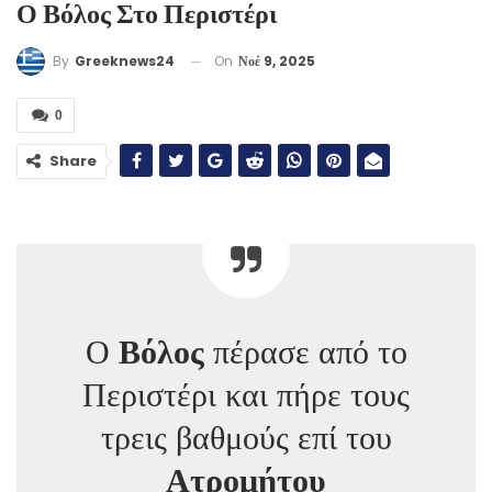
Ο Βόλος Στο Περιστέρι
On
Νοέ 9, 2025
By
Greeknews24
0
Share
Ο
Βόλος
πέρασε από το
Περιστέρι και πήρε τους
τρεις βαθμούς επί του
Ατρομήτου