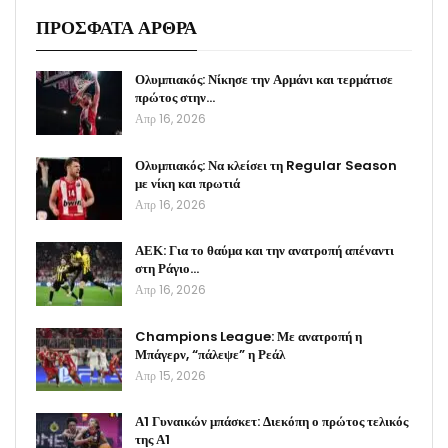
ΠΡΟΣΦΑΤΑ ΑΡΘΡΑ
Ολυμπιακός: Νίκησε την Αρμάνι και τερμάτισε
πρώτος στην…
Απρ 16, 2026
Ολυμπιακός: Να κλείσει τη Regular Season
με νίκη και πρωτιά
Απρ 16, 2026
ΑΕΚ: Για το θαύμα και την ανατροπή απέναντι
στη Ράγιο…
Απρ 16, 2026
Champions League: Με ανατροπή η
Μπάγερν, “πάλεψε” η Ρεάλ
Απρ 15, 2026
Α1 Γυναικών μπάσκετ: Διεκόπη ο πρώτος τελικός
της Α1