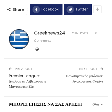
Facebook
Twitter
Share
Greeknews24
28171 Posts
0
Comments
PREV POST
NEXT POST
Premier League:
Παναθηναϊκός μπάσκετ:
Διέσυρε τη Λίβερπουλ η
Ανακοίνωσε Φαρίντ
Μάντσεστερ Σίτι
ΜΠΟΡΕΊ ΕΠΊΣΗΣ ΝΑ ΣΑΣ ΑΡΈΣΕΙ
Ολοι