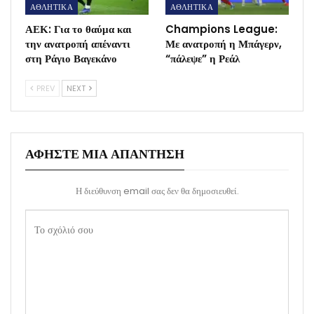
ΑΘΛΗΤΙΚΑ
ΑΘΛΗΤΙΚΑ
ΑΕΚ: Για το θαύμα και
Champions League:
την ανατροπή απέναντι
Με ανατροπή η Μπάγερν,
στη Ράγιο Βαγεκάνο
“πάλεψε” η Ρεάλ
PREV
NEXT
ΑΦΉΣΤΕ ΜΙΑ ΑΠΆΝΤΗΣΗ
Η διεύθυνση email σας δεν θα δημοσιευθεί.