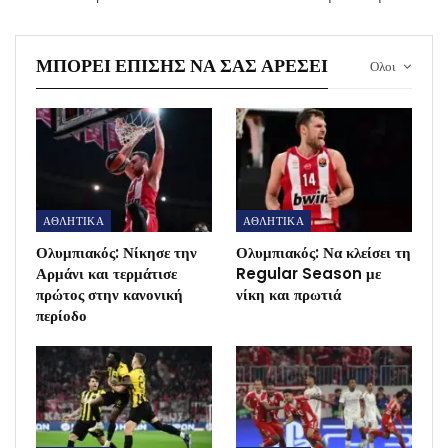
ΜΠΟΡΕΊ ΕΠΊΣΗΣ ΝΑ ΣΑΣ ΑΡΈΣΕΙ
Ολοι
ΑΘΛΗΤΙΚΑ
ΑΘΛΗΤΙΚΑ
Ολυμπιακός: Νίκησε την
Ολυμπιακός: Να κλείσει τη
Αρμάνι και τερμάτισε
Regular Season με
πρώτος στην κανονική
νίκη και πρωτιά
περίοδο