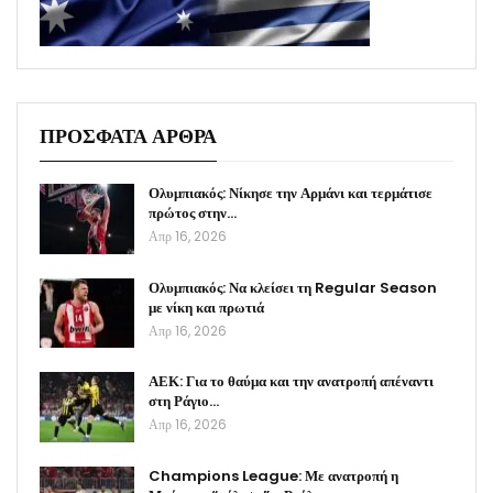
ΠΡΟΣΦΑΤΑ ΑΡΘΡΑ
Ολυμπιακός: Νίκησε την Αρμάνι και τερμάτισε
πρώτος στην…
Απρ 16, 2026
Ολυμπιακός: Να κλείσει τη Regular Season
με νίκη και πρωτιά
Απρ 16, 2026
ΑΕΚ: Για το θαύμα και την ανατροπή απέναντι
στη Ράγιο…
Απρ 16, 2026
Champions League: Με ανατροπή η