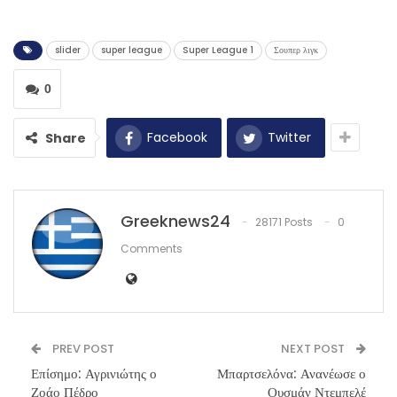
slider
super league
Super League 1
Σουπερ λιγκ
0
Facebook
Twitter
Share
Greeknews24
28171 Posts
0
Comments
PREV POST
NEXT POST
Επίσημο: Αγρινιώτης ο
Μπαρτσελόνα: Ανανέωσε ο
Ζοάο Πέδρο
Ουσμάν Ντεμπελέ