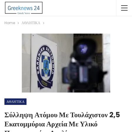
Home
ΑΘΛΗΤΙΚΑ
ΑΘΛΗΤΙΚΑ
Σύλληψη Ατόμου Με Τουλάχιστον 2,5
Εκατομμύρια Αρχεία Με Υλικό