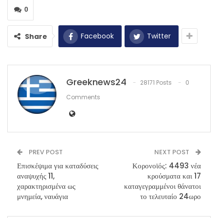
0
Facebook
Twitter
Share
Greeknews24
28171 Posts
0
Comments
PREV POST
NEXT POST
Επισκέψιμα για καταδύσεις
Κορονοϊός: 4493 νέα
αναψυχής 11,
κρούσματα και 17
χαρακτηρισμένα ως
καταγεγραμμένοι θάνατοι
μνημεία, ναυάγια
το τελευταίο 24ωρο