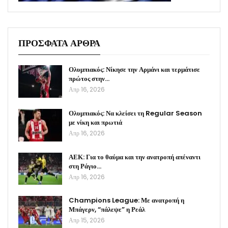
ΠΡΟΣΦΑΤΑ ΑΡΘΡΑ
Ολυμπιακός: Νίκησε την Αρμάνι και τερμάτισε
πρώτος στην…
Απρ 16, 2026
Ολυμπιακός: Να κλείσει τη Regular Season
με νίκη και πρωτιά
Απρ 16, 2026
ΑΕΚ: Για το θαύμα και την ανατροπή απέναντι
στη Ράγιο…
Απρ 16, 2026
Champions League: Με ανατροπή η
Μπάγερν, “πάλεψε” η Ρεάλ
Απρ 15, 2026