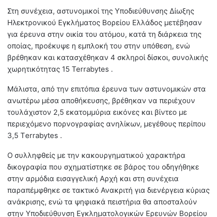
Στη συνέχεια, αστυνομικοί της Υποδιεύθυνσης Δίωξης
Ηλεκτρονικού Εγκλήματος Βορείου Ελλάδος μετέβησαν
για έρευνα στην οικία του ατόμου, κατά τη διάρκεια της
οποίας, προέκυψε η εμπλοκή του στην υπόθεση, ενώ
βρέθηκαν και κατασχέθηκαν 4 σκληροί δίσκοι, συνολικής
χωρητικότητας 15 Terrabytes .
Μάλιστα, από την επιτόπια έρευνα των αστυνομικών στα
ανωτέρω μέσα αποθήκευσης, βρέθηκαν να περιέχουν
τουλάχιστον 2,5 εκατομμύρια εικόνες και βίντεο με
περιεχόμενο πορνογραφίας ανηλίκων, μεγέθους περίπου
3,5 Τerrabytes .
Ο συλληφθείς με την κακουργηματικού χαρακτήρα
δικογραφία που σχηματίστηκε σε βάρος του οδηγήθηκε
στην αρμόδια εισαγγελική Αρχή και στη συνέχεια
παραπέμφθηκε σε τακτικό Ανακριτή για διενέργεια κύριας
ανάκρισης, ενώ τα ψηφιακά πειστήρια θα αποσταλούν
στην Υποδιεύθυνση Εγκληματολογικών Ερευνών Βορείου