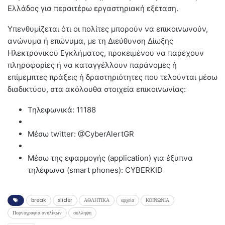
Ελλάδος για περαιτέρω εργαστηριακή εξέταση.
Υπενθυμίζεται ότι οι πολίτες μπορούν να επικοινωνούν,
ανώνυμα ή επώνυμα, με τη Διεύθυνση Δίωξης
Ηλεκτρονικού Εγκλήματος, προκειμένου να παρέχουν
πληροφορίες ή να καταγγέλλουν παράνομες ή
επίμεμπτες πράξεις ή δραστηριότητες που τελούνται μέσω
διαδικτύου, στα ακόλουθα στοιχεία επικοινωνίας:
Τηλεφωνικά: 11188
Μέσω twitter: @CyberAlertGR
Μέσω της εφαρμογής (application) για έξυπνα
τηλέφωνα (smart phones): CYBERΚΙD
break
slider
ΑΘΛΗΤΙΚΑ
αρχεία
ΚΟΙΝΩΝΙΑ
Πορνογραφία ανηλίκων
συλληψη