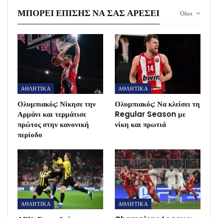
ΜΠΟΡΕΊ ΕΠΊΣΗΣ ΝΑ ΣΑΣ ΑΡΈΣΕΙ
Ολοι
ΑΘΛΗΤΙΚΑ
ΑΘΛΗΤΙΚΑ
Ολυμπιακός: Νίκησε την
Ολυμπιακός: Να κλείσει τη
Αρμάνι και τερμάτισε
Regular Season με
πρώτος στην κανονική
νίκη και πρωτιά
περίοδο
ΑΘΛΗΤΙΚΑ
ΑΘΛΗΤΙΚΑ